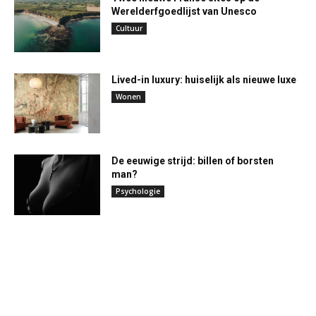
Werelderfgoedlijst van Unesco
Cultuur
Lived-in luxury: huiselijk als nieuwe luxe
Wonen
De eeuwige strijd: billen of borsten
man?
Psychologie