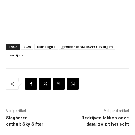
TAGS
2026
campagne
gemeenteraadsverkiezingen
partijen
Vorig artikel
Volgend artikel
Slagharen
Bedrijven lekken onze
onthult Sky Sifter
data: zo zit het echt