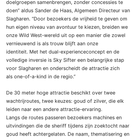
doelgroepen samenbrengen, zonder concessies te
doen” aldus Sander de Haas, Algemeen Directeur van
Slagharen. “Door bezoekers de vrijheid te geven om
hun eigen niveau van avontuur te kiezen, breiden we
onze Wild West-wereld uit op een manier die zowel
vernieuwend is als trouw blijft aan onze
identiteit. Met het dual-experienceconcept en de
volledige inversie is Sky Sifter een belangrijke stap
voor Slagharen en onderscheidt de attractie zich
als one-of-a-kind in de regio.”
De 30 meter hoge attractie beschikt over twee
wachtrijroutes, twee keuzes: goud of zilver, die elk
leiden naar een andere attractie-ervaring.
Langs de routes passeren bezoekers machines en
uitvindingen die de sheriff tijdens zijn zoektocht naar
goud heeft achtergelaten. De naam, thematisering en