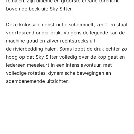
te halen. Zijn ultieme en grootste creatie torent nu
boven de beek uit: Sky Sifter.
Deze kolossale constructie schommelt, zeeft en staat
voortdurend onder druk. Volgens de legende kan de
machine goud en zilver rechtstreeks uit
de rivierbedding halen. Soms loopt de druk echter zo
hoog op dat Sky Sifter volledig over de kop gaat en
iedereen meesleurt in een intens avontuur, met
volledige rotaties, dynamische bewegingen en
adembenemende uitzichten.