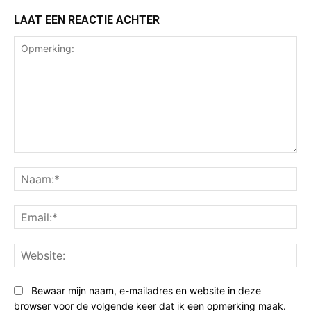
LAAT EEN REACTIE ACHTER
Opmerking:
Na
Ema
Web
Bewaar mijn naam, e-mailadres en website in deze
browser voor de volgende keer dat ik een opmerking maak.