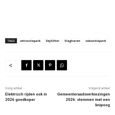
TAGS
attractiepark
SkySifter
Slagharen
vakantiepark
Vorig artikel
Volgend artikel
Elektrisch rijden ook in
Gemeenteraadsverkiezingen
2026 goedkoper
2026: stemmen met een
knipoog