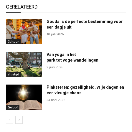
GERELATEERD
Gouda is dé perfecte bestemming voor
een dagje uit
10 juli 2026
Cultuur
Van yoga in het
park tot vogelwandelingen
2 juni 2026
Vrijetijd
Pinksteren: gezelligheid, vrije dagen en
een vleugje chaos
24 mei 2026
Geloof