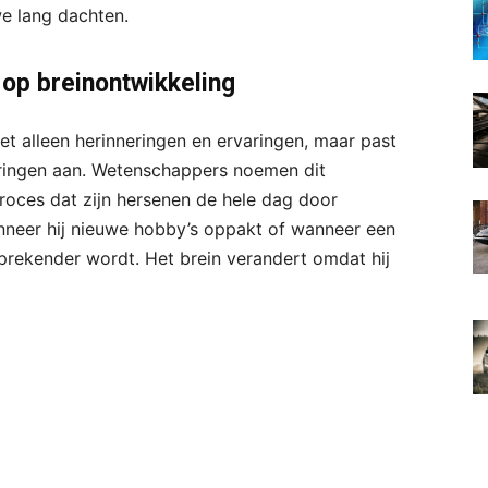
we lang dachten.
 op breinontwikkeling
iet alleen herinneringen en ervaringen, maar past
ringen aan. Wetenschappers noemen dit
 proces dat zijn hersenen de hele dag door
anneer hij nieuwe hobby’s oppakt of wanneer een
rekender wordt. Het brein verandert omdat hij