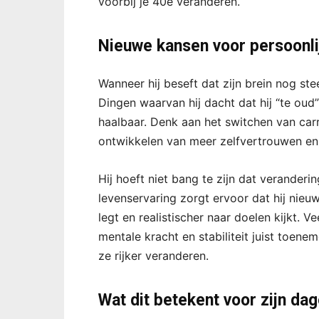
voorbij je 40e veranderen.
Nieuwe kansen voor persoonli
Wanneer hij beseft dat zijn brein nog ste
Dingen waarvan hij dacht dat hij “te oud
haalbaar. Denk aan het switchen van carr
ontwikkelen van meer zelfvertrouwen en
Hij hoeft niet bang te zijn dat veranderin
levenservaring zorgt ervoor dat hij nieu
legt en realistischer naar doelen kijkt.
mentale kracht en stabiliteit juist toe
ze rijker veranderen.
Wat dit betekent voor zijn dag