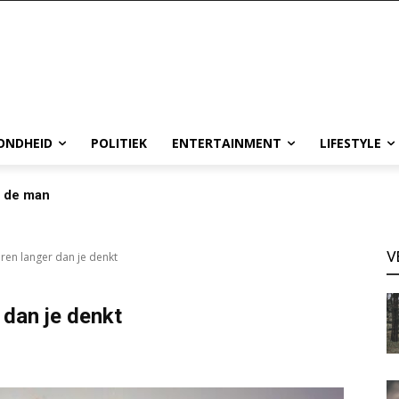
ONDHEID
POLITIEK
ENTERTAINMENT
LIFESTYLE
p de man
V
en langer dan je denkt
dan je denkt