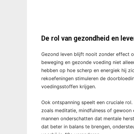
De rol van gezondheid en leven
Gezond leven blijft nooit zonder effect 
beweging en gezonde voeding niet alleen
hebben op hoe scherp en energiek hij zic
rekoefeningen stimuleren de doorbloedin
voedingsstoffen krijgen.
Ook ontspanning speelt een cruciale rol.
zoals meditatie, mindfulness of gewoon ev
mannen onderschatten dat mentale herstel
dat beter in balans te brengen, ondersteu