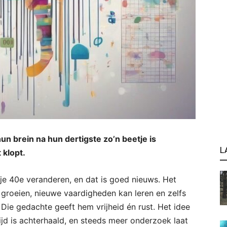
n brein na hun dertigste zo’n beetje is
L
 klopt.
j je 40e veranderen, en dat is goed nieuws. Het
 groeien, nieuwe vaardigheden kan leren en zelfs
. Die gedachte geeft hem vrijheid én rust. Het idee
tijd is achterhaald, en steeds meer onderzoek laat