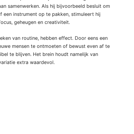
aan samenwerken. Als hij bijvoorbeeld besluit om
of een instrument op te pakken, stimuleert hij
ocus, geheugen en creativiteit.
reken van routine, hebben effect. Door eens een
nieuwe mensen te ontmoeten of bewust even af te
xibel te blijven. Het brein houdt namelijk van
 variatie extra waardevol.