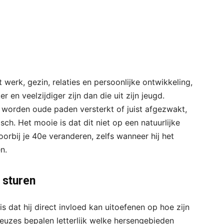
werk, gezin, relaties en persoonlijke ontwikkeling,
er en veelzijdiger zijn dan die uit zijn jeugd.
 worden oude paden versterkt of juist afgezwakt,
ch. Het mooie is dat dit niet op een natuurlijke
oorbij je 40e veranderen, zelfs wanneer hij het
n.
 sturen
s dat hij direct invloed kan uitoefenen op hoe zijn
 keuzes bepalen letterlijk welke hersengebieden