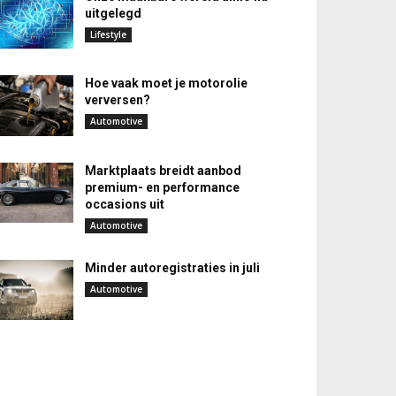
uitgelegd
Lifestyle
Hoe vaak moet je motorolie
verversen?
Automotive
Marktplaats breidt aanbod
premium- en performance
occasions uit
Automotive
Minder autoregistraties in juli
Automotive