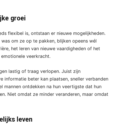
jke groei
eds flexibel is, ontstaan er nieuwe mogelijkheden.
” was om ze op te pakken, blijken opeens wél
ière, het leren van nieuwe vaardigheden of het
 emotionele veerkracht.
gen lastig of traag verlopen. Juist zijn
we informatie beter kan plaatsen, sneller verbanden
 Veel mannen ontdekken na hun veertigste dat hun
nemen. Niet omdat ze minder veranderen, maar omdat
elijks leven