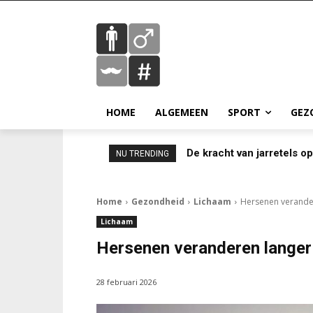
HOME
ALGEMEEN
SPORT
GEZ
De kracht van jarretels o
NU TRENDING
Home
Gezondheid
Lichaam
Hersenen verander
Lichaam
Hersenen veranderen langer 
28 februari 2026