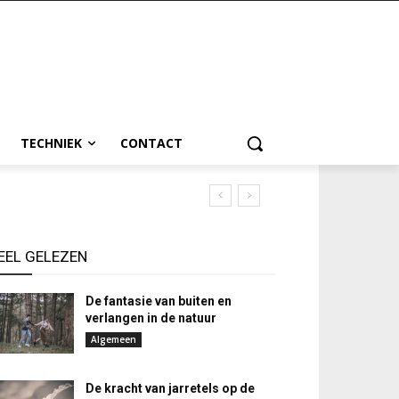
TECHNIEK
CONTACT
EEL GELEZEN
De fantasie van buiten en
verlangen in de natuur
Algemeen
De kracht van jarretels op de