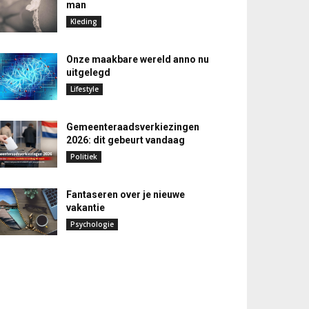
man
Kleding
Onze maakbare wereld anno nu
uitgelegd
Lifestyle
Gemeenteraadsverkiezingen
2026: dit gebeurt vandaag
Politiek
Fantaseren over je nieuwe
vakantie
Psychologie