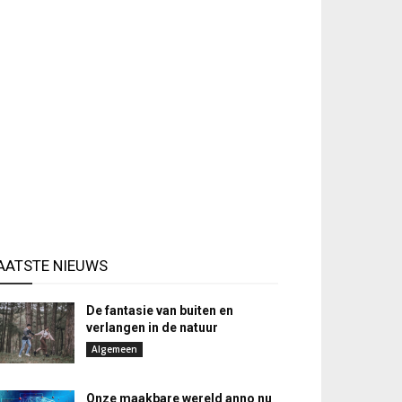
AATSTE NIEUWS
De fantasie van buiten en
verlangen in de natuur
Algemeen
Onze maakbare wereld anno nu