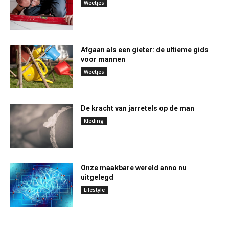
Weetjes
Afgaan als een gieter: de ultieme gids
voor mannen
Weetjes
De kracht van jarretels op de man
Kleding
Onze maakbare wereld anno nu
uitgelegd
Lifestyle