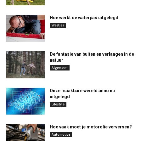
Hoe werkt de waterpas uitgelegd
Weetjes
De fantasie van buiten en verlangen in de
natuur
Algemeen
Onze maakbare wereld anno nu
uitgelegd
Lifestyle
Hoe vaak moet je motorolie verversen?
Automotive