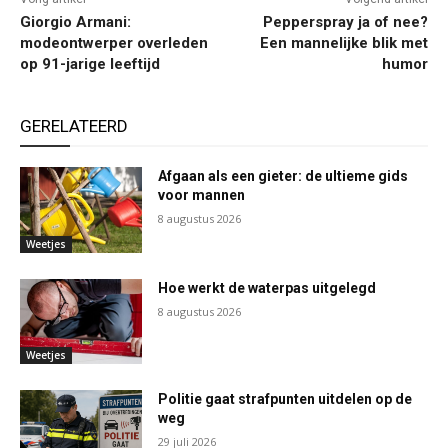
Giorgio Armani:
Pepperspray ja of nee?
modeontwerper overleden
Een mannelijke blik met
op 91-jarige leeftijd
humor
GERELATEERD
Afgaan als een gieter: de ultieme gids
voor mannen
8 augustus 2026
Weetjes
Hoe werkt de waterpas uitgelegd
8 augustus 2026
Weetjes
Politie gaat strafpunten uitdelen op de
weg
29 juli 2026