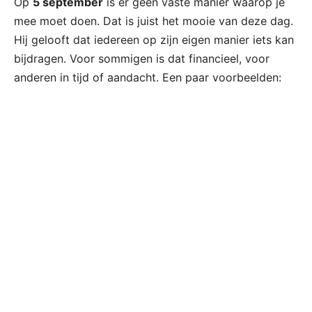
Op
5 september
is er geen vaste manier waarop je
mee moet doen. Dat is juist het mooie van deze dag.
Hij gelooft dat iedereen op zijn eigen manier iets kan
bijdragen. Voor sommigen is dat financieel, voor
anderen in tijd of aandacht. Een paar voorbeelden: