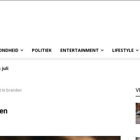
ONDHEID
POLITIEK
ENTERTAINMENT
LIFESTYLE
 juli
V
it te branden
den