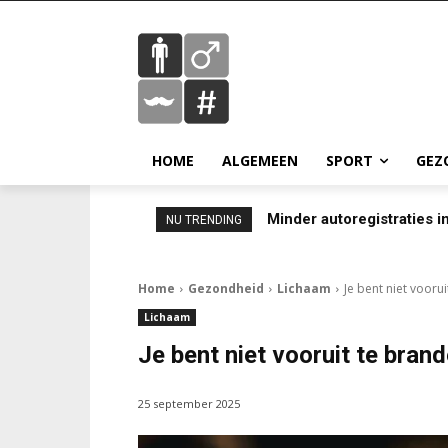
HOME
ALGEMEEN
SPORT
GEZ
Minder autoregistraties in
NU TRENDING
Home
Gezondheid
Lichaam
Je bent niet vooru
Lichaam
Je bent niet vooruit te bran
25 september 2025