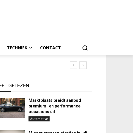
TECHNIEK
CONTACT
EEL GELEZEN
Marktplaats breidt aanbod
premium- en performance
occasions uit
Automotive