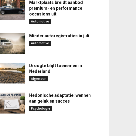
Marktplaats breidt aanbod
premium- en performance
occasions uit
Automotive
Minder autoregistraties in juli
Automotive
Droogte blijft toenemen in
Nederland
Algemeen
Hedonische adaptatie: wennen
aan geluk en succes
Psychologie