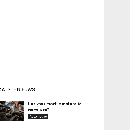
AATSTE NIEUWS
Hoe vaak moet je motorolie
verversen?
Automotive