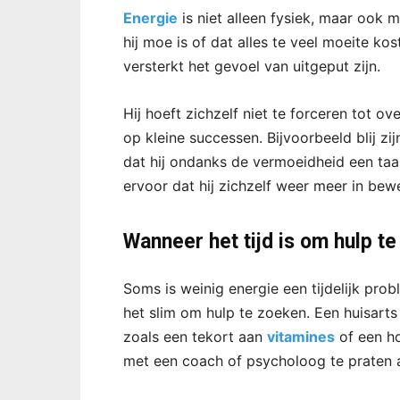
Energie
is niet alleen fysiek, maar ook m
hij moe is of dat alles te veel moeite kos
versterkt het gevoel van uitgeput zijn.
Hij hoeft zichzelf niet te forceren tot o
op kleine successen. Bijvoorbeeld blij z
dat hij ondanks de vermoeidheid een taa
ervoor dat hij zichzelf weer meer in bewe
Wanneer het tijd is om hulp t
Soms is weinig energie een tijdelijk pr
het slim om hulp te zoeken. Een huisart
zoals een tekort aan
vitamines
of een ho
met een coach of psycholoog te praten al