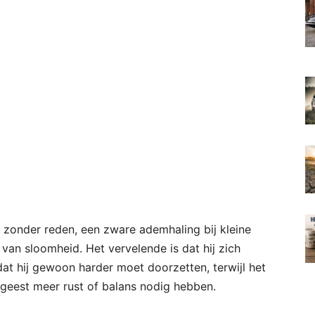
jn zonder reden, een zware ademhaling bij kleine
van sloomheid. Het vervelende is dat hij zich
dat hij gewoon harder moet doorzetten, terwijl het
n geest meer rust of balans nodig hebben.