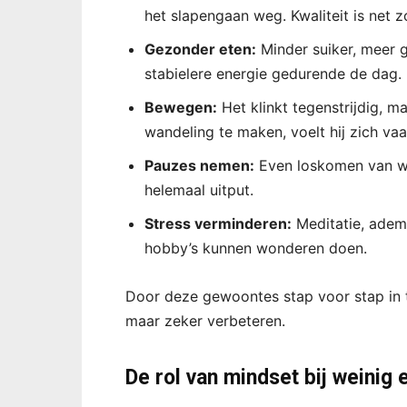
het slapengaan weg. Kwaliteit is net zo
Gezonder eten:
Minder suiker, meer 
stabielere energie gedurende de dag.
Bewegen:
Het klinkt tegenstrijdig, 
wandeling te maken, voelt hij zich vaak
Pauzes nemen:
Even loskomen van wer
helemaal uitput.
Stress verminderen:
Meditatie, adem
hobby’s kunnen wonderen doen.
Door deze gewoontes stap voor stap in t
maar zeker verbeteren.
De rol van mindset bij weinig 