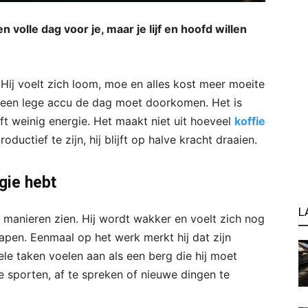
 volle dag voor je, maar je lijf en hoofd willen
 Hij voelt zich loom, moe en alles kost meer moeite
et een lege accu de dag moet doorkomen. Het is
eeft weinig energie. Het maakt niet uit hoeveel
koffie
oductief te zijn, hij blijft op halve kracht draaien.
gie hebt
L
e manieren zien. Hij wordt wakker en voelt zich nog
apen. Eenmaal op het werk merkt hij dat zijn
le taken voelen aan als een berg die hij moet
e sporten, af te spreken of nieuwe dingen te