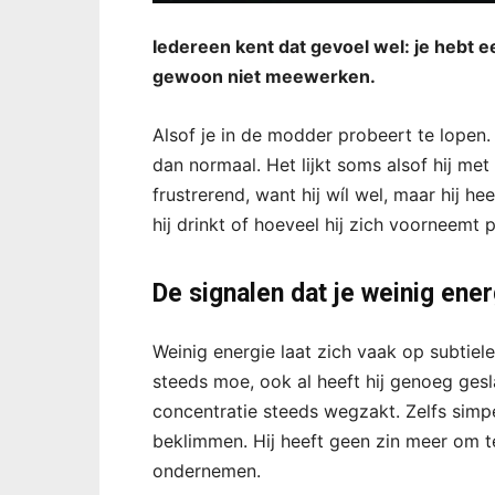
Iedereen kent dat gevoel wel: je hebt een
gewoon niet meewerken.
Alsof je in de modder probeert te lopen.
dan normaal. Het lijkt soms alsof hij m
frustrerend, want hij wíl wel, maar hij h
hij drinkt of hoeveel hij zich voorneemt pr
De signalen dat je weinig ener
Weinig energie laat zich vaak op subtiel
steeds moe, ook al heeft hij genoeg gesl
concentratie steeds wegzakt. Zelfs simpe
beklimmen. Hij heeft geen zin meer om t
ondernemen.