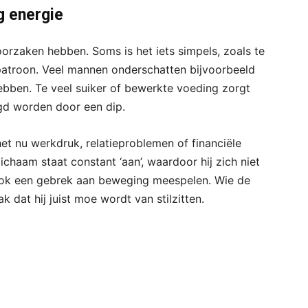
g energie
i oorzaken hebben. Soms is het iets simpels, zoals te
atroon. Veel mannen onderschatten bijvoorbeeld
bben. Te veel suiker of bewerkte voeding zorgt
lgd worden door een dip.
et nu werkdruk, relatieproblemen of financiële
lichaam staat constant ‘aan’, waardoor hij zich niet
ook een gebrek aan beweging meespelen. Wie de
k dat hij juist moe wordt van stilzitten.