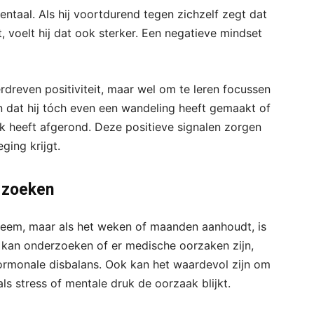
entaal. Als hij voortdurend tegen zichzelf zegt dat
t, voelt hij dat ook sterker. Een negatieve mindset
verdreven positiviteit, maar wel om te leren focussen
ijn dat hij tóch even een wandeling heeft gemaakt of
k heeft afgerond. Deze positieve signalen zorgen
ging krijgt.
e zoeken
obleem, maar als het weken of maanden aanhoudt, is
s kan onderzoeken of er medische oorzaken zijn,
rmonale disbalans. Ook kan het waardevol zijn om
s stress of mentale druk de oorzaak blijkt.