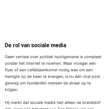
De rol van sociale media
Geen verhaal over politiek hooliganisme is compleet
zonder het internet te noemen. Waar vroeger een
flyer of een cafébijeenkomst nodig was om een
menigte op de been te brengen, is nu één viral post
genoeg om honderden mensen de straat op te
krijgen.
Hij merkt dat sociale media niet alleen de brandstof
zijn, maar ook het startvuur. Een filmpje van een