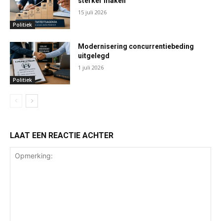
sterker maken
15 juli 2026
Politiek
Modernisering concurrentiebeding
uitgelegd
1 juli 2026
Politiek
LAAT EEN REACTIE ACHTER