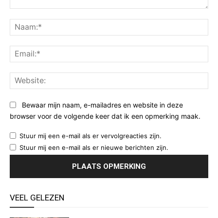
Opmerking:
Na
Ema
Web
Bewaar mijn naam, e-mailadres en website in deze
browser voor de volgende keer dat ik een opmerking maak.
Stuur mij een e-mail als er vervolgreacties zijn.
Stuur mij een e-mail als er nieuwe berichten zijn.
VEEL GELEZEN