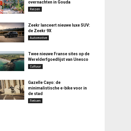
overnachten in Gouda
Reizen
Zeekr lanceert nieuwe luxe SUV:
de Zeekr 9X
Automotive
Twee nieuwe Franse sites op de
Werelderfgoedlijst van Unesco
Cultuur
Gazelle Cayo: de
minimalistische e-bike voor in
de stad
Fietsen