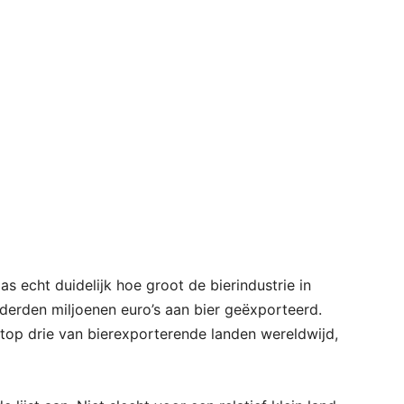
pas echt duidelijk hoe groot de bierindustrie in
nderden miljoenen euro’s aan bier geëxporteerd.
top drie van bierexporterende landen wereldwijd,