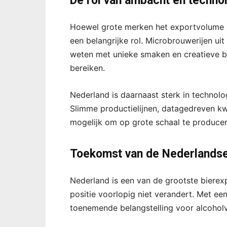
De rol van ambacht en techno
Hoewel grote merken het exportvolume d
een belangrijke rol. Microbrouwerijen u
weten met unieke smaken en creatieve br
bereiken.
Nederland is daarnaast sterk in technolo
Slimme productielijnen, datagedreven kw
mogelijk om op grote schaal te producere
Toekomst van de Nederlandse
Nederland is een van de grootste bierexp
positie voorlopig niet verandert. Met ee
toenemende belangstelling voor alcoholvr