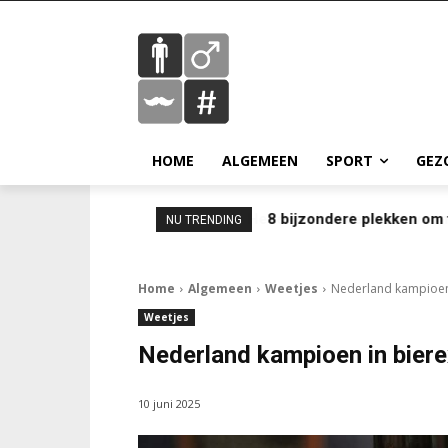
HOME
ALGEMEEN
SPORT
GEZ
8 bijzondere plekken om 
NU TRENDING
Home
Algemeen
Weetjes
Nederland kampioen 
Weetjes
Nederland kampioen in biere
10 juni 2025