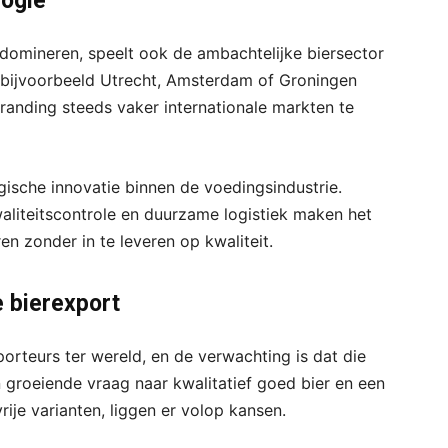
logie
omineren, speelt ook de ambachtelijke biersector
it bijvoorbeeld Utrecht, Amsterdam of Groningen
anding steeds vaker internationale markten te
gische innovatie binnen de voedingsindustrie.
aliteitscontrole en duurzame logistiek maken het
n zonder in te leveren op kwaliteit.
 bierexport
orteurs ter wereld, en de verwachting is dat die
n groeiende vraag naar kwalitatief goed bier en een
ije varianten, liggen er volop kansen.