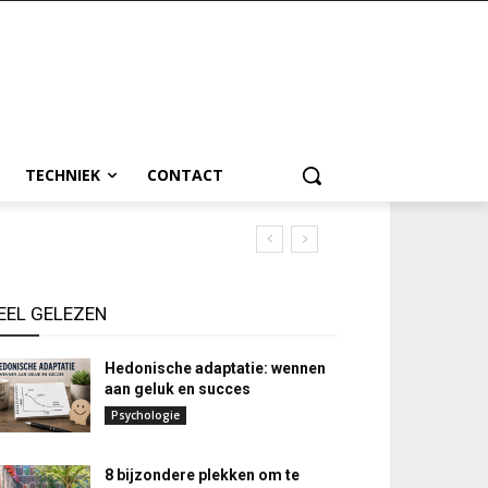
TECHNIEK
CONTACT
EEL GELEZEN
Hedonische adaptatie: wennen
aan geluk en succes
Psychologie
8 bijzondere plekken om te