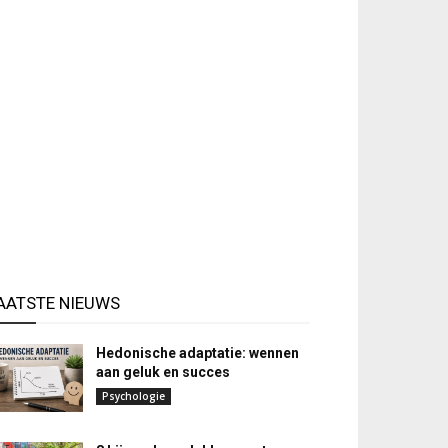
AATSTE NIEUWS
Hedonische adaptatie: wennen
aan geluk en succes
Psychologie