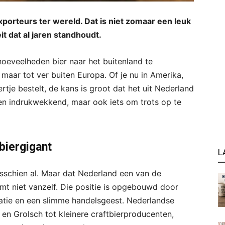
porteurs ter wereld. Dat is niet zomaar een leuk
it dat al jaren standhoudt.
hoeveelheden bier naar het buitenland te
 maar tot ver buiten Europa. Of je nu in Amerika,
rtje bestelt, de kans is groot dat het uit Nederland
een indrukwekkend, maar ook iets om trots op te
biergigant
L
misschien al. Maar dat Nederland een van de
omt niet vanzelf. Die positie is opgebouwd door
tie en een slimme handelsgeest. Nederlandse
en Grolsch tot kleinere craftbierproducenten,