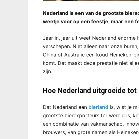
Nederland is een van de grootste bierex
weetje voor op een feestje, maar een fe
Jaar in, jaar uit weet Nederland enorme 
verschepen. Niet alleen naar onze buren,
China of Australië een koud Heineken-bie
komt. Dat maakt deze prestatie niet all
zijn.
Hoe Nederland uitgroeide tot 
Dat Nederland een
bierland
is, wist je 
grootste bierexporteurs ter wereld is, k
een combinatie van vakmanschap, innova
brouwers, van grote namen als Heineken 