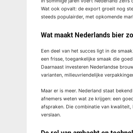
In sommige jaren voert Nederland zelfs de 
Wat ook opvalt: de export groeit nog st
steeds populairder, met opkomende mark
Wat maakt Nederlands bier zo
Een deel van het succes ligt in de smaa
een frisse, toegankelijke smaak die goe
Daarnaast investeren Nederlandse brouwe
varianten, milieuvriendelijke verpakkin
Maar er is meer. Nederland staat bekend
afnemers weten wat ze krijgen: een goed 
afspraken. Die combinatie van kwaliteit,
verslaan.