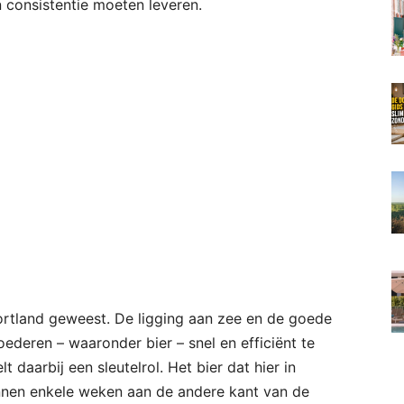
 consistentie moeten leveren.
portland geweest. De ligging aan zee en de goede
ederen – waaronder bier – snel en efficiënt te
daarbij een sleutelrol. Het bier dat hier in
nnen enkele weken aan de andere kant van de