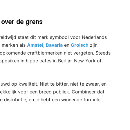
 over de grens
reldwijd staat dit merk symbool voor Nederlands
ok merken als
Amstel
,
Bavaria
en
Grolsch
zijn
de opkomende craftbiermerken niet vergeten. Steeds
opduiken in hippe cafés in Berlijn, New York of
wd op kwaliteit. Niet te bitter, niet te zwaar, en
rekkelijk voor een breed publiek. Combineer dat
 distributie, en je hebt een winnende formule.