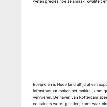
weten precies hoe ze smaak, kwaliteit en
Bovendien is Nederland altijd al een ex
infrastructuur maken het makkelijk om go
vervoeren. De haven van Rotterdam speelt 
containers wordt geladen, komt vaak bi