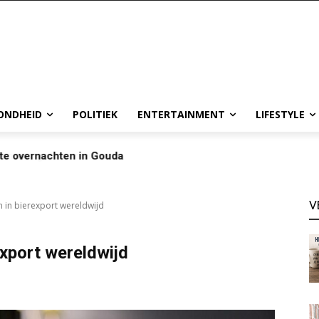
ONDHEID
POLITIEK
ENTERTAINMENT
LIFESTYLE
te overnachten in Gouda
V
in bierexport wereldwijd
xport wereldwijd