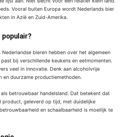
lijst aan. Niet slecht voor een relatief klein land.
eeds. Vooral buiten Europa wordt Nederlands bier
ten in Azië en Zuid-Amerika.
 populair?
k. Nederlandse bieren hebben over het algemeen
d past bij verschillende keukens en eetmomenten.
rs veel in innovatie. Denk aan alcoholvrije
gen en duurzame productiemethoden.
 als betrouwbaar handelsland. Dat betekent dat
product, geleverd op tijd, met duidelijke
 betrouwbaarheid en schaalbaarheid is moeilijk te