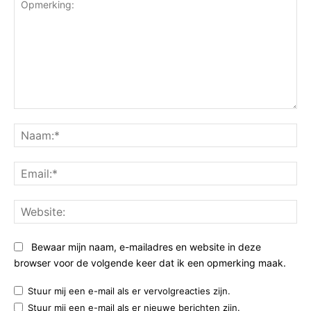
Opmerking:
Na
Ema
Web
Bewaar mijn naam, e-mailadres en website in deze
browser voor de volgende keer dat ik een opmerking maak.
Stuur mij een e-mail als er vervolgreacties zijn.
Stuur mij een e-mail als er nieuwe berichten zijn.