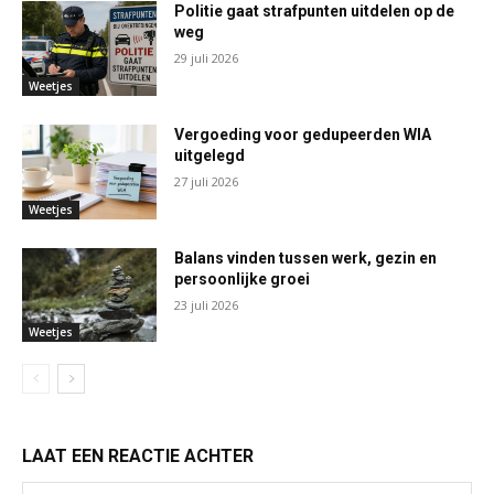
Politie gaat strafpunten uitdelen op de
weg
29 juli 2026
Weetjes
Vergoeding voor gedupeerden WIA
uitgelegd
27 juli 2026
Weetjes
Balans vinden tussen werk, gezin en
persoonlijke groei
23 juli 2026
Weetjes
LAAT EEN REACTIE ACHTER