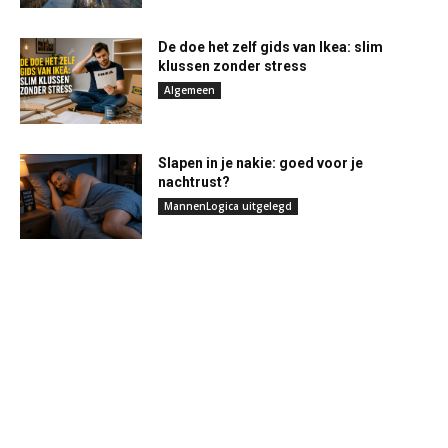
De doe het zelf gids van Ikea: slim
klussen zonder stress
Algemeen
Slapen in je nakie: goed voor je
nachtrust?
MannenLogica uitgelegd