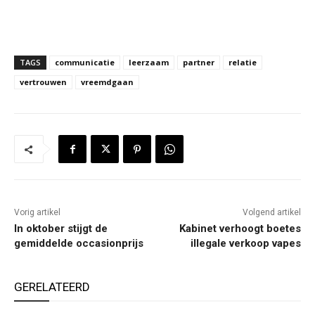
TAGS
communicatie
leerzaam
partner
relatie
vertrouwen
vreemdgaan
Vorig artikel
Volgend artikel
In oktober stijgt de
Kabinet verhoogt boetes
gemiddelde occasionprijs
illegale verkoop vapes
GERELATEERD