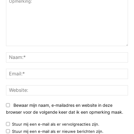
Opmerking:
Na
Ema
Web
Bewaar mijn naam, e-mailadres en website in deze
browser voor de volgende keer dat ik een opmerking maak.
Stuur mij een e-mail als er vervolgreacties zijn.
Stuur mij een e-mail als er nieuwe berichten zijn.