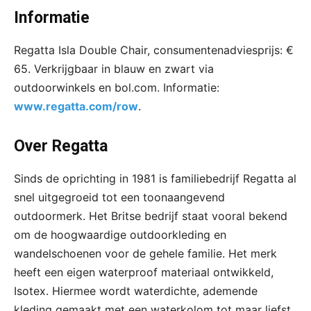
Informatie
Regatta Isla Double Chair, consumentenadviesprijs: €
65. Verkrijgbaar in blauw en zwart via
outdoorwinkels en bol.com. Informatie:
www.regatta.com/row
.
Over Regatta
Sinds de oprichting in 1981 is familiebedrijf Regatta al
snel uitgegroeid tot een toonaangevend
outdoormerk. Het Britse bedrijf staat vooral bekend
om de hoogwaardige outdoorkleding en
wandelschoenen voor de gehele familie. Het merk
heeft een eigen waterproof materiaal ontwikkeld,
Isotex. Hiermee wordt waterdichte, ademende
kleding gemaakt met een waterkolom tot maar liefst