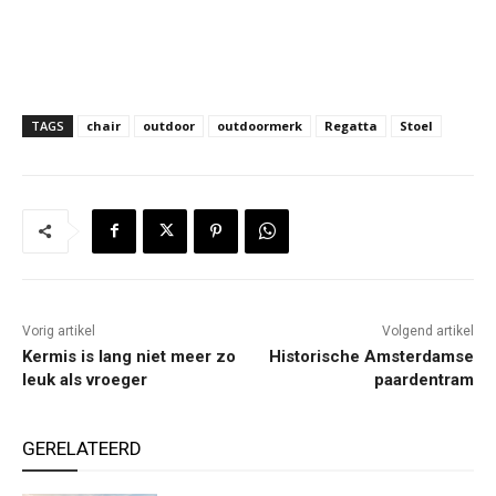
TAGS
chair
outdoor
outdoormerk
Regatta
Stoel
Vorig artikel
Volgend artikel
Kermis is lang niet meer zo
Historische Amsterdamse
leuk als vroeger
paardentram
GERELATEERD