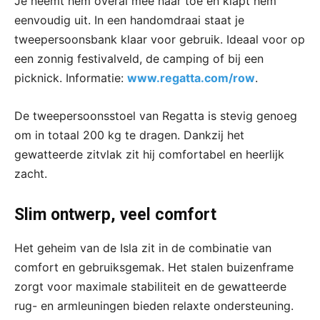
Je neemt hem overal mee naar toe en klapt hem
eenvoudig uit. In een handomdraai staat je
tweepersoonsbank klaar voor gebruik. Ideaal voor op
een zonnig festivalveld, de camping of bij een
picknick. Informatie:
www.regatta.com/row
.
De tweepersoonsstoel van Regatta is stevig genoeg
om in totaal 200 kg te dragen. Dankzij het
gewatteerde zitvlak zit hij comfortabel en heerlijk
zacht.
Slim ontwerp, veel comfort
Het geheim van de Isla zit in de combinatie van
comfort en gebruiksgemak. Het stalen buizenframe
zorgt voor maximale stabiliteit en de gewatteerde
rug- en armleuningen bieden relaxte ondersteuning.