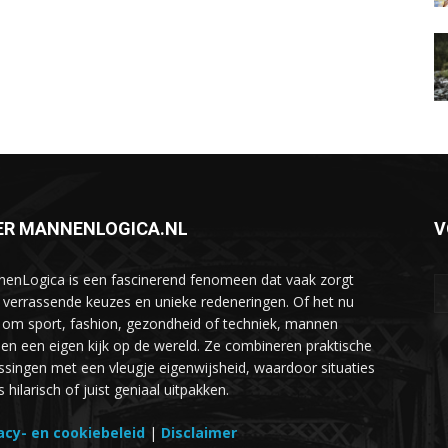
ER MANNENLOGICA.NL
V
enLogica is een fascinerend fenomeen dat vaak zorgt
 verrassende keuzes en unieke redeneringen. Of het nu
 om sport, fashion, gezondheid of techniek, mannen
en een eigen kijk op de wereld. Ze combineren praktische
ssingen met een vleugje eigenwijsheid, waardoor situaties
hilarisch of juist geniaal uitpakken.
acy- en cookiebeleid
|
Disclaimer