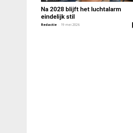
Na 2028 blijft het luchtalarm
eindelijk stil
Redactie
-
19 mei 2026