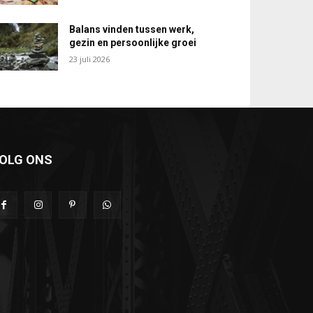
Balans vinden tussen werk,
gezin en persoonlijke groei
23 juli 2026
OLG ONS