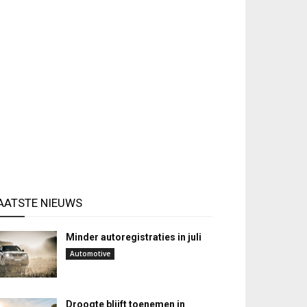
AATSTE NIEUWS
Minder autoregistraties in juli
Automotive
Droogte blijft toenemen in