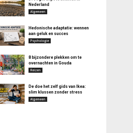
Nederland
Algemeen
Hedonische adaptatie: wennen
aan geluk en succes
Psychologie
8 bijzondere plekken om te
overnachten in Gouda
Reizen
De doe het zelf gids van Ikea:
slim klussen zonder stress
Algemeen