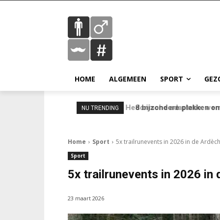
HOME
ALGEMEEN
SPORT
GEZ
8 bijzondere plekken om 
NU TRENDING
Home
Sport
5x trailrunevents in 2026 in de Ardèch
Sport
5x trailrunevents in 2026 in
23 maart 2026