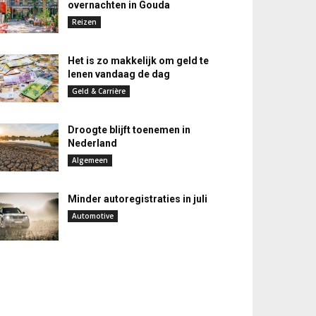
overnachten in Gouda
Reizen
Het is zo makkelijk om geld te
lenen vandaag de dag
Geld & Carrière
Droogte blijft toenemen in
Nederland
Algemeen
Minder autoregistraties in juli
Automotive