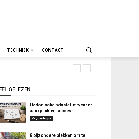
TECHNIEK
CONTACT
EEL GELEZEN
Hedonische adaptatie: wennen
aan geluk en succes
Psychologie
8 bijzondere plekken om te