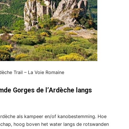
dèche Trail – La Voie Romaine
mde Gorges de l’Ardèche langs
’Ardèche als kampeer en/of kanobestemming. Hoe
ndschap, hoog boven het water langs de rotswanden