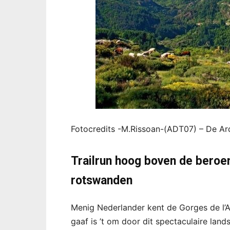
Fotocredits -M.Rissoan-(ADT07) – De Ar
Trailrun hoog boven de beroe
rotswanden
Menig Nederlander kent de Gorges de l
gaaf is ’t om door dit spectaculaire la