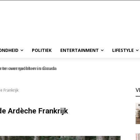
ONDHEID
POLITIEK
ENTERTAINMENT
LIFESTYLE
te overnachten in Gouda
V
e Frankrijk
 de Ardèche Frankrijk