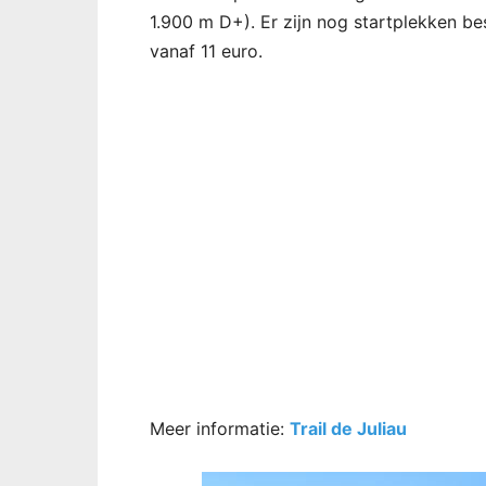
1.900 m D+). Er zijn nog startplekken bes
vanaf 11 euro.
Meer informatie:
Trail de Juliau