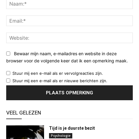
Na
Ema
Web
Bewaar mijn naam, e-mailadres en website in deze
browser voor de volgende keer dat ik een opmerking maak.
Stuur mij een e-mail als er vervolgreacties zijn.
Stuur mij een e-mail als er nieuwe berichten zijn.
VEEL GELEZEN
Tijd is je duurste bezit
Psychologie