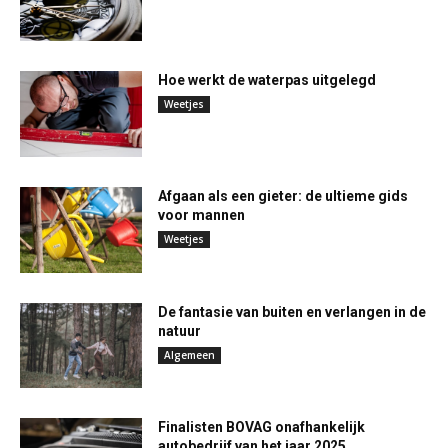
Hoe werkt de waterpas uitgelegd
Weetjes
Afgaan als een gieter: de ultieme gids
voor mannen
Weetjes
De fantasie van buiten en verlangen in de
natuur
Algemeen
Finalisten BOVAG onafhankelijk
autobedrijf van het jaar 2025