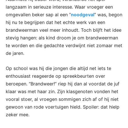
langzaam in serieuze interesse. Waar vroeger een
omgevallen beker sap al een “
noodgeval
” was, begon
hij nu te begrijpen dat het echte werk van een
brandweerman veel meer inhoudt. Toch blijft het idee
stevig hangen: als kind droom je om brandweerman
te worden en die gedachte verdwijnt niet zomaar met
de jaren.
Op school was hij die jongen die altijd net iets te
enthousiast reageerde op spreekbeurten over
beroepen. “Brandweer!” riep hij dan al voordat de juf
klaar was met haar zin. Zijn klasgenoten vonden het
vooral stoer, al vroegen sommigen zich af of hij niet
gewoon van rode voertuigen hield. Spoiler: dat hielp
zeker mee.