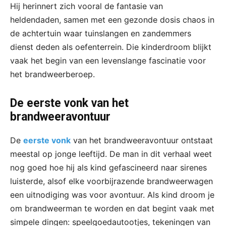
Hij herinnert zich vooral de fantasie van
heldendaden, samen met een gezonde dosis chaos in
de achtertuin waar tuinslangen en zandemmers
dienst deden als oefenterrein. Die kinderdroom blijkt
vaak het begin van een levenslange fascinatie voor
het brandweerberoep.
De eerste vonk van het
brandweeravontuur
De
eerste vonk
van het brandweeravontuur ontstaat
meestal op jonge leeftijd. De man in dit verhaal weet
nog goed hoe hij als kind gefascineerd naar sirenes
luisterde, alsof elke voorbijrazende brandweerwagen
een uitnodiging was voor avontuur. Als kind droom je
om brandweerman te worden en dat begint vaak met
simpele dingen: speelgoedautootjes, tekeningen van