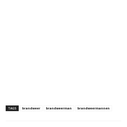
TAGS
brandweer
brandweerman
brandweermannen