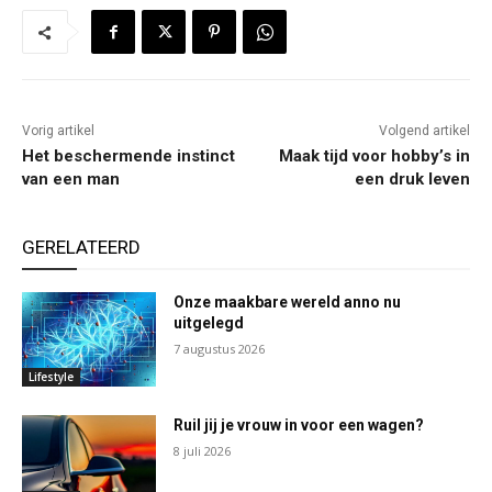
Vorig artikel
Volgend artikel
Het beschermende instinct
Maak tijd voor hobby’s in
van een man
een druk leven
GERELATEERD
Onze maakbare wereld anno nu
uitgelegd
7 augustus 2026
Lifestyle
Ruil jij je vrouw in voor een wagen?
8 juli 2026