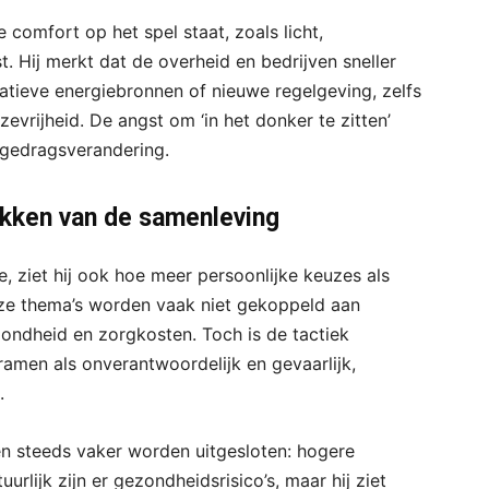
comfort op het spel staat, zoals licht,
t. Hij merkt dat de overheid en bedrijven sneller
rnatieve energiebronnen of nieuwe regelgeving, zelfs
zevrijheid. De angst om ‘in het donker te zitten’
r gedragsverandering.
okken van de samenleving
e, ziet hij ook hoe meer persoonlijke keuzes als
eze thema’s worden vaak niet gekoppeld aan
ondheid en zorgkosten. Toch is de tactiek
framen als onverantwoordelijk en gevaarlijk,
.
en steeds vaker worden uitgesloten: hogere
rlijk zijn er gezondheidsrisico’s, maar hij ziet