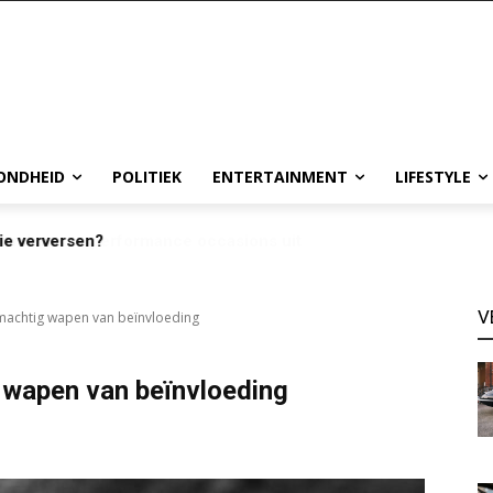
ONDHEID
POLITIEK
ENTERTAINMENT
LIFESTYLE
ie verversen?
V
 machtig wapen van beïnvloeding
 wapen van beïnvloeding