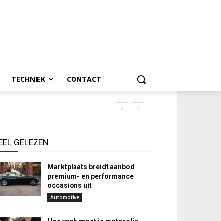
TECHNIEK
CONTACT
EEL GELEZEN
Marktplaats breidt aanbod
premium- en performance
occasions uit
Automotive