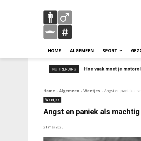
HOME
ALGEMEEN
SPORT
GEZ
Hoe vaak moet je motorol
NU TRENDING
Home
Algemeen
Weetjes
Angst en paniek als
Weetjes
Angst en paniek als machtig
21 mei 2025