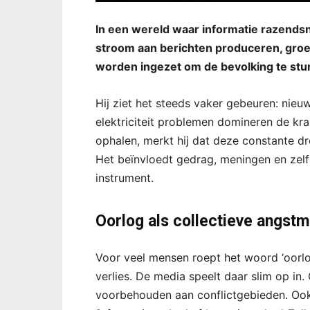
In een wereld waar informatie razends
stroom aan berichten produceren, groe
worden ingezet om de bevolking te stu
Hij ziet het steeds vaker gebeuren: nieu
elektriciteit problemen domineren de kr
ophalen, merkt hij dat deze constante dr
Het beïnvloedt gedrag, meningen en zelf
instrument.
Oorlog als collectieve angst
Voor veel mensen roept het woord ‘oorl
verlies. De media speelt daar slim op in.
voorbehouden aan conflictgebieden. Ook 