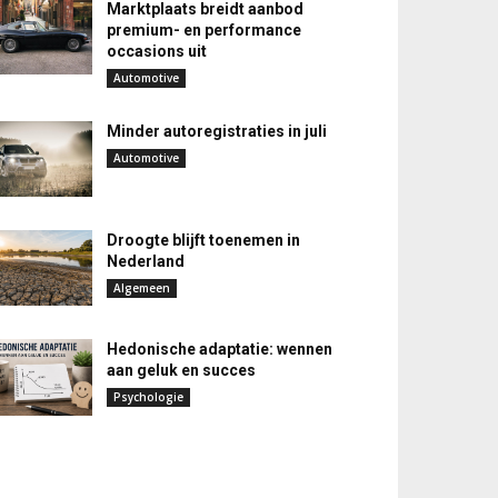
Marktplaats breidt aanbod
premium- en performance
occasions uit
Automotive
Minder autoregistraties in juli
Automotive
Droogte blijft toenemen in
Nederland
Algemeen
Hedonische adaptatie: wennen
aan geluk en succes
Psychologie