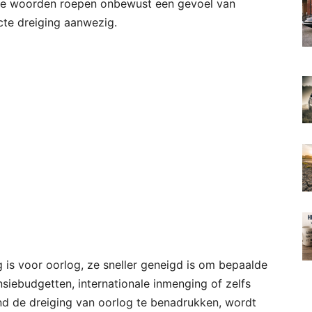
Zulke woorden roepen onbewust een gevoel van
ecte dreiging aanwezig.
 is voor oorlog, ze sneller geneigd is om bepaalde
siebudgetten, internationale inmenging of zelfs
nd de dreiging van oorlog te benadrukken, wordt