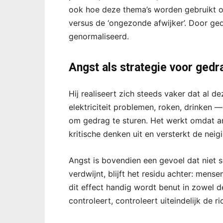
ook hoe deze thema’s worden gebruikt o
versus de ‘ongezonde afwijker’. Door ged
genormaliseerd.
Angst als strategie voor ged
Hij realiseert zich steeds vaker dat al d
elektriciteit problemen, roken, drinken —
om gedrag te sturen. Het werkt omdat a
kritische denken uit en versterkt de neig
Angst is bovendien een gevoel dat niet sn
verdwijnt, blijft het residu achter: mens
dit effect handig wordt benut in zowel de
controleert, controleert uiteindelijk de 