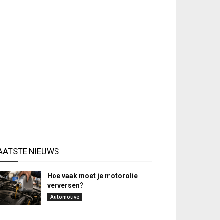
AATSTE NIEUWS
Hoe vaak moet je motorolie
verversen?
Automotive