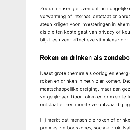
Zodra mensen geloven dat hun dagelijkse 
verwarming of internet, ontstaat er onrus
steun krijgen voor investeringen in alte
als die ten koste gaat van privacy of keu
blijkt een zeer effectieve stimulans voo
Roken en drinken als zondeb
Naast grote thema’s als oorlog en energi
roken en drinken in het vizier komen. D
maatschappelijke dreiging, maar aan gez
vergelijkbaar. Door roken en drinken te 
ontstaat er een morele verontwaardiging
Hij merkt dat mensen die roken of drink
premies, verbodszones, sociale druk. Natuu