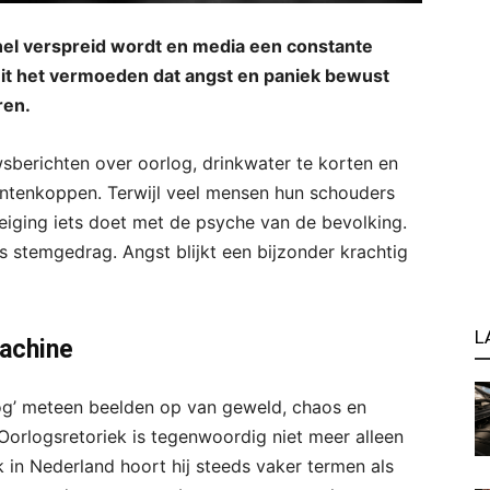
nel verspreid wordt en media een constante
it het vermoeden dat angst en paniek bewust
ren.
wsberichten over oorlog, drinkwater te korten en
antenkoppen. Terwijl veel mensen hun schouders
eiging iets doet met de psyche van de bevolking.
s stemgedrag. Angst blijkt een bijzonder krachtig
L
machine
og’ meteen beelden op van geweld, chaos en
 Oorlogsretoriek is tegenwoordig niet meer alleen
in Nederland hoort hij steeds vaker termen als