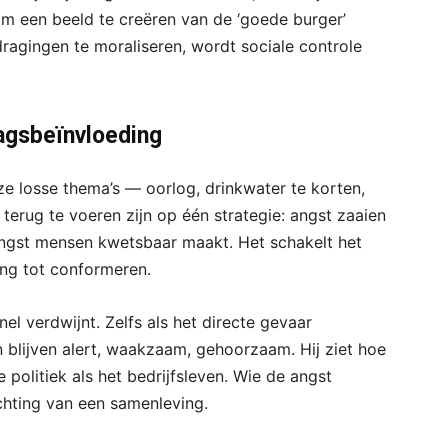
m een beeld te creëren van de ‘goede burger’
ragingen te moraliseren, wordt sociale controle
ragsbeïnvloeding
eze losse thema’s — oorlog, drinkwater te korten,
 terug te voeren zijn op één strategie: angst zaaien
ngst mensen kwetsbaar maakt. Het schakelt het
ing tot conformeren.
el verdwijnt. Zelfs als het directe gevaar
en blijven alert, waakzaam, gehoorzaam. Hij ziet hoe
 politiek als het bedrijfsleven. Wie de angst
richting van een samenleving.