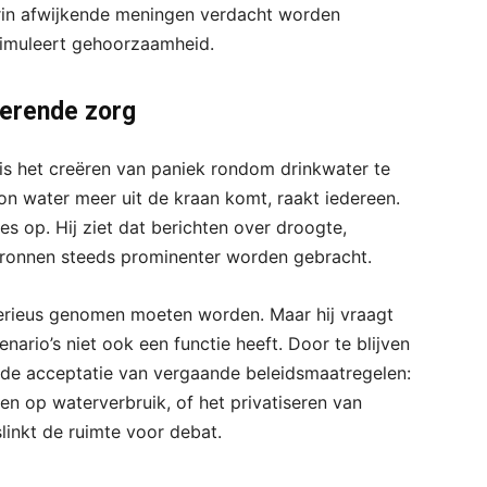
arin afwijkende meningen verdacht worden
timuleert gehoorzaamheid.
merende zorg
, is het creëren van paniek rondom drinkwater te
on water meer uit de kraan komt, raakt iedereen.
es op. Hij ziet dat berichten over droogte,
rbronnen steeds prominenter worden gebracht.
 serieus genomen moeten worden. Maar hij vraagt
ario’s niet ook een functie heeft. Door te blijven
 de acceptatie van vergaande beleidsmaatregelen:
en op waterverbruik, of het privatiseren van
linkt de ruimte voor debat.