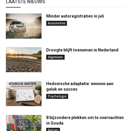
LAATSTE NIEUWS
Minder autoregistraties in juli
Automotive
Droogte blijft toenemen in Nederland
Algemeen
Hedonische adaptatie: wennen aan
geluk en succes
Psychologie
8 bijzondere plekken om te overnachten
in Gouda
Reizen