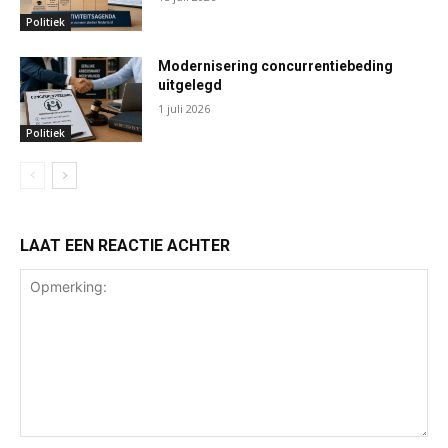
Politiek
Modernisering concurrentiebeding
uitgelegd
1 juli 2026
Politiek
LAAT EEN REACTIE ACHTER
Opmerking: