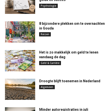
Psychologie
8 bijzondere plekken om te overnachten
in Gouda
Reizen
Het is zo makkelijk om geld te lenen
vandaag de dag
Geld & Carrière
Droogte blijft toenemen in Nederland
Algemeen
Minder autoregistraties in juli