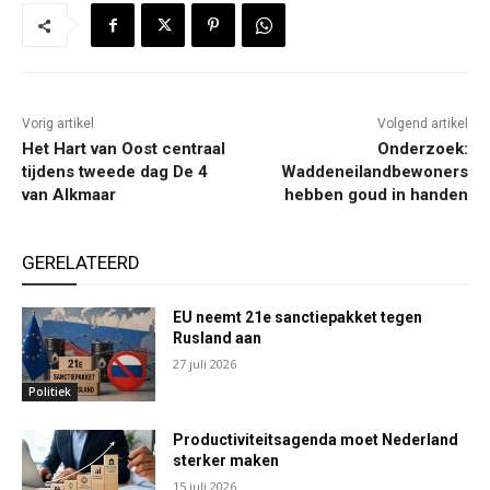
Vorig artikel
Volgend artikel
Het Hart van Oost centraal
Onderzoek:
tijdens tweede dag De 4
Waddeneilandbewoners
van Alkmaar
hebben goud in handen
GERELATEERD
EU neemt 21e sanctiepakket tegen
Rusland aan
27 juli 2026
Politiek
Productiviteitsagenda moet Nederland
sterker maken
15 juli 2026