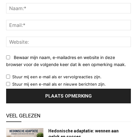
Na
Ema
Web
Bewaar mijn naam, e-mailadres en website in deze
browser voor de volgende keer dat ik een opmerking maak.
Stuur mij een e-mail als er vervolgreacties zijn.
Stuur mij een e-mail als er nieuwe berichten zijn.
VEEL GELEZEN
Hedonische adaptatie: wennen aan
geluk en succes