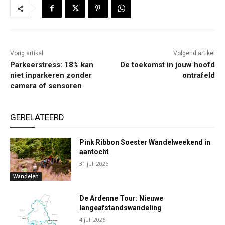
Vorig artikel
Volgend artikel
Parkeerstress: 18% kan
De toekomst in jouw hoofd
niet inparkeren zonder
ontrafeld
camera of sensoren
GERELATEERD
Pink Ribbon Soester Wandelweekend in
aantocht
31 juli 2026
Wandelen
De Ardenne Tour: Nieuwe
langeafstandswandeling
4 juli 2026