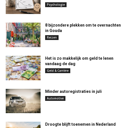
Psychologie
8 bijzondere plekken om te overnachten
in Gouda
Reizen
Het is zo makkelijk om geld te lenen
vandaag de dag
Geld & Carrière
Minder autoregistraties in juli
Automotive
Droogte blijft toenemen in Nederland