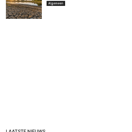
Algemeen
LAATSTE NIEUWS