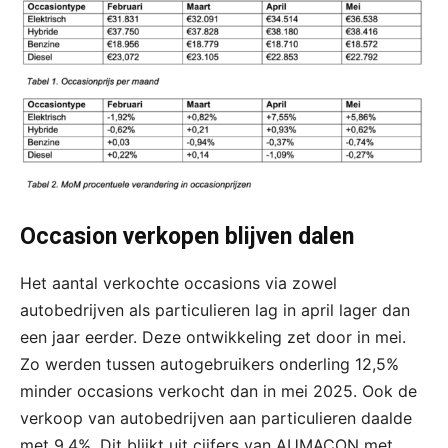
Occasion verkopen blijven dalen
Het aantal verkochte occasions via zowel
autobedrijven als particulieren lag in april lager dan
een jaar eerder. Deze ontwikkeling zet door in mei.
Zo werden tussen autogebruikers onderling 12,5%
minder occasions verkocht dan in mei 2025. Ook de
verkoop van autobedrijven aan particulieren daalde
met 9,4%. Dit blijkt uit cijfers van AUMACON met