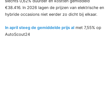
slechts 0,62% duurder en kostten gemiddeld
€38.416. In 2026 lagen de prijzen van elektrische en
hybride occasions niet eerder zo dicht bij elkaar.
In april steeg de gemiddelde prijs al
met 7,55% op
AutoScout24