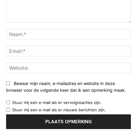
Opmerking:
Na
Ema
Web
Bewaar mijn naam, e-mailadres en website in deze
browser voor de volgende keer dat ik een opmerking maak.
Stuur mij een e-mail als er vervolgreacties zijn.
Stuur mij een e-mail als er nieuwe berichten zijn.