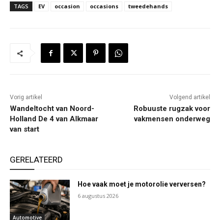
TAGS
EV
occasion
occasions
tweedehands
Vorig artikel
Volgend artikel
Wandeltocht van Noord-
Robuuste rugzak voor
Holland De 4 van Alkmaar
vakmensen onderweg
van start
GERELATEERD
Hoe vaak moet je motorolie verversen?
6 augustus 2026
Automotive