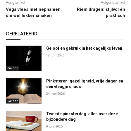
Vorig artikel
Volgend artikel
Vega vlees met nepnamen
Riem dragen: stijlvol én
die wél lekker smaken
praktisch
GERELATEERD
Geloof en gebruik in het dagelijks leven
18 juni 2026
Geloof
Pinksteren: gezelligheid, vrije dagen en
een vleugje chaos
24 mei 2026
Geloof
Tweede pinksterdag: alles over deze
bijzondere dag
9 juni 2025