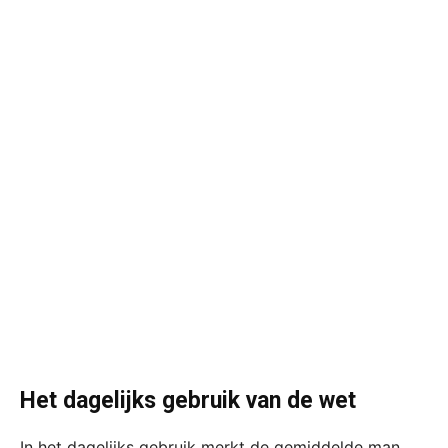
Het dagelijks gebruik van de wet
In het dagelijks gebruik merkt de gemiddelde man