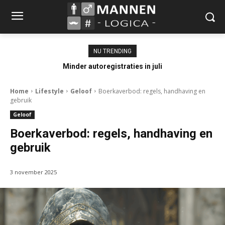
NU TRENDING
Minder autoregistraties in juli
Home
Lifestyle
Geloof
Boerkaverbod: regels, handhaving en
gebruik
Geloof
Boerkaverbod: regels, handhaving en
gebruik
3 november 2025