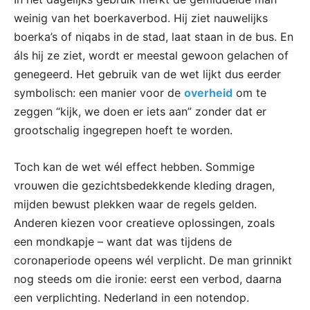
weinig van het boerkaverbod. Hij ziet nauwelijks
boerka’s of niqabs in de stad, laat staan in de bus. En
áls hij ze ziet, wordt er meestal gewoon gelachen of
genegeerd. Het gebruik van de wet lijkt dus eerder
symbolisch: een manier voor de
overheid
om te
zeggen “kijk, we doen er iets aan” zonder dat er
grootschalig ingegrepen hoeft te worden.
Toch kan de wet wél effect hebben. Sommige
vrouwen die gezichtsbedekkende kleding dragen,
mijden bewust plekken waar de regels gelden.
Anderen kiezen voor creatieve oplossingen, zoals
een mondkapje – want dat was tijdens de
coronaperiode opeens wél verplicht. De man grinnikt
nog steeds om die ironie: eerst een verbod, daarna
een verplichting. Nederland in een notendop.