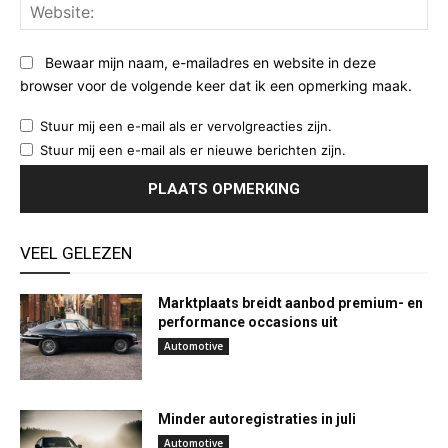
Web
Bewaar mijn naam, e-mailadres en website in deze
browser voor de volgende keer dat ik een opmerking maak.
Stuur mij een e-mail als er vervolgreacties zijn.
Stuur mij een e-mail als er nieuwe berichten zijn.
VEEL GELEZEN
Marktplaats breidt aanbod premium- en
performance occasions uit
Automotive
Minder autoregistraties in juli
Automotive