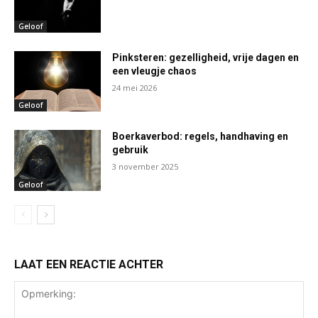
Geloof
Pinksteren: gezelligheid, vrije dagen en
een vleugje chaos
24 mei 2026
Geloof
Boerkaverbod: regels, handhaving en
gebruik
3 november 2025
Geloof
LAAT EEN REACTIE ACHTER