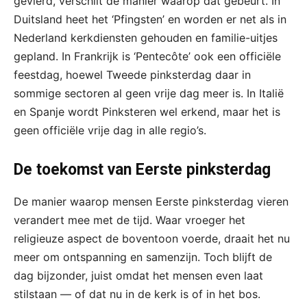
gevierd, verschilt de manier waarop dat gebeurt. In
Duitsland heet het ‘Pfingsten’ en worden er net als in
Nederland kerkdiensten gehouden en familie-uitjes
gepland. In Frankrijk is ‘Pentecôte’ ook een officiële
feestdag, hoewel Tweede pinksterdag daar in
sommige sectoren al geen vrije dag meer is. In Italië
en Spanje wordt Pinksteren wel erkend, maar het is
geen officiële vrije dag in alle regio’s.
De toekomst van Eerste pinksterdag
De manier waarop mensen Eerste pinksterdag vieren
verandert mee met de tijd. Waar vroeger het
religieuze aspect de boventoon voerde, draait het nu
meer om ontspanning en samenzijn. Toch blijft de
dag bijzonder, juist omdat het mensen even laat
stilstaan — of dat nu in de kerk is of in het bos.