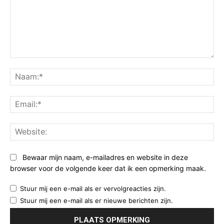
Opmerking:
Na
Ema
Web
Bewaar mijn naam, e-mailadres en website in deze
browser voor de volgende keer dat ik een opmerking maak.
Stuur mij een e-mail als er vervolgreacties zijn.
Stuur mij een e-mail als er nieuwe berichten zijn.