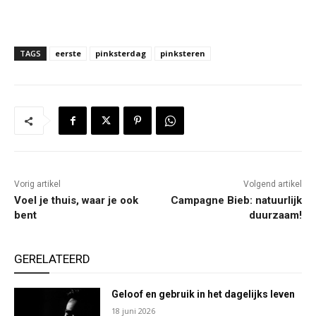
TAGS
eerste
pinksterdag
pinksteren
Vorig artikel
Volgend artikel
Voel je thuis, waar je ook
Campagne Bieb: natuurlijk
bent
duurzaam!
GERELATEERD
Geloof en gebruik in het dagelijks leven
18 juni 2026