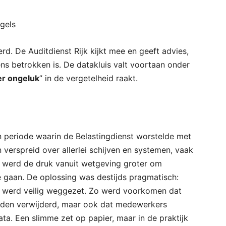
egels
d. De Auditdienst Rijk kijkt mee en geeft advies,
ns betrokken is. De datakluis valt voortaan onder
er ongeluk
” in de vergetelheid raakt.
n periode waarin de Belastingdienst worstelde met
 verspreid over allerlei schijven en systemen, vaak
ijd werd de druk vanuit wetgeving groter om
gaan. De oplossing was destijds pragmatisch:
, werd veilig weggezet. Zo werd voorkomen dat
rden verwijderd, maar ook dat medewerkers
a. Een slimme zet op papier, maar in de praktijk