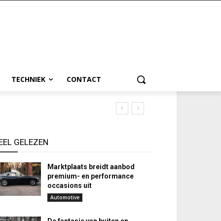
TECHNIEK
CONTACT
EEL GELEZEN
Marktplaats breidt aanbod
premium- en performance
occasions uit
Automotive