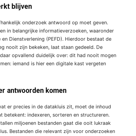
kt blijven
afhankelijk onderzoek antwoord op moet geven.
men in belangrijke informatieverzoeken, waaronder
 en Dienstverlening (PEFD). Hierdoor bestaat de
 nooit zijn bekeken, laat staan gedeeld. De
daar opvallend duidelijk over: dit had nooit mogen
rmen: iemand is hier een digitale kast vergeten
 er antwoorden komen
 er precies in de datakluis zit, moet de inhoud
betekent: indexeren, sorteren en structureren.
tallen miljoenen bestanden gaat die ooit lukraak
lus. Bestanden die relevant zijn voor onderzoeken