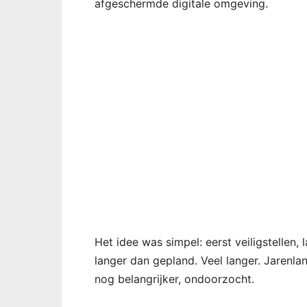
afgeschermde digitale omgeving.
Het idee was simpel: eerst veiligstellen, l
langer dan gepland. Veel langer. Jarenla
nog belangrijker, ondoorzocht.