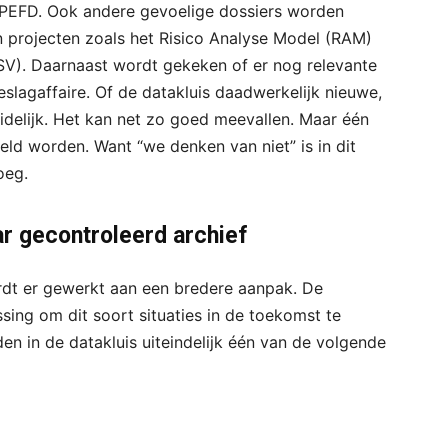
e PEFD. Ook andere gevoelige dossiers worden
projecten zoals het Risico Analyse Model (RAM)
SV). Daarnaast wordt gekeken of er nog relevante
slagaffaire. Of de datakluis daadwerkelijk nieuwe,
idelijk. Het kan net zo goed meevallen. Maar één
teld worden. Want “we denken van niet” is in dit
oeg.
ar gecontroleerd archief
rdt er gewerkt aan een bredere aanpak. De
ssing om dit soort situaties in de toekomst te
n in de datakluis uiteindelijk één van de volgende