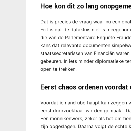
Hoe kon dit zo lang onopgemer
Dat is precies de vraag waar nu een on
Feit is dat de datakluis niet is meegeno
die van de Parlementaire Enquête Fraude
kans dat relevante documenten simpelweg
staatssecretarissen van Financiën waren 
gebeuren. In iets minder diplomatieke te
open te trekken.
Eerst chaos ordenen voordat
Voordat iemand überhaupt kan zeggen wat
eerst doorzoekbaar worden gemaakt. Dat 
Een monnikenwerk, zeker als het om tien
zijn opgeslagen. Daarna volgt de echte k