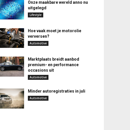
Onze maakbare wereld anno nu
uitgelegd
Lifestyle
Hoe vaak moet je motorolie
verversen?
Automotive
Marktplaats breidt aanbod
premium- en performance
occasions uit
Automotive
Minder autoregistraties in juli
Automotive