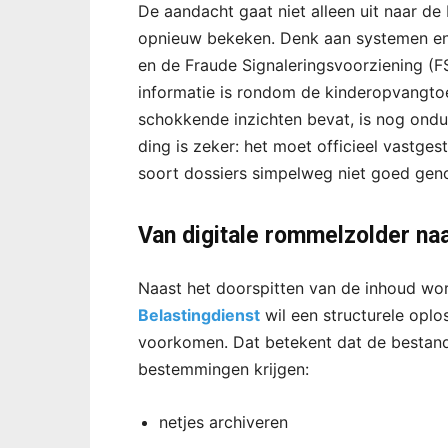
De aandacht gaat niet alleen uit naar d
opnieuw bekeken. Denk aan systemen en 
en de Fraude Signaleringsvoorziening (F
informatie is rondom de kinderopvangtoe
schokkende inzichten bevat, is nog ondu
ding is zeker: het moet officieel vastges
soort dossiers simpelweg niet goed gen
Van digitale rommelzolder na
Naast het doorspitten van de inhoud wo
Belastingdienst
wil een structurele oplo
voorkomen. Dat betekent dat de bestande
bestemmingen krijgen:
netjes archiveren