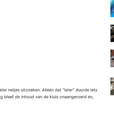
ater netjes uitzoeken. Alleen dat “later” duurde iets
ng bleef de inhoud van de kluis onaangeroerd en,