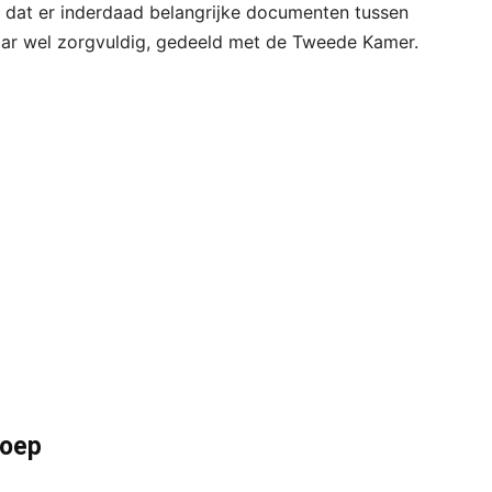
jkt dat er inderdaad belangrijke documenten tussen
aar wel zorgvuldig, gedeeld met de Tweede Kamer.
loep