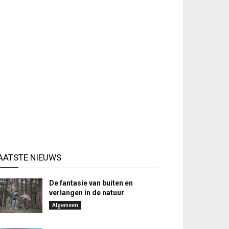
AATSTE NIEUWS
De fantasie van buiten en
verlangen in de natuur
Algemeen