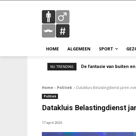
HOME
ALGEMEEN
SPORT
GEZ
De fantasie van buiten en
NU TRENDING
Home
Politiek
Datakluis Belastingdienst jaren ov
Politiek
Datakluis Belastingdienst ja
17 april 2026