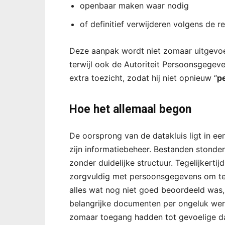
openbaar maken waar nodig
of definitief verwijderen volgens de r
Deze aanpak wordt niet zomaar uitgevoer
terwijl ook de Autoriteit Persoonsgegeve
extra toezicht, zodat hij niet opnieuw “
p
Hoe het allemaal begon
De oorsprong van de datakluis ligt in ee
zijn informatiebeheer. Bestanden stonden
zonder duidelijke structuur. Tegelijkert
zorgvuldig met persoonsgegevens om te 
alles wat nog niet goed beoordeeld was
belangrijke documenten per ongeluk we
zomaar toegang hadden tot gevoelige dat