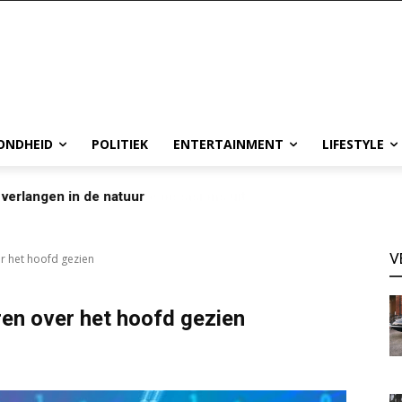
ONDHEID
POLITIEK
ENTERTAINMENT
LIFESTYLE
 verlangen in de natuur
V
er het hoofd gezien
ren over het hoofd gezien