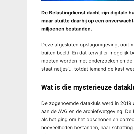
De Belastingdienst dacht zijn digitale h
maar stuitte daarbij op een onverwacht
miljoenen bestanden.
Deze afgesloten opslagomgeving, ooit me
buiten beeld. En dat terwijl er mogelijk 
moeten worden met onderzoeken en de T
staat netjes”… totdat iemand de kast w
Wat is die mysterieuze dataklu
De zogenoemde datakluis werd in 2019 op
aan de AVG en de archiefwetgeving. De B
als het ging om het opschonen en correc
hoeveelheden bestanden, naar schatting m