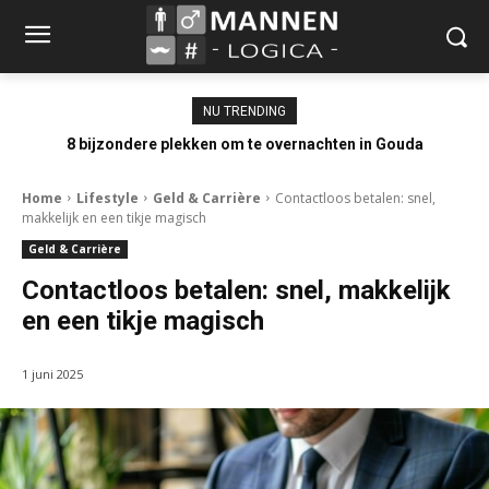
NU TRENDING
8 bijzondere plekken om te overnachten in Gouda
Home
Lifestyle
Geld & Carrière
Contactloos betalen: snel,
makkelijk en een tikje magisch
Geld & Carrière
Contactloos betalen: snel, makkelijk
en een tikje magisch
1 juni 2025