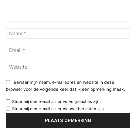
Opmerking:
Na
Ema
Web
Bewaar mijn naam, e-mailadres en website in deze
browser voor de volgende keer dat ik een opmerking maak.
Stuur mij een e-mail als er vervolgreacties zijn.
Stuur mij een e-mail als er nieuwe berichten zijn.