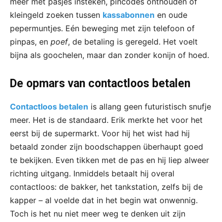
meer met pasjes insteken, pincodes onthouden of
kleingeld zoeken tussen
kassabonnen
en oude
pepermuntjes. Eén beweging met zijn telefoon of
pinpas, en
poef
, de betaling is geregeld. Het voelt
bijna als goochelen, maar dan zonder konijn of hoed.
De opmars van contactloos betalen
Contactloos betalen
is allang geen futuristisch snufje
meer. Het is de standaard. Erik merkte het voor het
eerst bij de supermarkt. Voor hij het wist had hij
betaald zonder zijn boodschappen überhaupt goed
te bekijken. Even tikken met de pas en hij liep alweer
richting uitgang. Inmiddels betaalt hij overal
contactloos: de bakker, het tankstation, zelfs bij de
kapper – al voelde dat in het begin wat onwennig.
Toch is het nu niet meer weg te denken uit zijn