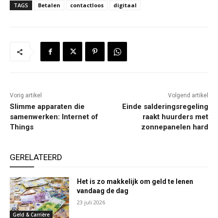
TAGS
Betalen
contactloos
digitaal
Vorig artikel
Volgend artikel
Slimme apparaten die
Einde salderingsregeling
samenwerken: Internet of
raakt huurders met
Things
zonnepanelen hard
GERELATEERD
Het is zo makkelijk om geld te lenen
vandaag de dag
23 juli 2026
Geld & Carrière