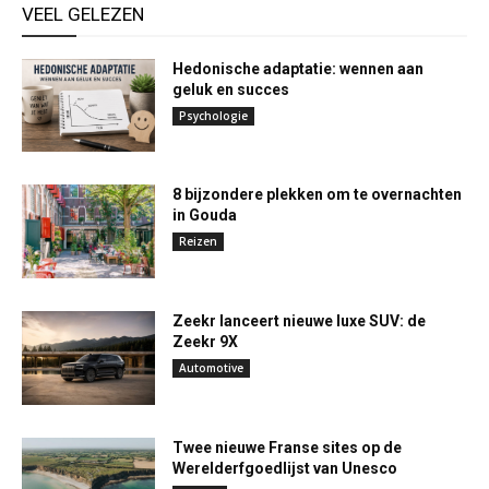
VEEL GELEZEN
Hedonische adaptatie: wennen aan
geluk en succes
Psychologie
8 bijzondere plekken om te overnachten
in Gouda
Reizen
Zeekr lanceert nieuwe luxe SUV: de
Zeekr 9X
Automotive
Twee nieuwe Franse sites op de
Werelderfgoedlijst van Unesco