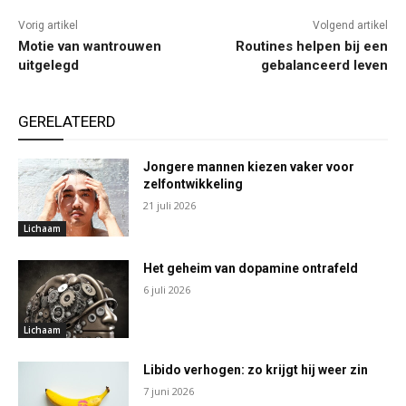
Vorig artikel
Volgend artikel
Motie van wantrouwen
Routines helpen bij een
uitgelegd
gebalanceerd leven
GERELATEERD
Jongere mannen kiezen vaker voor
zelfontwikkeling
21 juli 2026
Lichaam
Het geheim van dopamine ontrafeld
6 juli 2026
Lichaam
Libido verhogen: zo krijgt hij weer zin
7 juni 2026