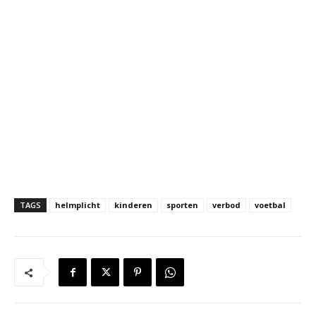
TAGS
helmplicht
kinderen
sporten
verbod
voetbal