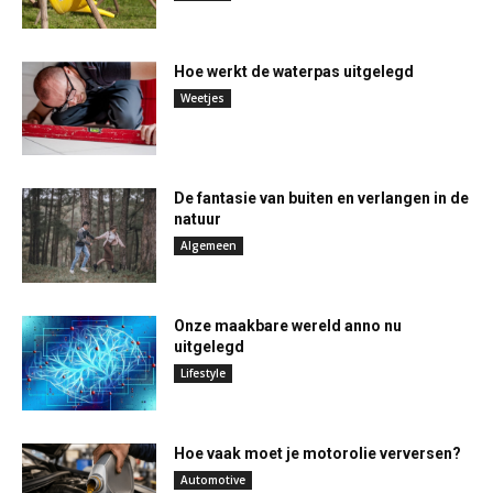
Hoe werkt de waterpas uitgelegd
Weetjes
De fantasie van buiten en verlangen in de
natuur
Algemeen
Onze maakbare wereld anno nu
uitgelegd
Lifestyle
Hoe vaak moet je motorolie verversen?
Automotive