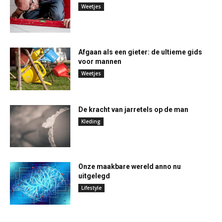
Weetjes
Afgaan als een gieter: de ultieme gids
voor mannen
Weetjes
De kracht van jarretels op de man
Kleding
Onze maakbare wereld anno nu
uitgelegd
Lifestyle