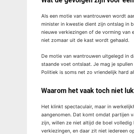
Wat de gevolgen zijn voor een
Als een motie van wantrouwen wordt aang
minister in kwestie dient zijn ontslag in 
nieuwe verkiezingen of de vorming van e
niet zomaar uit de kast wordt gehaald.
De motie van wantrouwen uitgelegd in dage
staande voet ontslaat. Je mag je spullen
Politiek is soms net zo vriendelijk hard al
Waarom het vaak toch niet luk
Het klinkt spectaculair, maar in werkeli
aangenomen. Dat komt omdat partijen va
zijn, willen ze niet altijd de boel volled
verkiezingen, en daar zit niet iedereen o