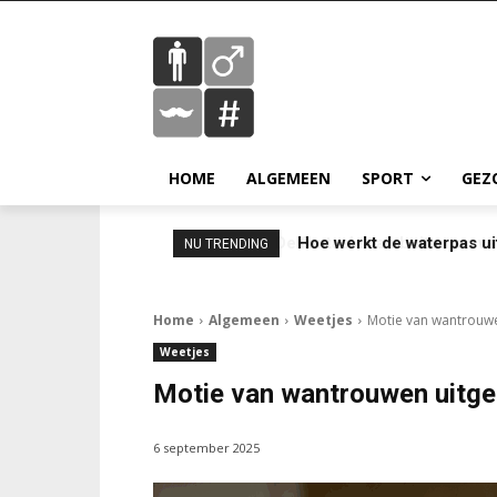
HOME
ALGEMEEN
SPORT
GEZ
Hoe werkt de waterpas ui
NU TRENDING
Home
Algemeen
Weetjes
Motie van wantrouwe
Weetjes
Motie van wantrouwen uitge
6 september 2025