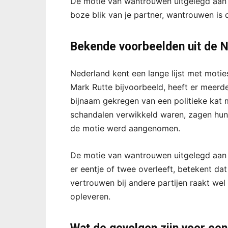
De motie van wantrouwen uitgelegd aan de
boze blik van je partner, wantrouwen is 
Bekende voorbeelden uit de N
Nederland kent een lange lijst met moti
Mark Rutte bijvoorbeeld, heeft er meerde
bijnaam gekregen van een politieke kat m
schandalen verwikkeld waren, zagen hun c
de motie werd aangenomen.
De motie van wantrouwen uitgelegd aan de
er eentje of twee overleeft, betekent dat
vertrouwen bij andere partijen raakt we
opleveren.