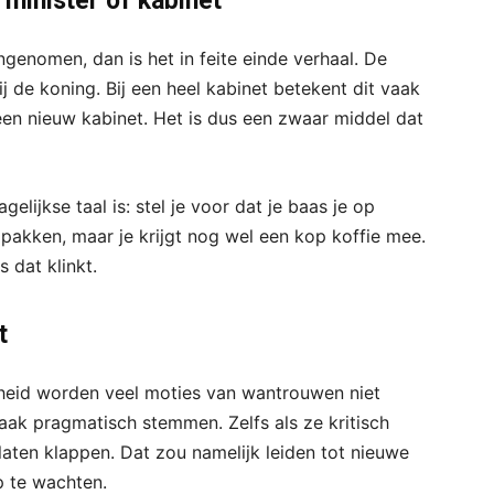
 minister of kabinet
enomen, dan is het in feite einde verhaal. De
bij de koning. Bij een heel kabinet betekent dit vaak
en nieuw kabinet. Het is dus een zwaar middel dat
lijkse taal is: stel je voor dat je baas je op
 pakken, maar je krijgt nog wel een kop koffie mee.
s dat klinkt.
t
jkheid worden veel moties van wantrouwen niet
ak pragmatisch stemmen. Zelfs als ze kritisch
ig laten klappen. Dat zou namelijk leiden tot nieuwe
p te wachten.