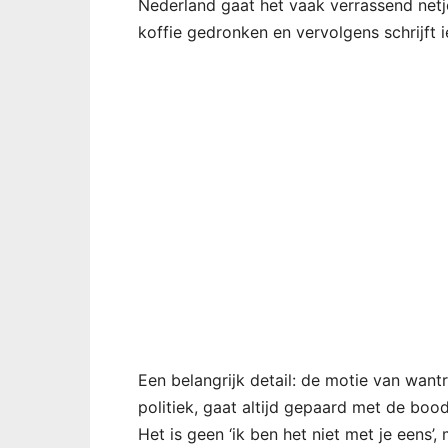
Nederland gaat het vaak verrassend netj
koffie gedronken en vervolgens schrijft i
Een belangrijk detail: de motie van want
politiek, gaat altijd gepaard met de boo
Het is geen ‘ik ben het niet met je eens’, m