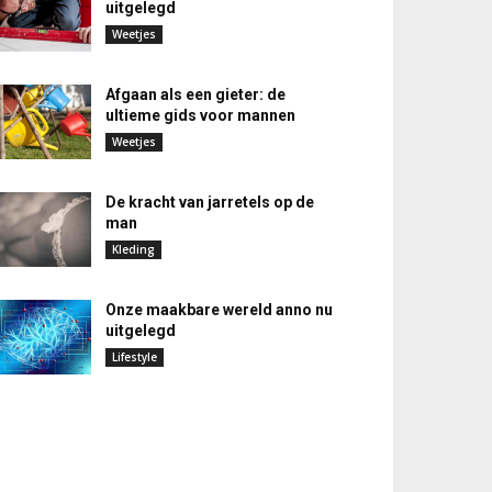
uitgelegd
Weetjes
Afgaan als een gieter: de
ultieme gids voor mannen
Weetjes
De kracht van jarretels op de
man
Kleding
Onze maakbare wereld anno nu
uitgelegd
Lifestyle