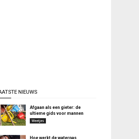
AATSTE NIEUWS
Afgaan als een gieter: de
ultieme gids voor mannen
Weetjes
Hoe werkt de waterpas