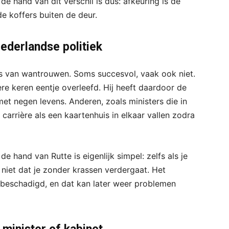
 hand van dit verschil is dus: afkeuring is de
de koffers buiten de deur.
ederlandse politiek
es van wantrouwen. Soms succesvol, vaak ook niet.
re keren eentje overleefd. Hij heeft daardoor de
et negen levens. Anderen, zoals ministers die in
arrière als een kaartenhuis in elkaar vallen zodra
 hand van Rutte is eigenlijk simpel: zelfs als je
 niet dat je zonder krassen verdergaat. Het
l beschadigd, en dat kan later weer problemen