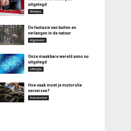
uitgelegd
Weetjes
De fantasie van buiten en
verlangen in de natuur
Algemeen
Onze maakbare wereld anno nu
uitgelegd
Lifestyle
Hoe vaak moet je motorolie
verversen?
Automotive