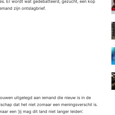
es. Er wordt wat gedebatteerd, gezucht, een kop
emand zijn ontslagbrief.
rouwen uitgelegd aan iemand die nieuw is in de
dschap dat het niet zomaar een meningsverschil is.
aar een ‘jij mag dit land niet langer leiden’.