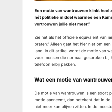
Een motie van wantrouwen klinkt heel zwa
hét politieke middel waarmee een Kamerl
vertrouwen jullie niet meer.”
Zie het als het officiële equivalent van 
praten.” Alleen gaat het hier niet om ee
land. In dit artikel wordt de motie van 
voor mensen die normaal gesproken bij 
telefoon erbij pakken.
Wat een motie van wantrouwe
De motie van wantrouwen is een soort p
motie aanneemt, dan betekent dat in de pr
niet meer kan blijven zitten. In de meest