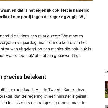
ar, en dat is het eigenlijk ook. Het is namelijk
id of een partij tegen de regering zegt: “Wij
iemand die tijdens een relatie zegt: “We moeten
n vergeten verjaardag, maar om de koers van het
wantrouwen uitgelegd op een manier die ook leuk is
het woord ‘politiek’ al meteen geeuwend hun
L
n precies betekent
olitieke rode kaart. Als de Tweede Kamer deze
aktijk dat de regering of een minister eigenlijk
e landen is zoiets een rampzalig drama, maar in