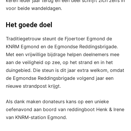
keren ieder jaar terug en een deel schrijft zich zelfs in
voor beide wandeldagen.
Het goede doel
Traditiegetrouw steunt de Fjoertoer Egmond de
KNRM Egmond en de Egmondse Reddingsbrigade.
Met een vrijwillige bijdrage helpen deelnemers mee
aan de veiligheid op zee, op het strand en in het
duingebied. Die steun is dit jaar extra welkom, omdat
de Egmondse Reddingsbrigade volgend jaar een
nieuwe strandpost krijgt.
Als dank maken donateurs kans op een unieke
oefenavond aan boord van reddingboot Henk & Irene
van KNRM-station Egmond.