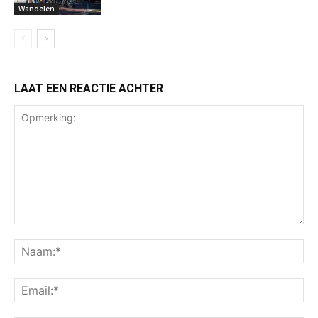
Wandelen
LAAT EEN REACTIE ACHTER
Opmerking:
Na
Ema