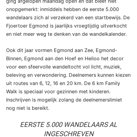
ging afgelopen maandag open en dat bleef niet
onopgemerkt: inmiddels hebben de eerste 5.000
wandelaars zich al verzekerd van een startbewijs. De
Fjoertoer Egmond is jaarlijks vroegtijdig uitverkocht
en niet meer weg te denken van de wandelkalender.
Ook dit jaar vormen Egmond aan Zee, Egmond-
Binnen, Egmond aan den Hoef en Heiloo het decor
voor een sfeervolle wandeltocht vol licht, muziek,
beleving en verwondering. Deelnemers kunnen kiezen
uit routes van 6, 12, 16 en 20 km. De 6 km Family
Walk is speciaal voor gezinnen met kinderen.
Inschrijven is mogelijk zolang de deelnemerslimiet
nog niet is bereikt.
EERSTE 5.000 WANDELAARS AL
INGESCHREVEN