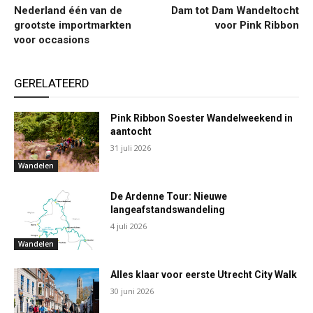
Nederland één van de
Dam tot Dam Wandeltocht
grootste importmarkten
voor Pink Ribbon
voor occasions
GERELATEERD
Pink Ribbon Soester Wandelweekend in
aantocht
31 juli 2026
Wandelen
De Ardenne Tour: Nieuwe
langeafstandswandeling
4 juli 2026
Wandelen
Alles klaar voor eerste Utrecht City Walk
30 juni 2026