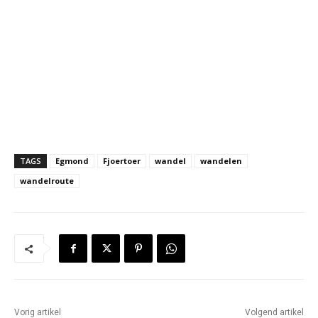
TAGS
Egmond
Fjoertoer
wandel
wandelen
wandelroute
Vorig artikel
Volgend artikel