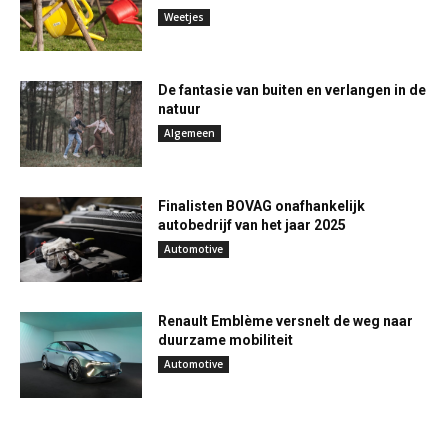
Weetjes
De fantasie van buiten en verlangen in de
natuur
Algemeen
Finalisten BOVAG onafhankelijk
autobedrijf van het jaar 2025
Automotive
Renault Emblème versnelt de weg naar
duurzame mobiliteit
Automotive