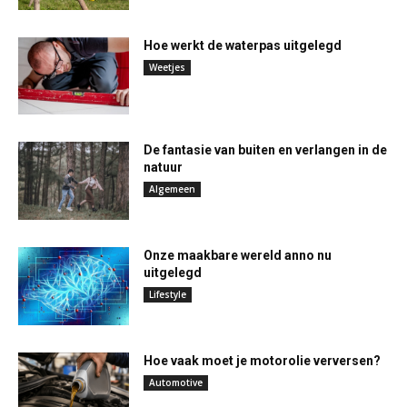
Hoe werkt de waterpas uitgelegd
Weetjes
De fantasie van buiten en verlangen in de
natuur
Algemeen
Onze maakbare wereld anno nu
uitgelegd
Lifestyle
Hoe vaak moet je motorolie verversen?
Automotive