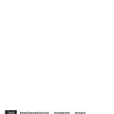
TAGS
beveiligingsfunctie
Instagram
privacy