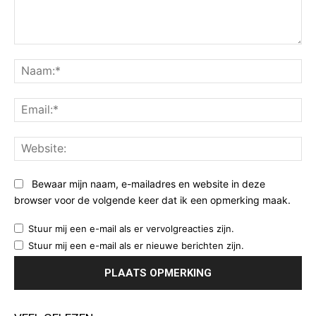
Opmerking:
Na
Ema
Web
Bewaar mijn naam, e-mailadres en website in deze
browser voor de volgende keer dat ik een opmerking maak.
Stuur mij een e-mail als er vervolgreacties zijn.
Stuur mij een e-mail als er nieuwe berichten zijn.