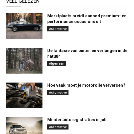
VEEL GELEZEN
Marktplaats breidt aanbod premium- en
performance occasions uit
Automotive
De fantasie van buiten en verlangen in de
natuur
Algemeen
Hoe vaak moet je motorolie verversen?
Automotive
Minder autoregistraties in juli
Automotive