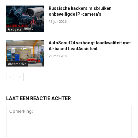
Russische hackers misbruiken
onbeveiligde IP-camera’s
16 juli 2026
Gadgets
AutoScout24 verhoogt leadkwaliteit met
AI-based LeadAssistent
29 mei 2026
Automotive
LAAT EEN REACTIE ACHTER