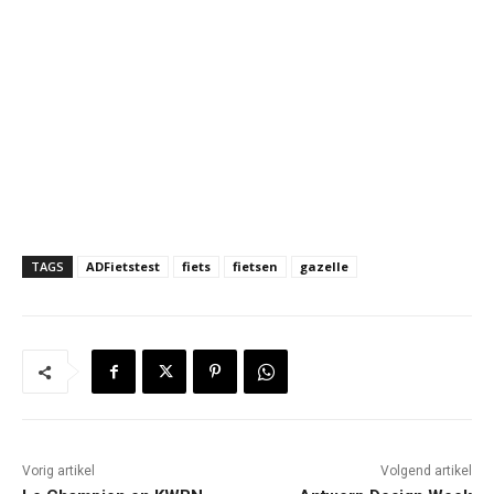
TAGS
ADFietstest
fiets
fietsen
gazelle
Vorig artikel
Volgend artikel