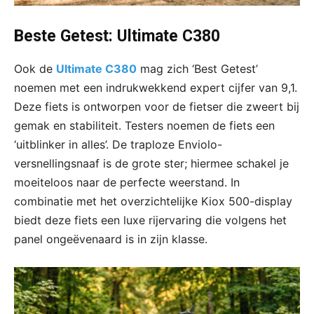
Beste Getest: Ultimate C380
Ook de
Ultimate C380
mag zich ‘Best Getest’
noemen met een indrukwekkend expert cijfer van 9,1.
Deze fiets is ontworpen voor de fietser die zweert bij
gemak en stabiliteit. Testers noemen de fiets een
‘uitblinker in alles’. De traploze Enviolo-
versnellingsnaaf is de grote ster; hiermee schakel je
moeiteloos naar de perfecte weerstand. In
combinatie met het overzichtelijke Kiox 500-display
biedt deze fiets een luxe rijervaring die volgens het
panel ongeëvenaard is in zijn klasse.