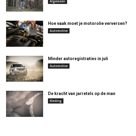
Algemeen
Hoe vaak moet je motorolie verversen?
Automotive
Minder autoregistraties in juli
Automotive
De kracht van jarretels op de man
Kleding