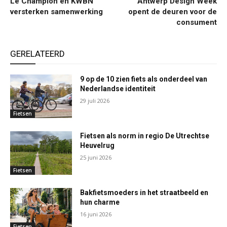
Le Champion en KWBN
Antwerp Design Week
versterken samenwerking
opent de deuren voor de
consument
GERELATEERD
9 op de 10 zien fiets als onderdeel van
Nederlandse identiteit
29 juli 2026
Fietsen
Fietsen als norm in regio De Utrechtse
Heuvelrug
25 juni 2026
Fietsen
Bakfietsmoeders in het straatbeeld en
hun charme
16 juni 2026
Fietsen