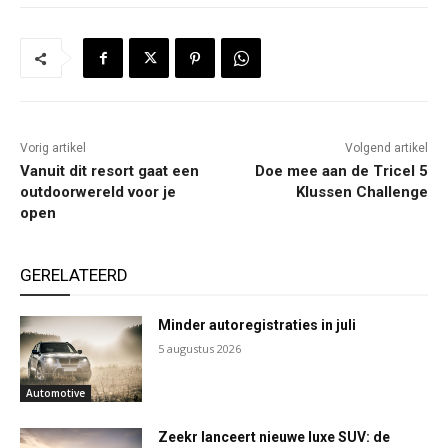
Vorig artikel
Volgend artikel
Vanuit dit resort gaat een
Doe mee aan de Tricel 5
outdoorwereld voor je
Klussen Challenge
open
GERELATEERD
Minder autoregistraties in juli
5 augustus 2026
Automotive
Zeekr lanceert nieuwe luxe SUV: de