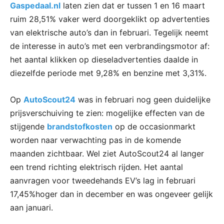
Gaspedaal.nl
laten zien dat er tussen 1 en 16 maart
ruim 28,51% vaker werd doorgeklikt op advertenties
van elektrische auto’s dan in februari. Tegelijk neemt
de interesse in auto’s met een verbrandingsmotor af:
het aantal klikken op dieseladvertenties daalde in
diezelfde periode met 9,28% en benzine met 3,31%.
Op
AutoScout24
was in februari nog geen duidelijke
prijsverschuiving te zien: mogelijke effecten van de
stijgende
brandstofkosten
op de occasionmarkt
worden naar verwachting pas in de komende
maanden zichtbaar. Wel ziet AutoScout24 al langer
een trend richting elektrisch rijden. Het aantal
aanvragen voor tweedehands EV’s lag in februari
17,45%hoger dan in december en was ongeveer gelijk
aan januari.