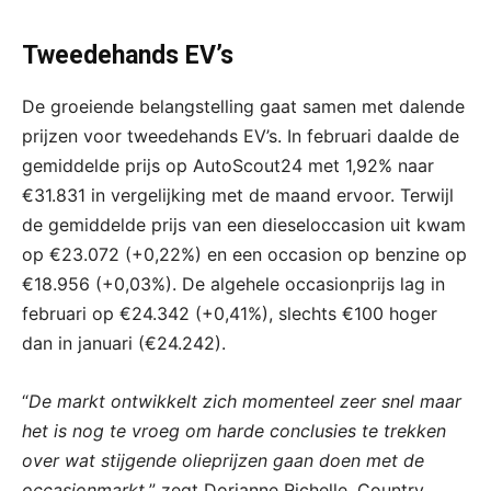
Tweedehands EV’s
De groeiende belangstelling gaat samen met dalende
prijzen voor tweedehands EV’s. In februari daalde de
gemiddelde prijs op AutoScout24 met 1,92% naar
€31.831 in vergelijking met de maand ervoor. Terwijl
de gemiddelde prijs van een dieseloccasion uit kwam
op €23.072 (+0,22%) en een occasion op benzine op
€18.956 (+0,03%). De algehele occasionprijs lag in
februari op €24.342 (+0,41%), slechts €100 hoger
dan in januari (€24.242).
“
De markt ontwikkelt zich momenteel zeer snel maar
het is nog te vroeg om harde conclusies te trekken
over wat stijgende olieprijzen gaan doen met de
occasionmarkt,
” zegt Dorianne Richelle, Country