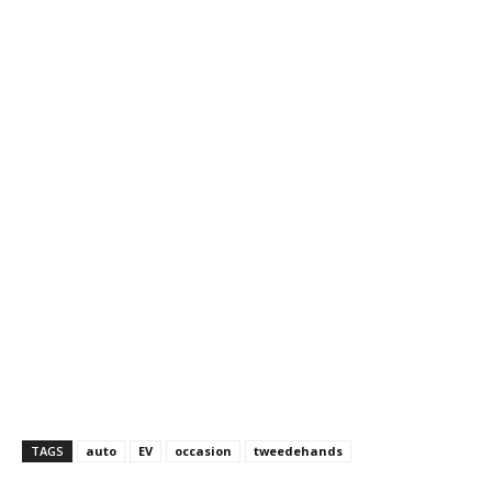
TAGS
auto
EV
occasion
tweedehands