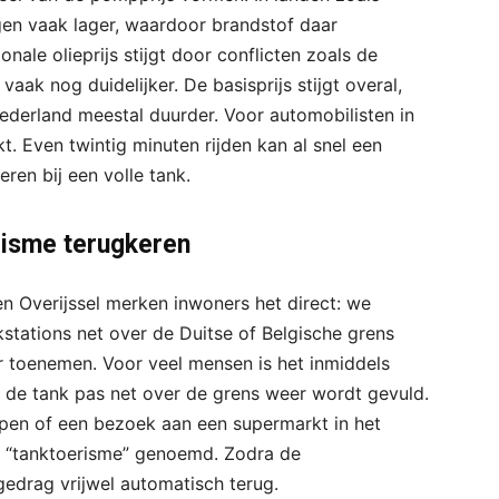
ngen vaak lager, waardoor brandstof daar
nale olieprijs stijgt door conflicten zoals de
 vaak nog duidelijker. De basisprijs stijgt overal,
ederland meestal duurder. Voor automobilisten in
t. Even twintig minuten rijden kan al snel een
eren bij een volle tank.
risme terugkeren
en Overijssel merken inwoners het direct: we
stations net over de Duitse of Belgische grens
r toenemen. Voor veel mensen is het inmiddels
t de tank pas net over de grens weer wordt gevuld.
en of een bezoek aan een supermarkt in het
l “tanktoerisme” genoemd. Zodra de
 gedrag vrijwel automatisch terug.