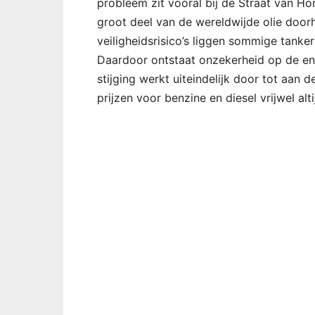
probleem zit vooral bij de Straat van H
groot deel van de wereldwijde olie doo
veiligheidsrisico’s liggen sommige tanker
Daardoor ontstaat onzekerheid op de e
stijging werkt uiteindelijk door tot aan 
prijzen voor benzine en diesel vrijwel alt