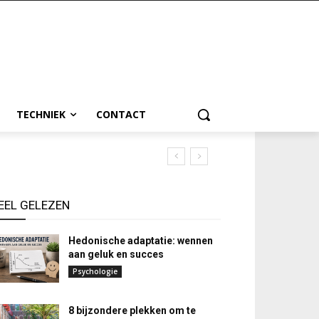
TECHNIEK
CONTACT
EEL GELEZEN
Hedonische adaptatie: wennen
aan geluk en succes
Psychologie
8 bijzondere plekken om te