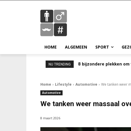
HOME
ALGEMEEN
SPORT
GEZ
8 bijzondere plekken om 
NU TRENDING
Home
Lifestyle
Automotive
We tanken weer m
Automotive
We tanken weer massaal ove
8 maart 2026