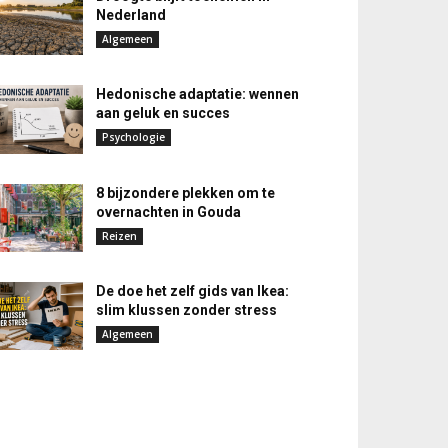
Nederland
Algemeen
Hedonische adaptatie: wennen
aan geluk en succes
Psychologie
8 bijzondere plekken om te
overnachten in Gouda
Reizen
De doe het zelf gids van Ikea:
slim klussen zonder stress
Algemeen