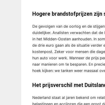
Hogere brandstofprijzen zijn
De gevolgen van de oorlog en de stijgen
duidelijker. Analisten verwachten dat de
in het Midden-Oosten aanhouden. In sommi
de drie euro gaan als de situatie verder 
kostenpost. Zeker voor mensen die dageli
hun auto voor werk. Wanneer de prijs per
naar manieren om te besparen. En prec
hoek kijken: we tanken weer massaal ove
Het prijsverschil met Duitslan
Nederland staat al jaren bekend om rela
belastingen en accijnzen die een groot d