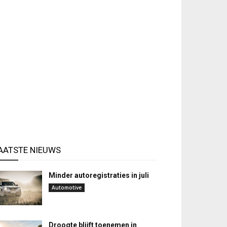
AATSTE NIEUWS
Minder autoregistraties in juli
Automotive
Droogte blijft toenemen in