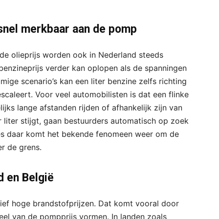
 snel merkbaar aan de pomp
de olieprijs worden ook in Nederland steeds
 benzineprijs verder kan oplopen als de spanningen
ge scenario’s kan een liter benzine zelfs richting
escaleert. Voor veel automobilisten is dat een flinke
jks lange afstanden rijden of afhankelijk zijn van
 liter stijgt, gaan bestuurders automatisch op zoek
ies daar komt het bekende fenomeen weer om de
r de grens.
d en België
tief hoge brandstofprijzen. Dat komt vooral door
eel van de pompprijs vormen. In landen zoals