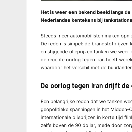
Het is weer een bekend beeld langs de 
Nederlandse kentekens bij tankstations 
Steeds meer automobilisten maken opnieu
De reden is simpel: de brandstofprijzen 
en stijgende olieprijzen tanken we weer
de recente oorlog tegen Iran heeft were
waardoor het verschil met de buurlanden
De oorlog tegen Iran drijft de 
Een belangrijke reden dat we tanken we
geopolitieke spanningen in het Midden-O
internationale olieprijzen in korte tijd fl
zelfs boven de 90 dollar, mede door zor