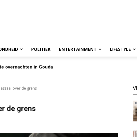
ONDHEID
POLITIEK
ENTERTAINMENT
LIFESTYLE
te overnachten in Gouda
V
assaal over de grens
r de grens