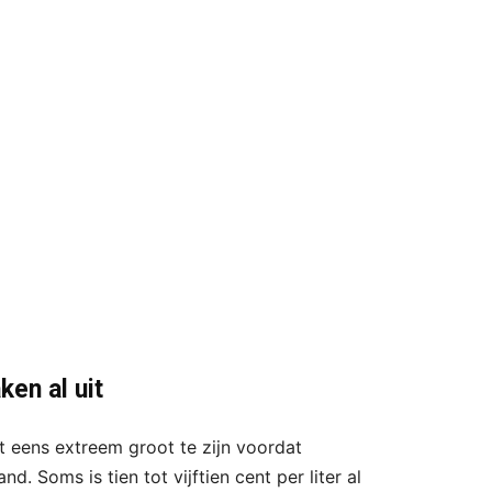
ken al uit
et eens extreem groot te zijn voordat
d. Soms is tien tot vijftien cent per liter al