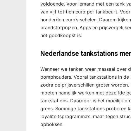
voldoende. Voor iemand met een tank van 
van vijf tot tien euro per tankbeurt. Voo
honderden euro’s schelen. Daarom kijken
brandstofprijzen. Apps en prijsvergelij
het goedkoopst is.
Nederlandse tankstations mer
Wanneer we tanken weer massaal over de
pomphouders. Vooral tankstations in de 
zodra de prijsverschillen groter worden. 
moeten namelijk werken met dezelfde be
tankstations. Daardoor is het moeilijk 
grens. Sommige tankstations proberen kl
loyaliteitsprogramma’s, maar tegen structu
opboksen.