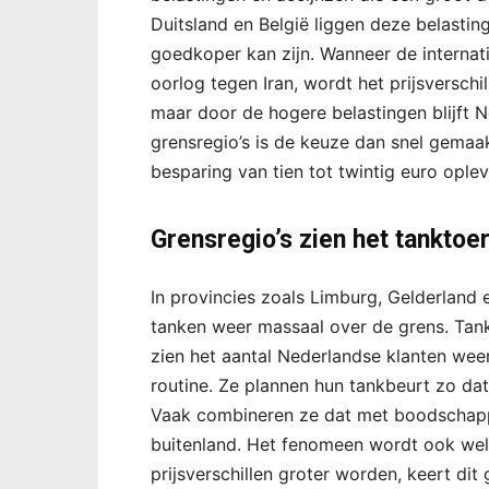
Duitsland en België liggen deze belasti
goedkoper kan zijn. Wanneer de internatio
oorlog tegen Iran, wordt het prijsverschil
maar door de hogere belastingen blijft N
grensregio’s is de keuze dan snel gemaak
besparing van tien tot twintig euro oplev
Grensregio’s zien het tanktoe
In provincies zoals Limburg, Gelderland 
tanken weer massaal over de grens. Tank
zien het aantal Nederlandse klanten wee
routine. Ze plannen hun tankbeurt zo da
Vaak combineren ze dat met boodschapp
buitenland. Het fenomeen wordt ook we
prijsverschillen groter worden, keert dit