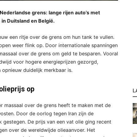
Nederlandse grens: lange rijen auto’s met
in Duitsland en België.
w een ritje over de grens om hun tank te vullen.
lopen weer flink op. Door internationale spanningen
 massaal over de grens om geld te besparen. Vooral
ldwijd voor hogere energieprijzen gezorgd,
 opnieuw duidelijk merkbaar is.
olieprijs op
L
er massaal over de grens heeft te maken met de
osten. Door de oorlog tegen Iran zijn de
ink gestegen. De prijs van een vat olie ging recent
gen over de wereldwijde olieaanvoer. Het