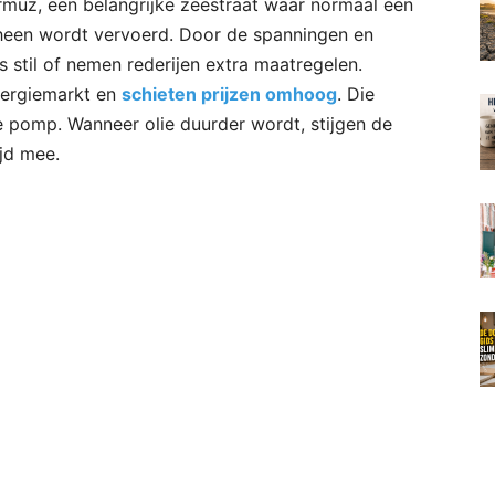
ormuz, een belangrijke zeestraat waar normaal een
rheen wordt vervoerd. Door de spanningen en
s stil of nemen rederijen extra maatregelen.
nergiemarkt en
schieten prijzen omhoog
. Die
de pomp. Wanneer olie duurder wordt, stijgen de
ijd mee.