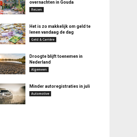
overnachten in Gouda
Reizen
Het is zo makkelijk om geld te
lenen vandaag de dag
Geld & Carrière
Droogte blijft toenemen in
Nederland
Algemeen
Minder autoregistraties in juli
Automotive