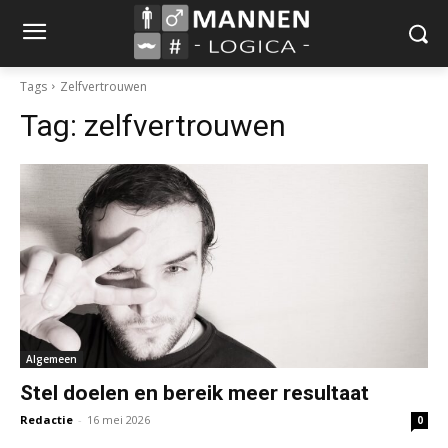
Tags
Zelfvertrouwen
Tag:
zelfvertrouwen
Algemeen
Stel doelen en bereik meer resultaat
Redactie
-
16 mei 2026
0