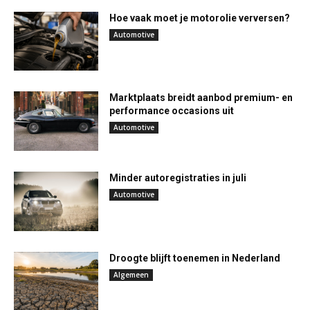
Hoe vaak moet je motorolie verversen?
Automotive
Marktplaats breidt aanbod premium- en
performance occasions uit
Automotive
Minder autoregistraties in juli
Automotive
Droogte blijft toenemen in Nederland
Algemeen