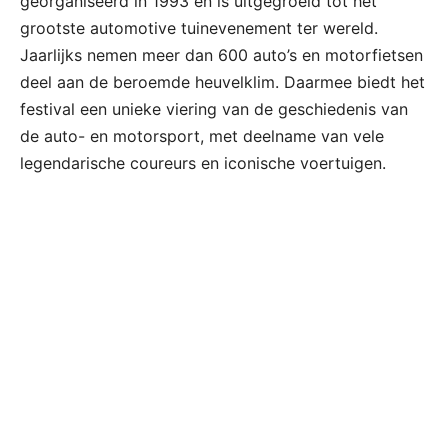
georganiseerd in 1993 en is uitgegroeid tot het
grootste automotive tuinevenement ter wereld.
Jaarlijks nemen meer dan 600 auto’s en motorfietsen
deel aan de beroemde heuvelklim. Daarmee biedt het
festival een unieke viering van de geschiedenis van
de auto- en motorsport, met deelname van vele
legendarische coureurs en iconische voertuigen.