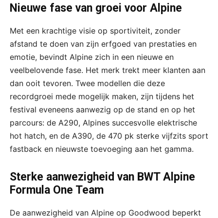
Nieuwe fase van groei voor Alpine
Met een krachtige visie op sportiviteit, zonder
afstand te doen van zijn erfgoed van prestaties en
emotie, bevindt Alpine zich in een nieuwe en
veelbelovende fase. Het merk trekt meer klanten aan
dan ooit tevoren. Twee modellen die deze
recordgroei mede mogelijk maken, zijn tijdens het
festival eveneens aanwezig op de stand en op het
parcours: de A290, Alpines succesvolle elektrische
hot hatch, en de A390, de 470 pk sterke vijfzits sport
fastback en nieuwste toevoeging aan het gamma.
Sterke aanwezigheid van BWT Alpine
Formula One Team
De aanwezigheid van Alpine op Goodwood beperkt