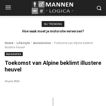
NU TRENDING
Hoe vaak moet je motorolie verversen?
Home
Lifestyle
Automotive
Toekomst van Alpine beklimt
illustere heuvel
Automotive
Toekomst van Alpine beklimt illustere
heuvel
26 juni 2026