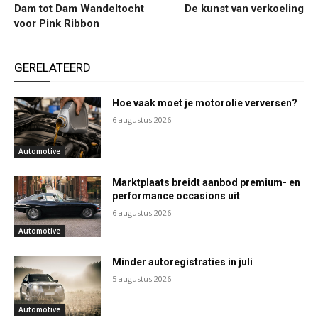
Dam tot Dam Wandeltocht
De kunst van verkoeling
voor Pink Ribbon
GERELATEERD
Hoe vaak moet je motorolie verversen?
6 augustus 2026
Automotive
Marktplaats breidt aanbod premium- en
performance occasions uit
6 augustus 2026
Automotive
Minder autoregistraties in juli
5 augustus 2026
Automotive