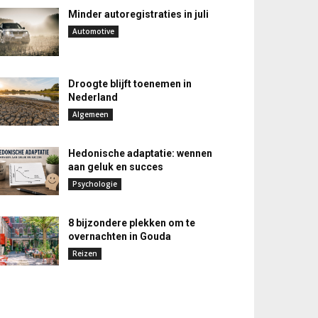
Minder autoregistraties in juli
Automotive
Droogte blijft toenemen in
Nederland
Algemeen
Hedonische adaptatie: wennen
aan geluk en succes
Psychologie
8 bijzondere plekken om te
overnachten in Gouda
Reizen