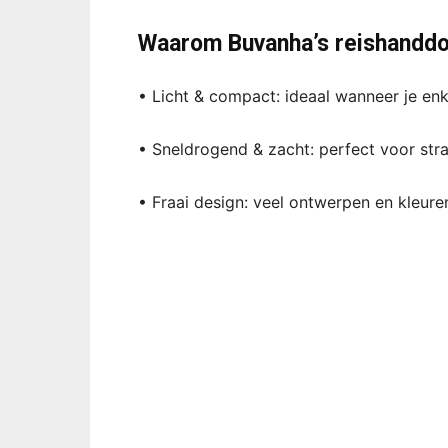
Waarom Buvanha’s reishanddoe
• Licht & compact: ideaal wanneer je en
• Sneldrogend & zacht: perfect voor str
• Fraai design: veel ontwerpen en kleure