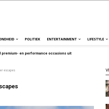
ONDHEID
POLITIEK
ENTERTAINMENT
LIFESTYLE
d premium- en performance occasions uit
V
nter escapes
escapes