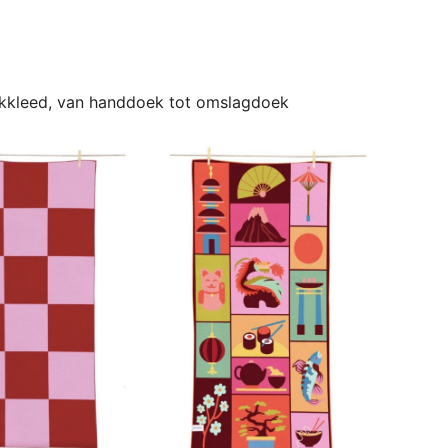
ickkleed, van handdoek tot omslagdoek