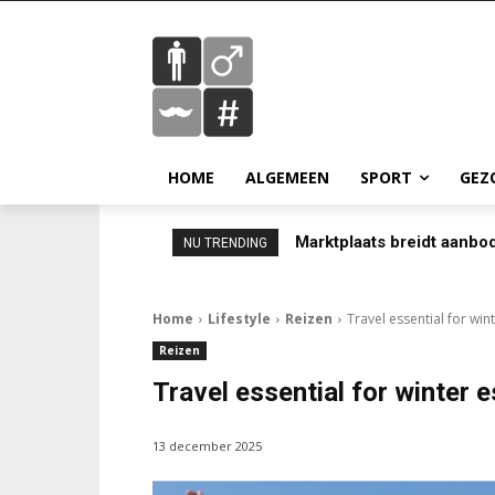
HOME
ALGEMEEN
SPORT
GEZ
Marktplaats breidt aanbo
NU TRENDING
Home
Lifestyle
Reizen
Travel essential for wi
Reizen
Travel essential for winter 
13 december 2025