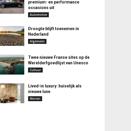
premium- en performance
occasions uit
Automotive
Droogte blijft toenemen in
Nederland
Algemeen
Twee nieuwe Franse sites op de
Werelderfgoedlijst van Unesco
Cultuur
Lived-in luxury: huiselijk als
nieuwe luxe
Wonen