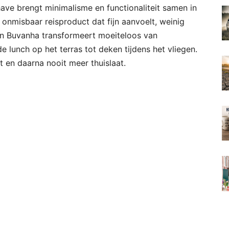
have brengt minimalisme en functionaliteit samen in
 onmisbaar reisproduct dat fijn aanvoelt, weinig
Een Buvanha transformeert moeiteloos van
lunch op het terras tot deken tijdens het vliegen.
 en daarna nooit meer thuislaat.