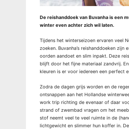
De reishanddoek van Buvanha is een m
winter even achter zich wil laten.
Tijdens het winterseizoen ervaren veel 
zoeken. Buvanha’s reishanddoeken zijn e
oorden aandoet en slim inpakt. Deze rei
blijft door het fijne materiaal zandvrij. 
kleuren is er voor iedereen een perfect 
Zodra de dagen grijs worden en de regen
ontsnappen aan het Hollandse winterweer
work trip richting de evenaar of daar voo
strand of zwembad vragen om het meebr
stof neemt veel te veel ruimte in de (h
lichtgewicht en slimmer hun koffer in. 