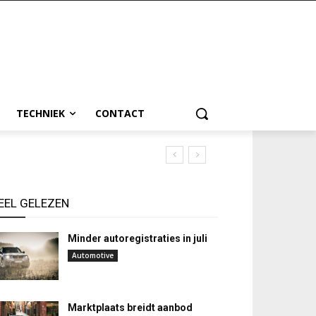
TECHNIEK
CONTACT
EEL GELEZEN
Minder autoregistraties in juli
Automotive
Marktplaats breidt aanbod