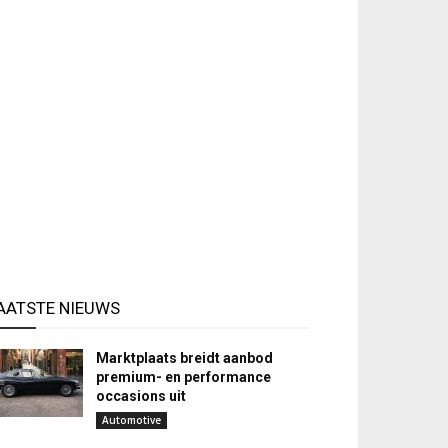
AATSTE NIEUWS
Marktplaats breidt aanbod
premium- en performance
occasions uit
Automotive