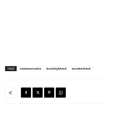
TAGS
communicatie
duidelijkheid
onzekerheid