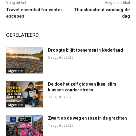
Vorig artikel
Volgend artikel
Travel essential for winter
Thuisloosheid vandaag de
escapes
dag
GERELATEERD
Droogte blijft toenemen in Nederland
5 augustus 2026
Algemeen
De doe het zelf gids van Ikea: slim
klussen zonder stress
3 augustus 2026
Algemeen
Zwart op de weg en roze in de grachten
1 augustus 2026