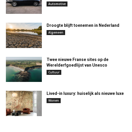
Automotive
Droogte blijft toenemen in Nederland
Algemeen
Twee nieuwe Franse sites op de
Werelderfgoedlijst van Unesco
Cultuur
Lived-in luxury: huiselijk als nieuwe luxe
Wonen