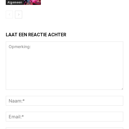
Algemeen
LAAT EEN REACTIE ACHTER
Opmerking:
Na
Ema