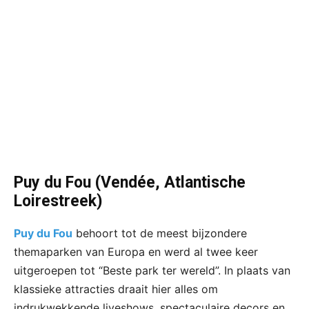
Puy du Fou (Vendée,
Atlantische
Loirestreek
)
Puy du Fou
behoort tot de meest bijzondere
themaparken van Europa en werd al twee keer
uitgeroepen tot “Beste park ter wereld”. In plaats van
klassieke attracties draait hier alles om
indrukwekkende liveshows, spectaculaire decors en