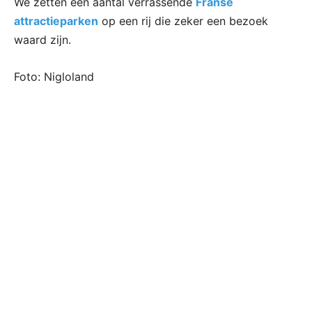
We zetten een aantal verrassende
Franse
attractieparken
op een rij die zeker een bezoek
waard zijn.
Foto: Nigloland