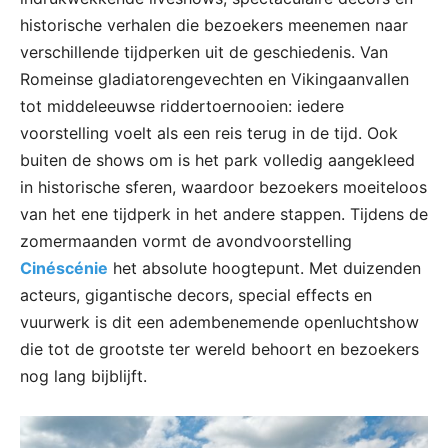
historische verhalen die bezoekers meenemen naar
verschillende tijdperken uit de geschiedenis. Van
Romeinse gladiatorengevechten en Vikingaanvallen
tot middeleeuwse riddertoernooien: iedere
voorstelling voelt als een reis terug in de tijd. Ook
buiten de shows om is het park volledig aangekleed
in historische sferen, waardoor bezoekers moeiteloos
van het ene tijdperk in het andere stappen. Tijdens de
zomermaanden vormt de avondvoorstelling
Cinéscénie
het absolute hoogtepunt. Met duizenden
acteurs, gigantische decors, special effects en
vuurwerk is dit een adembenemende openluchtshow
die tot de grootste ter wereld behoort en bezoekers
nog lang bijblijft.