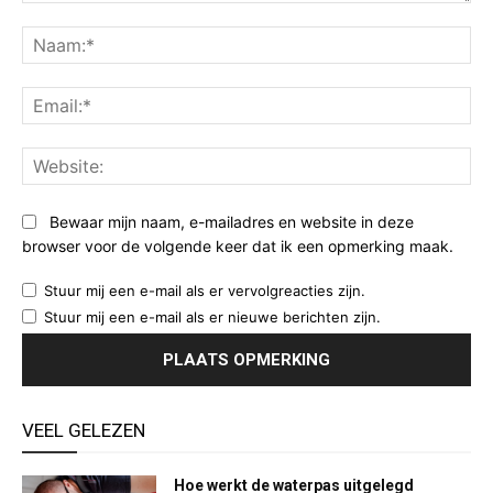
Opmerking:
Na
Ema
Web
Bewaar mijn naam, e-mailadres en website in deze
browser voor de volgende keer dat ik een opmerking maak.
Stuur mij een e-mail als er vervolgreacties zijn.
Stuur mij een e-mail als er nieuwe berichten zijn.
VEEL GELEZEN
Hoe werkt de waterpas uitgelegd