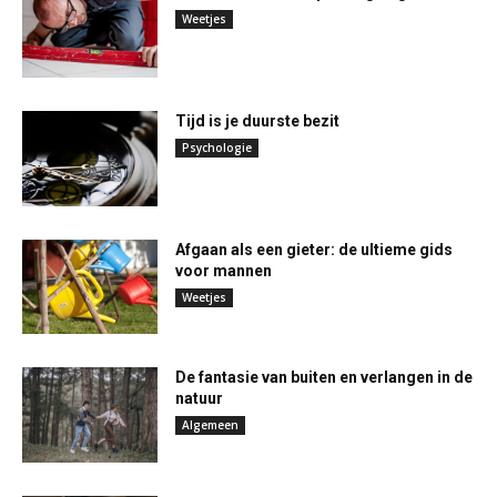
Weetjes
Tijd is je duurste bezit
Psychologie
Afgaan als een gieter: de ultieme gids
voor mannen
Weetjes
De fantasie van buiten en verlangen in de
natuur
Algemeen