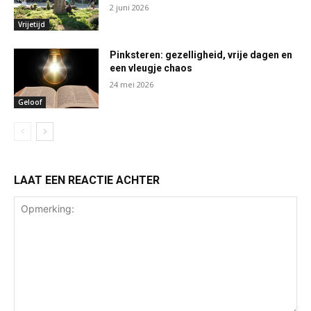
2 juni 2026
Vrijetijd
Pinksteren: gezelligheid, vrije dagen en
een vleugje chaos
24 mei 2026
Geloof
LAAT EEN REACTIE ACHTER