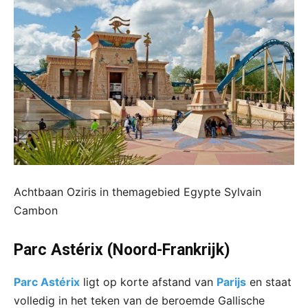
Achtbaan Oziris in themagebied Egypte Sylvain
Cambon
Parc Astérix (
Noord-Frankrijk
)
Parc Astérix
ligt op korte afstand van
Parijs
en staat
volledig in het teken van de beroemde Gallische