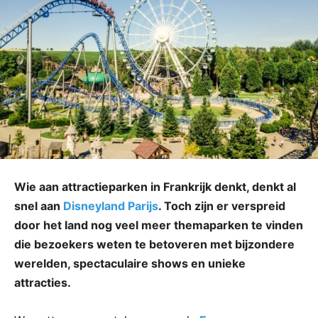
Wie aan attractieparken in Frankrijk denkt, denkt al
snel aan
Disneyland Parijs
. Toch zijn er verspreid
door het land nog veel meer themaparken te vinden
die bezoekers weten te betoveren met bijzondere
werelden, spectaculaire shows en unieke
attracties.