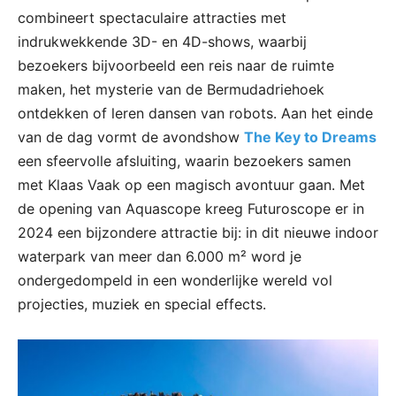
combineert spectaculaire attracties met
indrukwekkende 3D- en 4D-shows, waarbij
bezoekers bijvoorbeeld een reis naar de ruimte
maken, het mysterie van de Bermudadriehoek
ontdekken of leren dansen van robots. Aan het einde
van de dag vormt de avondshow
The Key to Dreams
een sfeervolle afsluiting, waarin bezoekers samen
met Klaas Vaak op een magisch avontuur gaan. Met
de opening van Aquascope kreeg Futuroscope er in
2024 een bijzondere attractie bij: in dit nieuwe indoor
waterpark van meer dan 6.000 m² word je
ondergedompeld in een wonderlijke wereld vol
projecties, muziek en special effects.