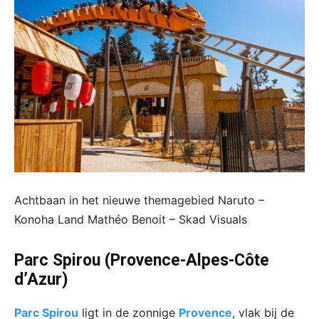
Achtbaan in het nieuwe themagebied Naruto –
Konoha Land Mathéo Benoit – Skad Visuals
Parc Spirou (Provence-Alpes-Côte
d’Azur)
Parc Spirou
ligt in de zonnige
Provence
, vlak bij de