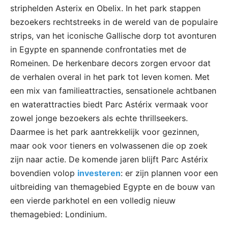
striphelden Asterix en Obelix. In het park stappen
bezoekers rechtstreeks in de wereld van de populaire
strips, van het iconische Gallische dorp tot avonturen
in Egypte en spannende confrontaties met de
Romeinen. De herkenbare decors zorgen ervoor dat
de verhalen overal in het park tot leven komen. Met
een mix van familieattracties, sensationele achtbanen
en waterattracties biedt Parc Astérix vermaak voor
zowel jonge bezoekers als echte thrillseekers.
Daarmee is het park aantrekkelijk voor gezinnen,
maar ook voor tieners en volwassenen die op zoek
zijn naar actie. De komende jaren blijft Parc Astérix
bovendien volop
investeren
: er zijn plannen voor een
uitbreiding van themagebied Egypte en de bouw van
een vierde parkhotel en een volledig nieuw
themagebied: Londinium.