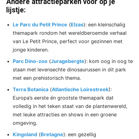
Andere attractieparken voor op je
lijstje:
Le Parc du Petit Prince
(
Elzas
): een kleinschalig
themapark rondom het wereldberoemde verhaal
van Le Petit Prince, perfect voor gezinnen met
jonge kinderen.
Parc Dino-zoo
(
Juragebergte
): kom oog in oog te
staan met levensechte dinosaurussen in dit park
met een prehistorisch thema.
Terra Botanica
(
Atlantische Loirestreek
):
Europa’s eerste én grootste themapark dat
volledig in het teken staat van de plantenwereld,
met leuke attracties en shows in een groene
omgeving.
Kingoland
(
Bretagne
): een gezellig