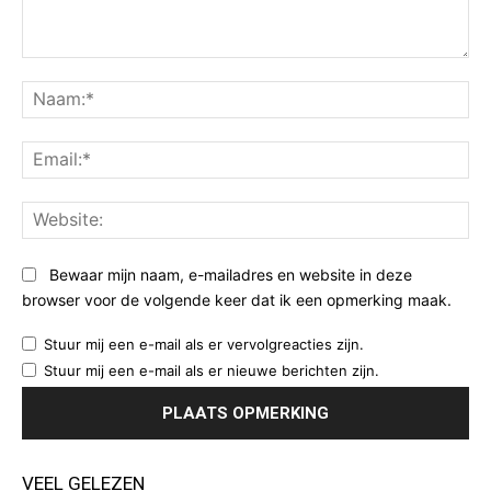
Opmerking:
Na
Ema
Web
Bewaar mijn naam, e-mailadres en website in deze
browser voor de volgende keer dat ik een opmerking maak.
Stuur mij een e-mail als er vervolgreacties zijn.
Stuur mij een e-mail als er nieuwe berichten zijn.
VEEL GELEZEN