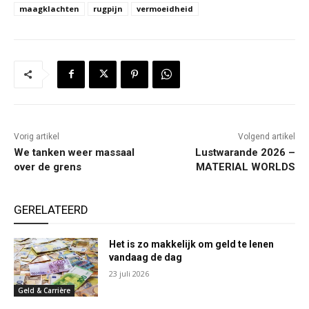
maagklachten
rugpijn
vermoeidheid
Vorig artikel
Volgend artikel
We tanken weer massaal
Lustwarande 2026 –
over de grens
MATERIAL WORLDS
GERELATEERD
Het is zo makkelijk om geld te lenen
vandaag de dag
23 juli 2026
Geld & Carrière