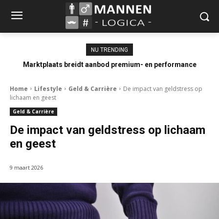
NU TRENDING
Marktplaats breidt aanbod premium- en performance
occasions uit
Home
Lifestyle
Geld & Carrière
De impact van geldstress op
lichaam en geest
Geld & Carrière
De impact van geldstress op lichaam
en geest
9 maart 2026