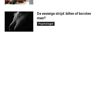
De eeuwige strijd: billen of borsten
man?
Psychologie