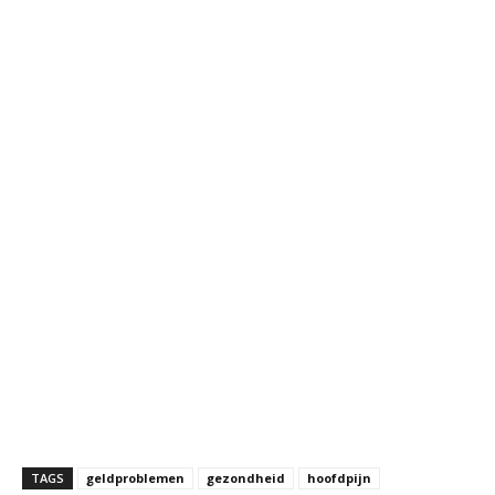
TAGS
geldproblemen
gezondheid
hoofdpijn