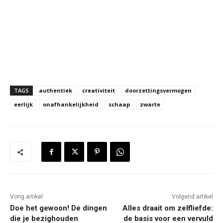
TAGS
authentiek
creativiteit
doorzettingsvermogen
eerlijk
onafhankelijkheid
schaap
zwarte
Vorig artikel
Volgend artikel
Doe het gewoon! De dingen
Alles draait om zelfliefde:
die je bezighouden
de basis voor een vervuld