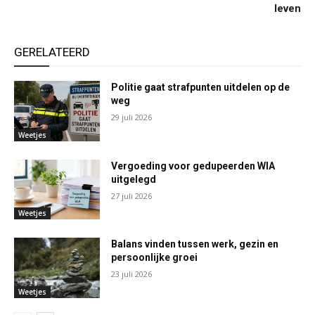
leven
GERELATEERD
Politie gaat strafpunten uitdelen op de
weg
29 juli 2026
Weetjes
Vergoeding voor gedupeerden WIA
uitgelegd
27 juli 2026
Weetjes
Balans vinden tussen werk, gezin en
persoonlijke groei
23 juli 2026
Weetjes