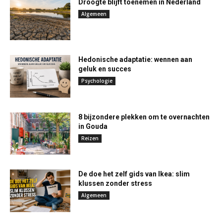
Droogte blijft toenemen in Nederland
Algemeen
Hedonische adaptatie: wennen aan
geluk en succes
Psychologie
8 bijzondere plekken om te overnachten
in Gouda
Reizen
De doe het zelf gids van Ikea: slim
klussen zonder stress
Algemeen