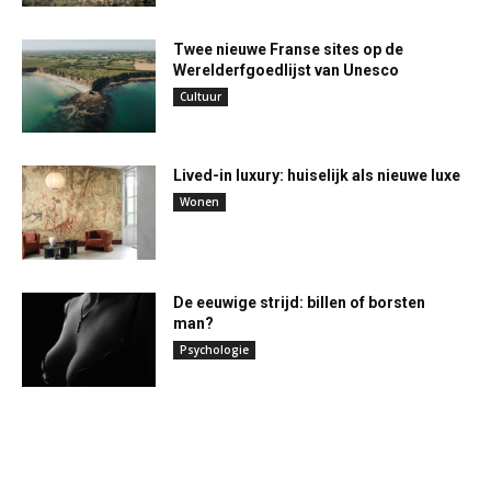
Twee nieuwe Franse sites op de
Werelderfgoedlijst van Unesco
Cultuur
Lived-in luxury: huiselijk als nieuwe luxe
Wonen
De eeuwige strijd: billen of borsten
man?
Psychologie