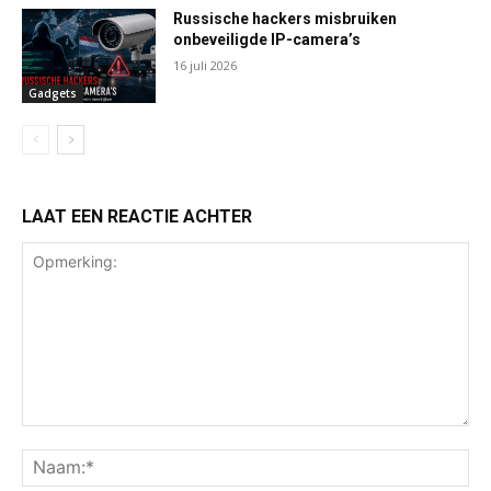
Russische hackers misbruiken
onbeveiligde IP-camera’s
16 juli 2026
Gadgets
LAAT EEN REACTIE ACHTER
Opmerking:
Na