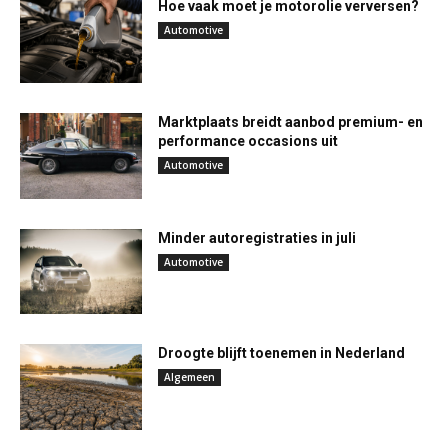
Hoe vaak moet je motorolie verversen?
Automotive
Marktplaats breidt aanbod premium- en
performance occasions uit
Automotive
Minder autoregistraties in juli
Automotive
Droogte blijft toenemen in Nederland
Algemeen