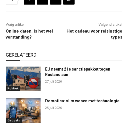
Vorig artikel
Volgend artikel
Online daten, is het wel
Het cadeau voor reislustige
verstanding?
types
GERELATEERD
EU neemt 21e sanctiepakket tegen
Rusland aan
27 juli 2026
Politiek
Domotica: slim wonen met technologie
25 juli 2026
Gadgets