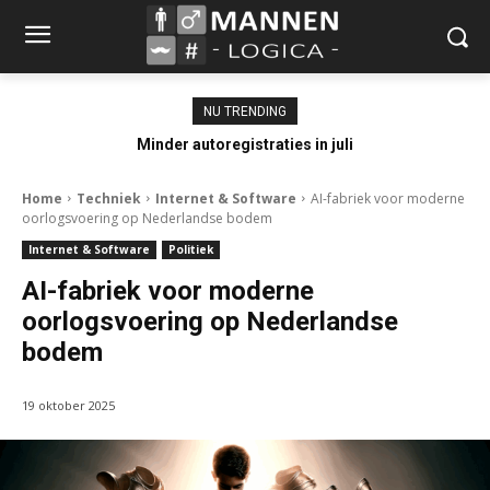
NU TRENDING
Minder autoregistraties in juli
Home
Techniek
Internet & Software
AI-fabriek voor moderne
oorlogsvoering op Nederlandse bodem
Internet & Software
Politiek
AI-fabriek voor moderne
oorlogsvoering op Nederlandse
bodem
19 oktober 2025