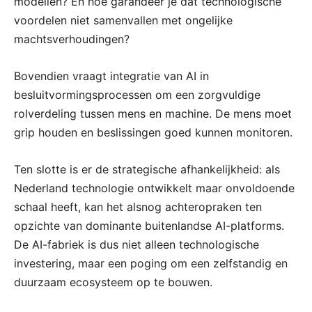
modellen? En hoe garandeer je dat technologische
voordelen niet samenvallen met ongelijke
machtsverhoudingen?
Bovendien vraagt integratie van AI in
besluitvormingsprocessen om een zorgvuldige
rolverdeling tussen mens en machine. De mens moet
grip houden en beslissingen goed kunnen monitoren.
Ten slotte is er de strategische afhankelijkheid: als
Nederland technologie ontwikkelt maar onvoldoende
schaal heeft, kan het alsnog achteropraken ten
opzichte van dominante buitenlandse AI-platforms.
De AI-fabriek is dus niet alleen technologische
investering, maar een poging om een zelfstandig en
duurzaam ecosysteem op te bouwen.