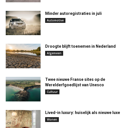
Minder autoregistraties in juli
Automotive
Droogte blijft toenemen in Nederland
Algemeen
Twee nieuwe Franse sites op de
Werelderfgoedlijst van Unesco
Cultuur
Lived-in luxury: huiselijk als nieuwe luxe
Wonen