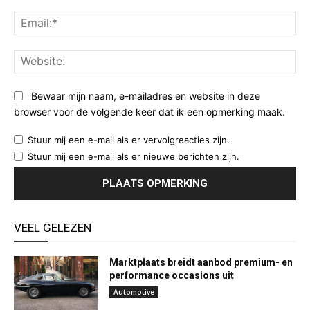
Ema
Web
Bewaar mijn naam, e-mailadres en website in deze
browser voor de volgende keer dat ik een opmerking maak.
Stuur mij een e-mail als er vervolgreacties zijn.
Stuur mij een e-mail als er nieuwe berichten zijn.
VEEL GELEZEN
Marktplaats breidt aanbod premium- en
performance occasions uit
Automotive