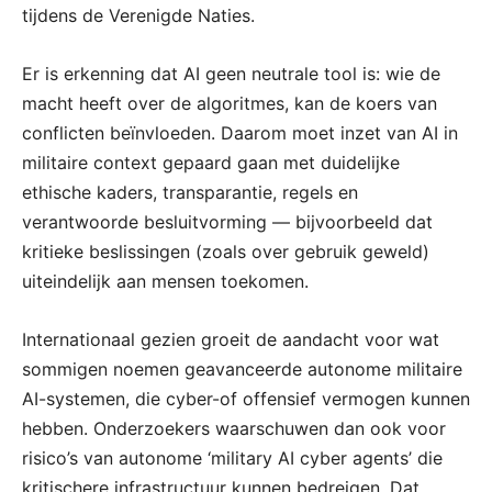
tijdens de Verenigde Naties.
Er is erkenning dat AI geen neutrale tool is: wie de
macht heeft over de algoritmes, kan de koers van
conflicten beïnvloeden. Daarom moet inzet van AI in
militaire context gepaard gaan met duidelijke
ethische kaders, transparantie, regels en
verantwoorde besluitvorming — bijvoorbeeld dat
kritieke beslissingen (zoals over gebruik geweld)
uiteindelijk aan mensen toekomen.
Internationaal gezien groeit de aandacht voor wat
sommigen noemen geavanceerde autonome militaire
AI-systemen, die cyber-of offensief vermogen kunnen
hebben. Onderzoekers waarschuwen dan ook voor
risico’s van autonome ‘military AI cyber agents’ die
kritischere infrastructuur kunnen bedreigen. Dat