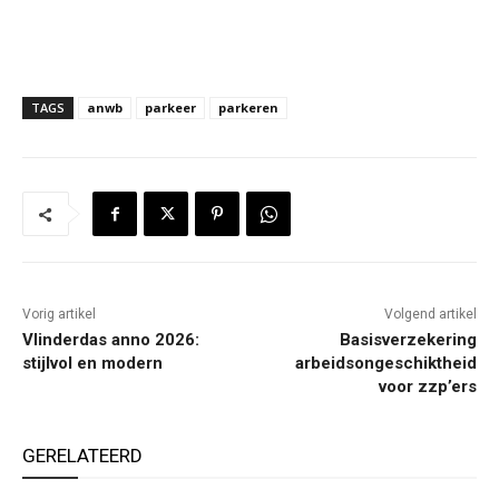
TAGS
anwb
parkeer
parkeren
Vorig artikel
Volgend artikel
Vlinderdas anno 2026:
Basisverzekering
stijlvol en modern
arbeidsongeschiktheid
voor zzp’ers
GERELATEERD