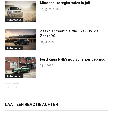
Minder autoregistraties in juli
5 augustus 2026
Automotive
Zeekr lanceert nieuwe luxe SUV: de
Zeekr 9X
30 juli 2026
Automotive
Ford Kuga PHEV nóg scherper geprijsd
5 juli 2026
Automotive
LAAT EEN REACTIE ACHTER