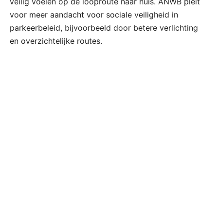
veilig voelen op de looproute naar huis. ANWB pleit
voor meer aandacht voor sociale veiligheid in
parkeerbeleid, bijvoorbeeld door betere verlichting
en overzichtelijke routes.