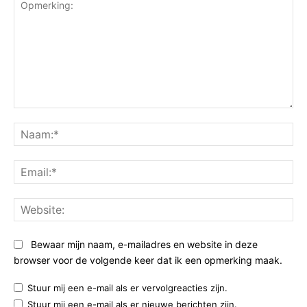
Opmerking:
Na
Ema
Web
Bewaar mijn naam, e-mailadres en website in deze
browser voor de volgende keer dat ik een opmerking maak.
Stuur mij een e-mail als er vervolgreacties zijn.
Stuur mij een e-mail als er nieuwe berichten zijn.