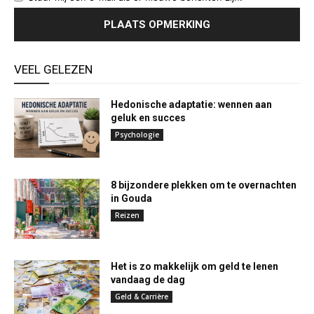
VEEL GELEZEN
Hedonische adaptatie: wennen aan
geluk en succes
Psychologie
8 bijzondere plekken om te overnachten
in Gouda
Reizen
Het is zo makkelijk om geld te lenen
vandaag de dag
Geld & Carrière