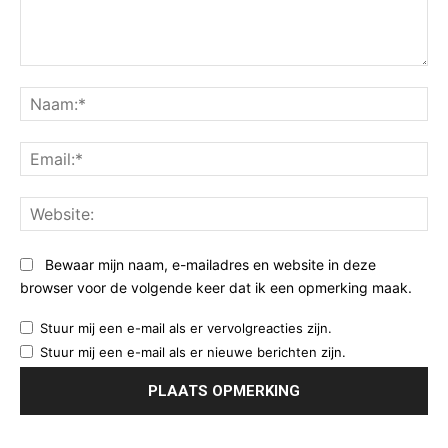
Opmerking:
Na
Ema
Web
Bewaar mijn naam, e-mailadres en website in deze
browser voor de volgende keer dat ik een opmerking maak.
Stuur mij een e-mail als er vervolgreacties zijn.
Stuur mij een e-mail als er nieuwe berichten zijn.