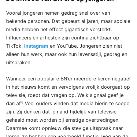
Vooral jongeren nemen gedrag snel over van
bekende personen. Dat gebeurt al jaren, maar sociale
media hebben het effect gigantisch versterkt.
Influencers en artiesten zijn continu zichtbaar op
TikTok,
Instagram
en YouTube. Jongeren zien niet
alleen hun werk, maar ook hun levensstijl, gedrag en
uitspraken.
Wanneer een populaire BN’er meerdere keren negatief
in het nieuws komt en vervolgens vrolijk doorgaat op
televisie, roept dat vragen op. Welk signaal geef je
dan af? Veel ouders vinden dat media hierin te soepel
zijn. Zij denken dat iemand tijdelijk van televisie
gehaald moet worden bij ernstige overtredingen.
Daarmee komt opnieuw die stevige uitspraak naar
voren: ze hebben een voorbeeld functie, weg van de