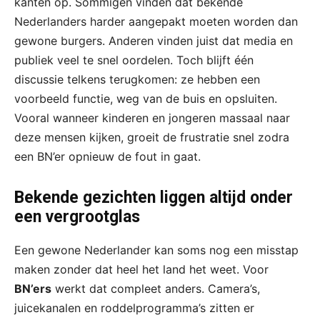
kanten op. Sommigen vinden dat bekende
Nederlanders harder aangepakt moeten worden dan
gewone burgers. Anderen vinden juist dat media en
publiek veel te snel oordelen. Toch blijft één
discussie telkens terugkomen: ze hebben een
voorbeeld functie, weg van de buis en opsluiten.
Vooral wanneer kinderen en jongeren massaal naar
deze mensen kijken, groeit de frustratie snel zodra
een BN’er opnieuw de fout in gaat.
Bekende gezichten liggen altijd onder
een vergrootglas
Een gewone Nederlander kan soms nog een misstap
maken zonder dat heel het land het weet. Voor
BN’ers
werkt dat compleet anders. Camera’s,
juicekanalen en roddelprogramma’s zitten er