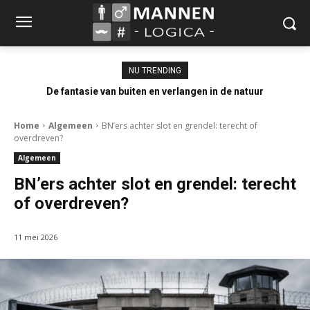
NU TRENDING
De fantasie van buiten en verlangen in de natuur
Home
Algemeen
BN’ers achter slot en grendel: terecht of
overdreven?
Algemeen
BN’ers achter slot en grendel: terecht
of overdreven?
11 mei 2026