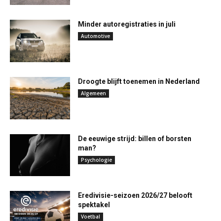
Minder autoregistraties in juli
Automotive
Droogte blijft toenemen in Nederland
Algemeen
De eeuwige strijd: billen of borsten
man?
Psychologie
Eredivisie-seizoen 2026/27 belooft
spektakel
Voetbal