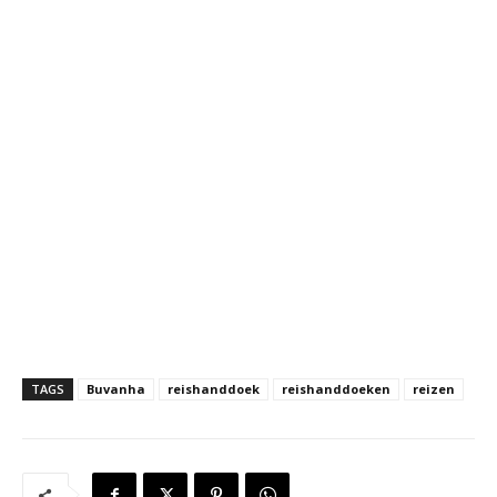
TAGS
Buvanha
reishanddoek
reishanddoeken
reizen