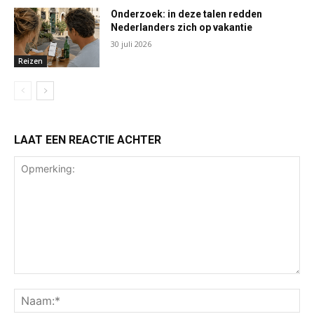
Onderzoek: in deze talen redden
Nederlanders zich op vakantie
30 juli 2026
Reizen
LAAT EEN REACTIE ACHTER
Opmerking:
Na