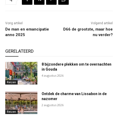
Vorig artikel
Volgend artikel
De man en emancipatie
D66 de grootste, maar hoe
anno 2025
nu verder?
GERELATEERD
8 bijzondere plekken om te overnachten
in Gouda
4 augustus 2026
Reizen
Ontdek de charme van Lissabon in de
nazomer
2 augustus 2026
Reizen