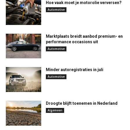
Hoe vaak moet je motorolie verversen?
Automotive
Marktplaats breidt aanbod premium- en
performance occasions uit
Automotive
Minder autoregistraties in juli
Automotive
Droogte blijft toenemen in Nederland
Algemeen