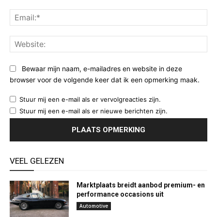
Ema
Web
Bewaar mijn naam, e-mailadres en website in deze
browser voor de volgende keer dat ik een opmerking maak.
Stuur mij een e-mail als er vervolgreacties zijn.
Stuur mij een e-mail als er nieuwe berichten zijn.
VEEL GELEZEN
Marktplaats breidt aanbod premium- en
performance occasions uit
Automotive