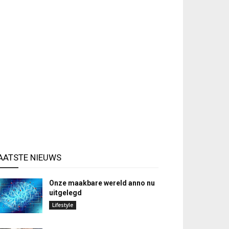
AATSTE NIEUWS
Onze maakbare wereld anno nu
uitgelegd
Lifestyle