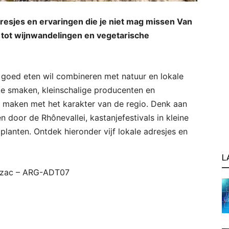
resjes en ervaringen die je niet mag missen Van
 tot wijnwandelingen en vegetarische
goed eten wil combineren met natuur en lokale
eke smaken, kleinschalige producenten en
ten maken met het karakter van de regio. Denk aan
 door de Rhônevallei, kastanjefestivals in kleine
lanten. Ontdek hieronder vijf lokale adresjes en
L
sezac – ARG-ADT07