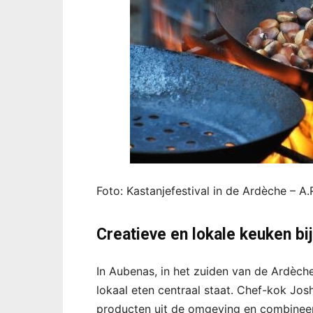
Foto: Kastanjefestival in de Ardèche –
Creatieve en lokale keuken bi
In Aubenas, in het zuiden van de Ardèche
lokaal eten centraal staat. Chef-kok Jos
producten uit de omgeving en combineert 