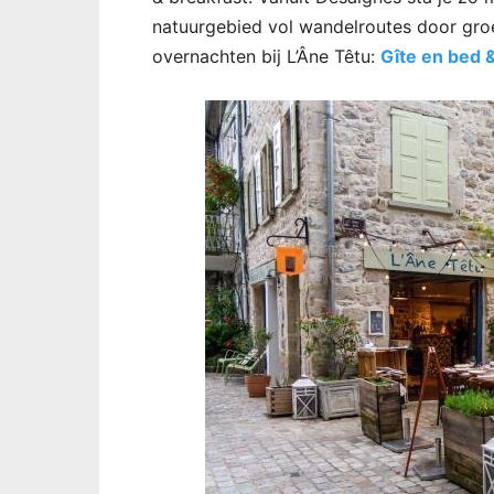
natuurgebied vol wandelroutes door gro
overnachten bij L’Âne Têtu:
Gîte en bed 