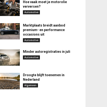
Hoe vaak moet je motorolie
verversen?
Automotive
Marktplaats breidt aanbod
premium- en performance
occasions uit
Automotive
Minder autoregistraties in juli
Automotive
Droogte blijft toenemen in
Nederland
Algemeen