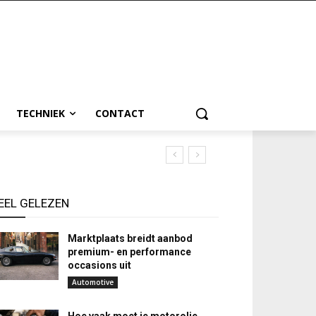
TECHNIEK
CONTACT
EEL GELEZEN
Marktplaats breidt aanbod
premium- en performance
occasions uit
Automotive