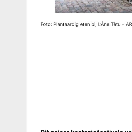
Foto: Plantaardig eten bij L’Âne Têtu –