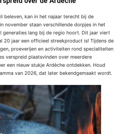
verspreid over de Ardèche
l beleven, kan in het najaar terecht bij de
n november staan verschillende dorpjes in het
generaties lang bij de regio hoort. Dit jaar viert
 20 jaar een officieel streekproduct is! Tijdens de
ngen, proeverijen en activiteiten rond specialiteiten
es verspreid plaatsvinden over meerdere
weer een nieuw stukje Ardèche ontdekken. Houd
ramma van 2026, dat later bekendgemaakt wordt.