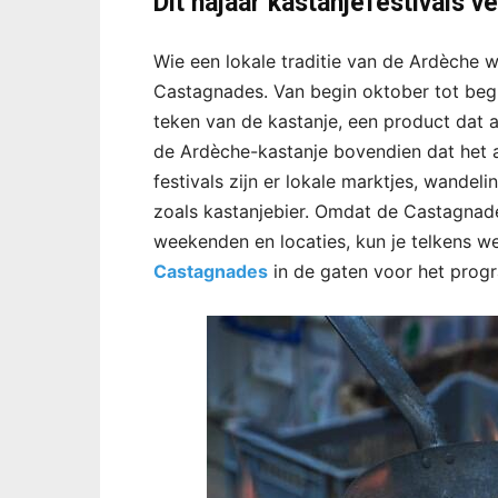
Dit najaar kastanjefestivals 
Wie een lokale traditie van de Ardèche wi
Castagnades. Van begin oktober tot begi
teken van de kastanje, een product dat al 
de Ardèche-kastanje bovendien dat het al
festivals zijn er lokale marktjes, wandeli
zoals kastanjebier. Omdat de Castagnad
weekenden en locaties, kun je telkens 
Castagnades
in de gaten voor het prog