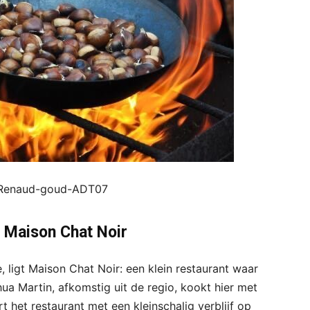
 A.Renaud-goud-ADT07
j Maison Chat Noir
, ligt Maison Chat Noir: een klein restaurant waar
hua Martin, afkomstig uit de regio, kookt hier met
het restaurant met een kleinschalig verblijf op