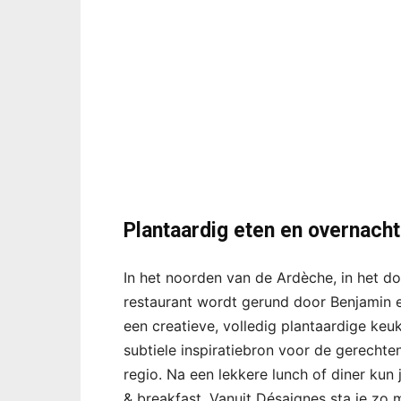
Plantaardig eten en overnach
In het noorden van de Ardèche, in het do
restaurant wordt gerund door Benjamin 
een creatieve, volledig plantaardige ke
subtiele inspiratiebron voor de gerecht
regio. Na een lekkere lunch of diner kun
& breakfast. Vanuit Désaignes sta je zo