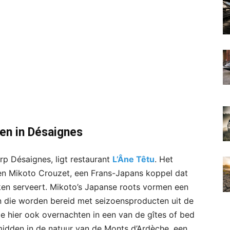
ten in Désaignes
rp Désaignes, ligt restaurant
L’Âne Têtu
. Het
en Mikoto Crouzet, een Frans-Japans koppel dat
uken serveert. Mikoto’s Japanse roots vormen een
en die worden bereid met seizoensproducten uit de
 je hier ook overnachten in een van de gîtes of bed
 midden in de natuur van de Monts d’Ardèche, een