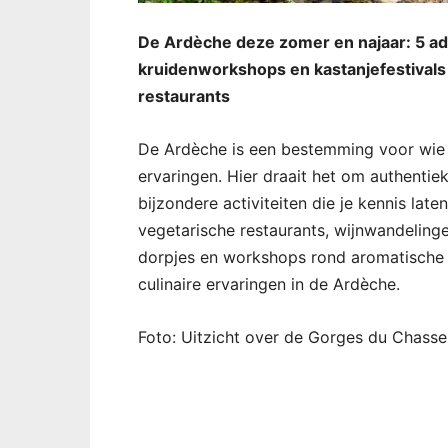
De Ardèche deze zomer en najaar: 5 ad
kruidenworkshops en kastanjefestivals
restaurants
De Ardèche is een bestemming voor wie 
ervaringen. Hier draait het om authenti
bijzondere activiteiten die je kennis la
vegetarische restaurants, wijnwandelingen
dorpjes en workshops rond aromatische p
culinaire ervaringen in de Ardèche.
Foto: Uitzicht over de Gorges du Chas