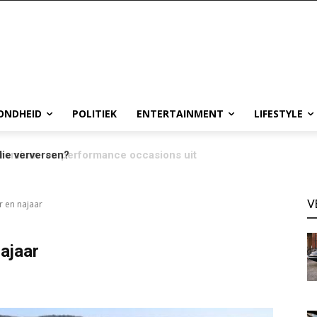
ONDHEID
POLITIEK
ENTERTAINMENT
LIFESTYLE
ie verversen?
V
 en najaar
ajaar