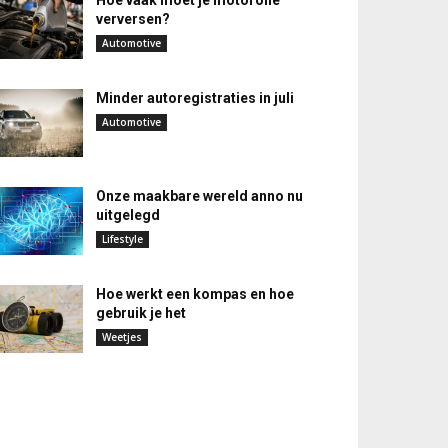
Hoe vaak moet je motorolie
verversen?
Automotive
Minder autoregistraties in juli
Automotive
Onze maakbare wereld anno nu
uitgelegd
Lifestyle
Hoe werkt een kompas en hoe
gebruik je het
Weetjes