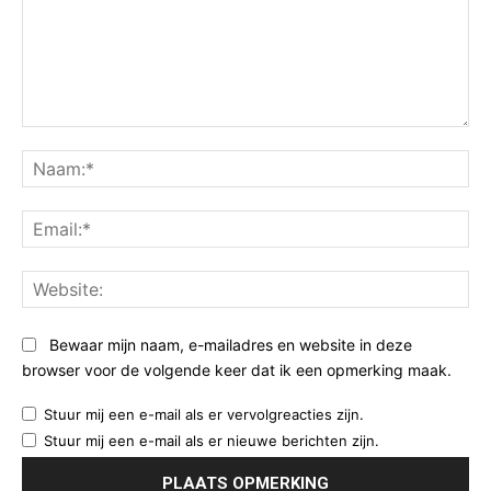
Opmerking:
Na
Ema
Web
Bewaar mijn naam, e-mailadres en website in deze
browser voor de volgende keer dat ik een opmerking maak.
Stuur mij een e-mail als er vervolgreacties zijn.
Stuur mij een e-mail als er nieuwe berichten zijn.