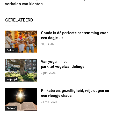
verhalen van klanten
GERELATEERD
Gouda is dé perfecte bestemming voor
een dagje uit
10 juli 2026
Cultuur
Van yoga in het
park tot vogelwandelingen
2 juni 2026
Vrijetijd
Pinksteren: gezelligheid, vrije dagen en
een vleugje chaos
24 mei 2026
Geloof