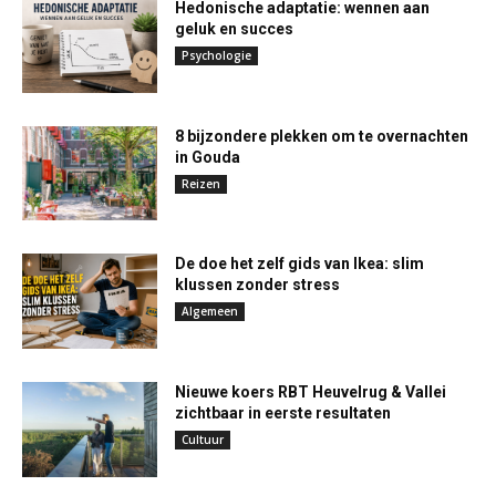
Hedonische adaptatie: wennen aan
geluk en succes
Psychologie
8 bijzondere plekken om te overnachten
in Gouda
Reizen
De doe het zelf gids van Ikea: slim
klussen zonder stress
Algemeen
Nieuwe koers RBT Heuvelrug & Vallei
zichtbaar in eerste resultaten
Cultuur