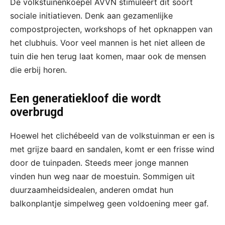
De volkstuinenkoepel AVVN stimuleert dit soort
sociale initiatieven. Denk aan gezamenlijke
compostprojecten, workshops of het opknappen van
het clubhuis. Voor veel mannen is het niet alleen de
tuin die hen terug laat komen, maar ook de mensen
die erbij horen.
Een generatiekloof die wordt
overbrugd
Hoewel het clichébeeld van de volkstuinman er een is
met grijze baard en sandalen, komt er een frisse wind
door de tuinpaden. Steeds meer jonge mannen
vinden hun weg naar de moestuin. Sommigen uit
duurzaamheidsidealen, anderen omdat hun
balkonplantje simpelweg geen voldoening meer gaf.