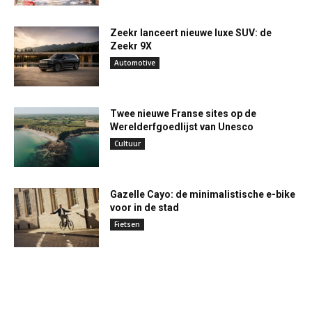
Zeekr lanceert nieuwe luxe SUV: de
Zeekr 9X
Automotive
Twee nieuwe Franse sites op de
Werelderfgoedlijst van Unesco
Cultuur
Gazelle Cayo: de minimalistische e-bike
voor in de stad
Fietsen