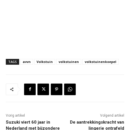
TAGS
avvn
Volkstuin
volkstuinen
volkstuinenkoepel
Vorig artikel
Volgend artikel
Suzuki viert 60 jaar in
De aantrekkingskracht van
Nederland met bijzondere
lingerie ontrafeld