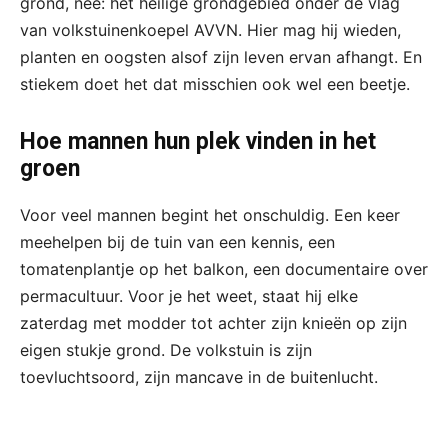
grond, nee: het heilige grondgebied onder de vlag
van volkstuinenkoepel AVVN. Hier mag hij wieden,
planten en oogsten alsof zijn leven ervan afhangt. En
stiekem doet het dat misschien ook wel een beetje.
Hoe mannen hun plek vinden in het
groen
Voor veel mannen begint het onschuldig. Een keer
meehelpen bij de tuin van een kennis, een
tomatenplantje op het balkon, een documentaire over
permacultuur. Voor je het weet, staat hij elke
zaterdag met modder tot achter zijn knieën op zijn
eigen stukje grond. De volkstuin is zijn
toevluchtsoord, zijn mancave in de buitenlucht.