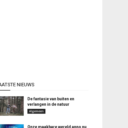
AATSTE NIEUWS
De fantasie van buiten en
verlangen in de natuur
Algemeen
Onze maakbare wereld anno nu