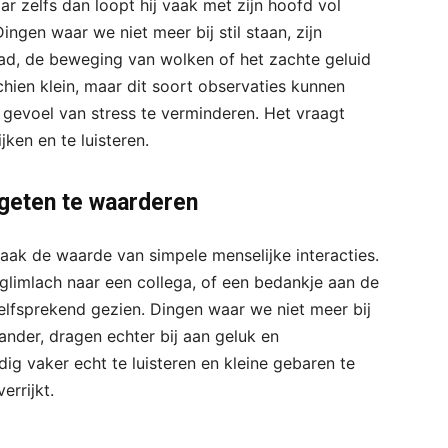
r zelfs dan loopt hij vaak met zijn hoofd vol
ngen waar we niet meer bij stil staan, zijn
lad, de beweging van wolken of het zachte geluid
chien klein, maar dit soort observaties kunnen
 gevoel van stress te verminderen. Het vraagt
ken en te luisteren.
rgeten te waarderen
aak de waarde van simpele menselijke interacties.
limlach naar een collega, of een bedankje aan de
fsprekend gezien. Dingen waar we niet meer bij
ander, dragen echter bij aan geluk en
g vaker echt te luisteren en kleine gebaren te
errijkt.