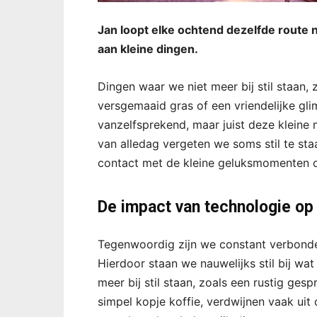
Jan loopt elke ochtend dezelfde route n
aan kleine dingen.
Dingen waar we niet meer bij stil staan, 
versgemaaid gras of een vriendelijke gli
vanzelfsprekend, maar juist deze kleine
van alledag vergeten we soms stil te staa
contact met de kleine geluksmomenten 
De impact van technologie op
Tegenwoordig zijn we constant verbonden
Hierdoor staan we nauwelijks stil bij wa
meer bij stil staan, zoals een rustig ges
simpel kopje koffie, verdwijnen vaak uit 