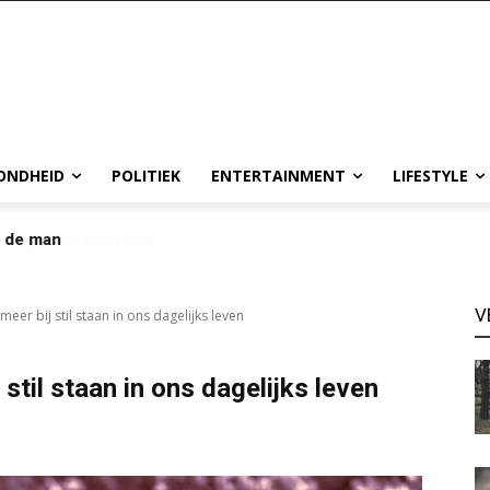
ONDHEID
POLITIEK
ENTERTAINMENT
LIFESTYLE
p de man
V
eer bij stil staan in ons dagelijks leven
stil staan in ons dagelijks leven