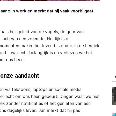
aar zijn werk en merkt dat hij vaak voorbijgaat
zoals het geluid van de vogels, de geur van
mlach van een vreemde. Het lijkt zo
 momenten maken het leven bijzonder. In de hectiek
n bij wat echt belangrijk is en verliezen we het
om ons heen.
 onze aandacht
L
 via telefoons, laptops en sociale media.
t er echt om ons heen gebeurt. Dingen waar we niet
prek zonder notificaties of het genieten van een
ons dagelijks leven. Jan merkt dat hij pas