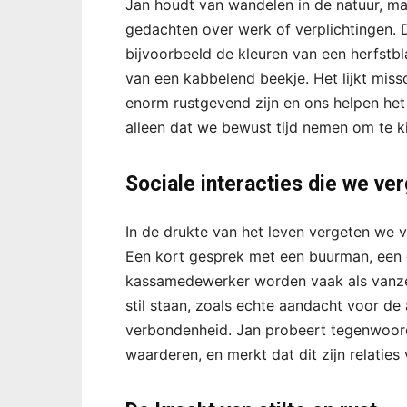
Jan houdt van wandelen in de natuur, maa
gedachten over werk of verplichtingen. Di
bijvoorbeeld de kleuren van een herfstb
van een kabbelend beekje. Het lijkt miss
enorm rustgevend zijn en ons helpen het
alleen dat we bewust tijd nemen om te kij
Sociale interacties die we ve
In de drukte van het leven vergeten we v
Een kort gesprek met een buurman, een g
kassamedewerker worden vaak als vanzel
stil staan, zoals echte aandacht voor de 
verbondenheid. Jan probeert tegenwoordi
waarderen, en merkt dat dit zijn relaties v