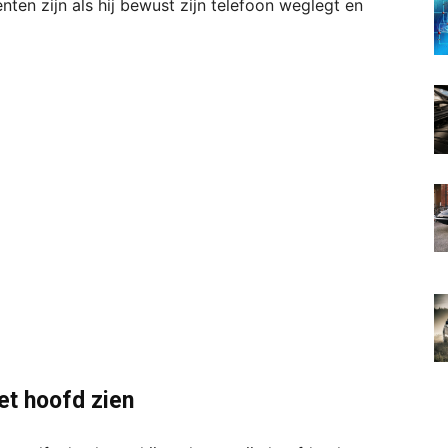
ten zijn als hij bewust zijn telefoon weglegt en
et hoofd zien