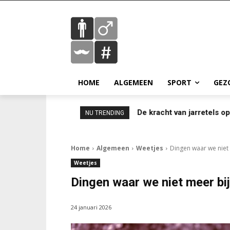
HOME
ALGEMEEN
SPORT
GEZ
De kracht van jarretels o
NU TRENDING
Home
Algemeen
Weetjes
Dingen waar we niet m
Weetjes
Dingen waar we niet meer bij 
24 januari 2026