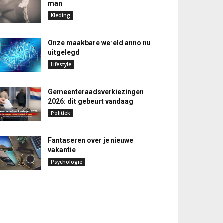
man
Kleding
Onze maakbare wereld anno nu
uitgelegd
Lifestyle
Gemeenteraadsverkiezingen
2026: dit gebeurt vandaag
Politiek
Fantaseren over je nieuwe
vakantie
Psychologie