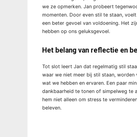
we ze opmerken. Jan probeert tegenwoor
momenten. Door even stil te staan, voelt 
een beter gevoel van voldoening. Het zi
hebben op ons geluksgevoel.
Het belang van reflectie en b
Tot slot leert Jan dat regelmatig stil sta
waar we niet meer bij stil staan, worde
wat we hebben en ervaren. Een paar min
dankbaarheid te tonen of simpelweg te a
hem niet alleen om stress te verminderen
beleven.