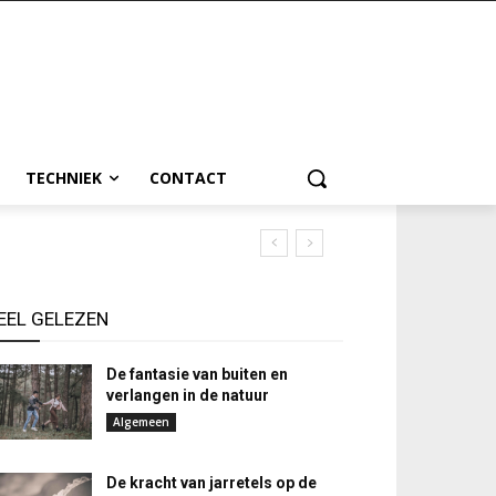
TECHNIEK
CONTACT
EEL GELEZEN
De fantasie van buiten en
verlangen in de natuur
Algemeen
De kracht van jarretels op de