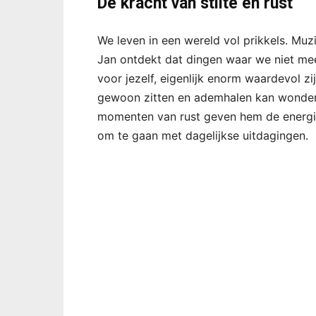
De kracht van stilte en rust
We leven in een wereld vol prikkels. Muzie
Jan ontdekt dat dingen waar we niet meer 
voor jezelf, eigenlijk enorm waardevol z
gewoon zitten en ademhalen kan wonder
momenten van rust geven hem de energie 
om te gaan met dagelijkse uitdagingen.