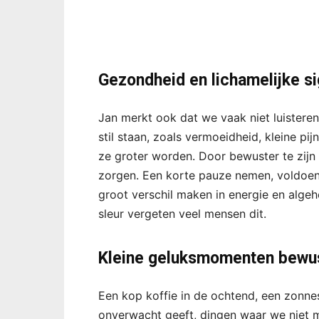
Gezondheid en lichamelijke s
Jan merkt ook dat we vaak niet luisteren
stil staan, zoals vermoeidheid, kleine pi
ze groter worden. Door bewuster te zijn 
zorgen. Een korte pauze nemen, voldoen
groot verschil maken in energie en algehe
sleur vergeten veel mensen dit.
Kleine geluksmomenten bewus
Een kop koffie in de ochtend, een zonne
onverwacht geeft, dingen waar we niet me