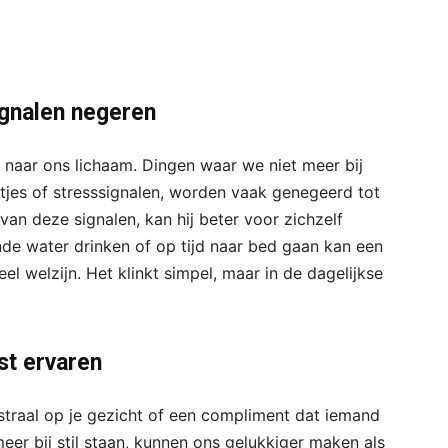
ignalen negeren
 naar ons lichaam. Dingen waar we niet meer bij
jntjes of stresssignalen, worden vaak genegeerd tot
van deze signalen, kan hij beter voor zichzelf
de water drinken of op tijd naar bed gaan kan een
el welzijn. Het klinkt simpel, maar in de dagelijkse
t ervaren
straal op je gezicht of een compliment dat iemand
er bij stil staan, kunnen ons gelukkiger maken als