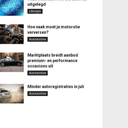
uitgelegd
Lifestyle
Hoe vaak moet je motorolie
verversen?
Automotive
Marktplaats breidt aanbod
premium- en performance
occasions uit
Automotive
Minder autoregistraties in juli
Automotive