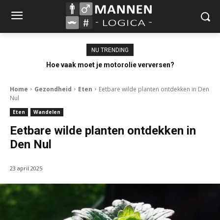
NU TRENDING
Hoe vaak moet je motorolie verversen?
Home
Gezondheid
Eten
Eetbare wilde planten ontdekken in Den
Nul
Eten
Wandelen
Eetbare wilde planten ontdekken in
Den Nul
23 april 2025