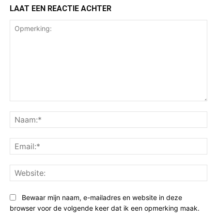
LAAT EEN REACTIE ACHTER
Opmerking:
Na
Ema
Web
Bewaar mijn naam, e-mailadres en website in deze
browser voor de volgende keer dat ik een opmerking maak.