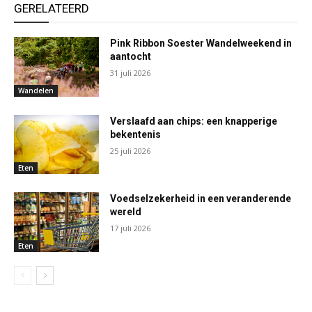
GERELATEERD
Pink Ribbon Soester Wandelweekend in
aantocht
31 juli 2026
Wandelen
Verslaafd aan chips: een knapperige
bekentenis
25 juli 2026
Eten
Voedselzekerheid in een veranderende
wereld
17 juli 2026
Eten