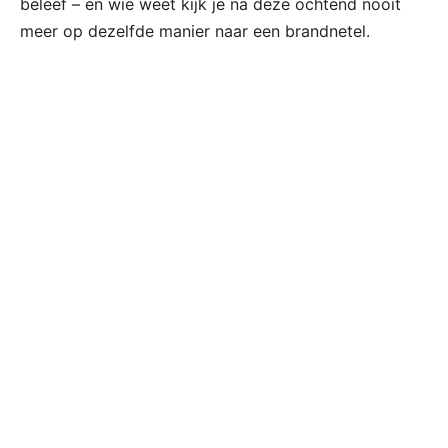
beleef – en wie weet kijk je na deze ochtend nooit
meer op dezelfde manier naar een brandnetel.