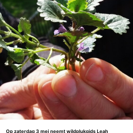
Op zaterdag 3 mei neemt wildplukgids Leah