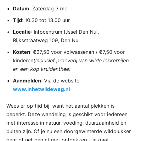
Datum
: Zaterdag 3 mei
Tijd
: 10.30 tot 13.00 uur
Locatie
: Infocentrum IJssel Den Nul,
Rijksstraatweg 109, Den Nul
Kosten
: €27,50 voor volwassenen / €7,50 voor
kinderen
(Inclusief proeverij van wilde lekkernijen
en een kop kruidenthee)
Aanmelden
: Via de website
www.inhetwildeweg.nl
Wees er op tijd bij, want het aantal plekken is
beperkt. Deze wandeling is geschikt voor iedereen
met interesse in natuur, voeding, duurzaamheid en
buiten zijn. Of je nu een doorgewinterde wildplukker
bent of net begint met ontdekken – je gaat