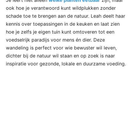
Je leert niet alleen
welke planten eetbaar
zijn, maar
ook hoe je verantwoord kunt wildplukken zonder
schade toe te brengen aan de natuur. Leah deelt haar
kennis over toepassingen in de keuken en laat zien
hoe je zelfs je eigen tuin kunt omtoveren tot een
voedselrijk paradijs voor mens én dier. Deze
wandeling is perfect voor wie bewuster wil leven,
dichter bij de natuur wil staan en op zoek is naar
inspiratie voor gezonde, lokale en duurzame voeding.