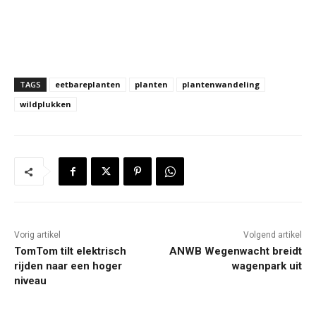
TAGS
eetbareplanten
planten
plantenwandeling
wildplukken
Vorig artikel
Volgend artikel
TomTom tilt elektrisch
ANWB Wegenwacht breidt
rijden naar een hoger
wagenpark uit
niveau