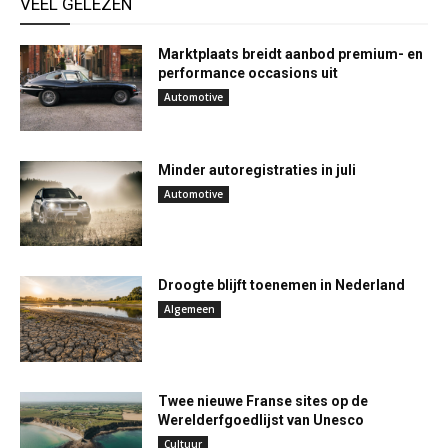
VEEL GELEZEN
Marktplaats breidt aanbod premium- en
performance occasions uit
Automotive
Minder autoregistraties in juli
Automotive
Droogte blijft toenemen in Nederland
Algemeen
Twee nieuwe Franse sites op de
Werelderfgoedlijst van Unesco
Cultuur