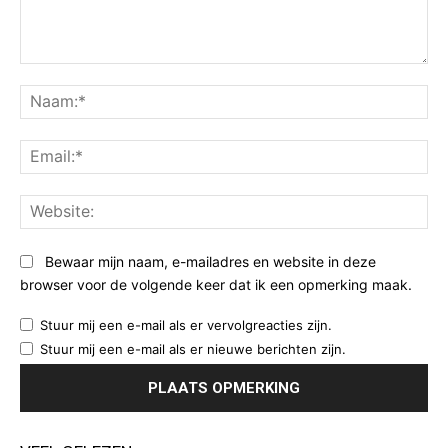
Opmerking:
Na
Ema
Web
Bewaar mijn naam, e-mailadres en website in deze
browser voor de volgende keer dat ik een opmerking maak.
Stuur mij een e-mail als er vervolgreacties zijn.
Stuur mij een e-mail als er nieuwe berichten zijn.