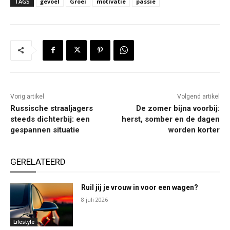
TAGS
gevoel
Groei
motivatie
passie
Vorig artikel
Volgend artikel
Russische straaljagers
De zomer bijna voorbij:
steeds dichterbij: een
herst, somber en de dagen
gespannen situatie
worden korter
GERELATEERD
Ruil jij je vrouw in voor een wagen?
8 juli 2026
Lifestyle