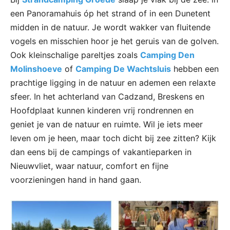
een Panoramahuis óp het strand of in een Dunetent
midden in de natuur. Je wordt wakker van fluitende
vogels en misschien hoor je het geruis van de golven.
Ook kleinschalige pareltjes zoals
Camping Den
Molinshoeve
of
Camping De Wachtsluis
hebben een
prachtige ligging in de natuur en ademen een relaxte
sfeer. In het achterland van Cadzand, Breskens en
Hoofdplaat kunnen kinderen vrij rondrennen en
geniet je van de natuur en ruimte. Wil je iets meer
leven om je heen, maar toch dicht bij zee zitten? Kijk
dan eens bij de campings of vakantieparken in
Nieuwvliet, waar natuur, comfort en fijne
voorzieningen hand in hand gaan.