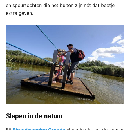
en speurtochten die het buiten zijn nét dat beetje
extra geven.
Slapen in de natuur
Bij
Strandcamping Groede
slaap je vlak bij de zee: in