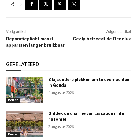
Vorig artikel
Volgend artikel
Reparatieplicht maakt
Geely betreedt de Benelux
apparaten langer bruikbaar
GERELATEERD
8 bijzondere plekken om te overnachten
in Gouda
4 augustus 2026
Reizen
Ontdek de charme van Lissabon in de
nazomer
2 augustus 2026
Reizen