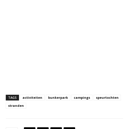
TAGS
activiteiten
bunkerpark
campings
speurtochten
stranden