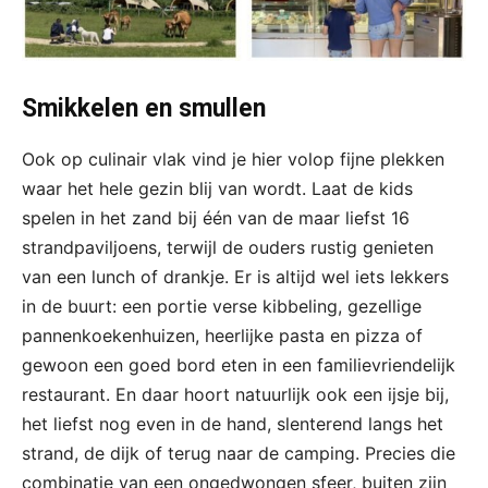
Smikkelen en smullen
Ook op culinair vlak vind je hier volop fijne plekken
waar het hele gezin blij van wordt. Laat de kids
spelen in het zand bij één van de maar liefst 16
strandpaviljoens, terwijl de ouders rustig genieten
van een lunch of drankje. Er is altijd wel iets lekkers
in de buurt: een portie verse kibbeling, gezellige
pannenkoekenhuizen, heerlijke pasta en pizza of
gewoon een goed bord eten in een familievriendelijk
restaurant. En daar hoort natuurlijk ook een ijsje bij,
het liefst nog even in de hand, slenterend langs het
strand, de dijk of terug naar de camping. Precies die
combinatie van een ongedwongen sfeer, buiten zijn