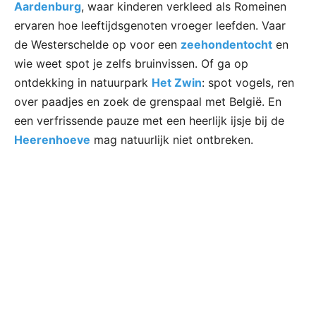
Aardenburg
, waar kinderen verkleed als Romeinen
ervaren hoe leeftijdsgenoten vroeger leefden. Vaar
de Westerschelde op voor een
zeehondentocht
en
wie weet spot je zelfs bruinvissen. Of ga op
ontdekking in natuurpark
Het Zwin
: spot vogels, ren
over paadjes en zoek de grenspaal met België. En
een verfrissende pauze met een heerlijk ijsje bij de
Heerenhoeve
mag natuurlijk niet ontbreken.