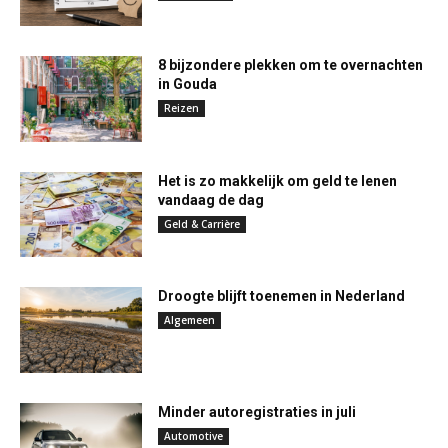
8 bijzondere plekken om te overnachten
in Gouda
Reizen
Het is zo makkelijk om geld te lenen
vandaag de dag
Geld & Carrière
Droogte blijft toenemen in Nederland
Algemeen
Minder autoregistraties in juli
Automotive