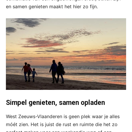
en samen genieten maakt het hier zo fijn.
Simpel genieten, samen opladen
West Zeeuws-Vlaanderen is geen plek waar je alles
móét zien. Het is juist de rust en ruimte die het zo