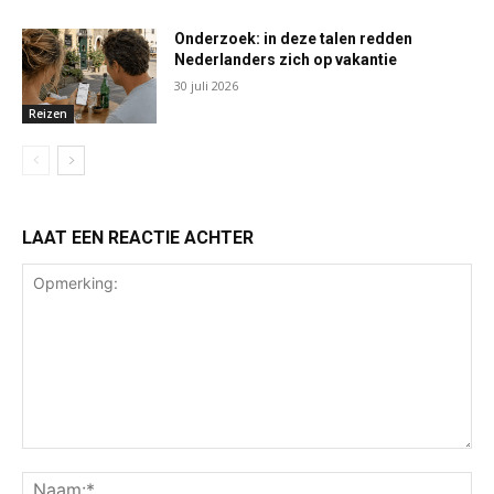
Onderzoek: in deze talen redden
Nederlanders zich op vakantie
30 juli 2026
Reizen
LAAT EEN REACTIE ACHTER
Opmerking:
Na