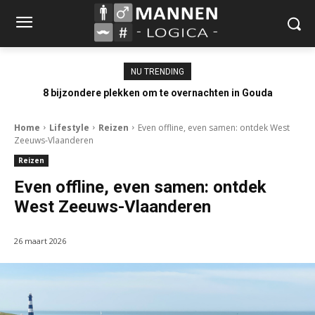
NU TRENDING
8 bijzondere plekken om te overnachten in Gouda
Home
Lifestyle
Reizen
Even offline, even samen: ontdek West
Zeeuws-Vlaanderen
Reizen
Even offline, even samen: ontdek
West Zeeuws-Vlaanderen
26 maart 2026