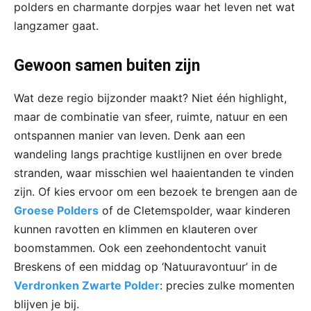
polders en charmante dorpjes waar het leven net wat
langzamer gaat.
Gewoon samen buiten zijn
Wat deze regio bijzonder maakt? Niet één highlight,
maar de combinatie van sfeer, ruimte, natuur en een
ontspannen manier van leven. Denk aan een
wandeling langs prachtige kustlijnen en over brede
stranden, waar misschien wel haaientanden te vinden
zijn. Of kies ervoor om een bezoek te brengen aan de
Groese Polders
of de Cletemspolder, waar kinderen
kunnen ravotten en klimmen en klauteren over
boomstammen. Ook een zeehondentocht vanuit
Breskens of een middag op ‘Natuuravontuur’ in de
Verdronken Zwarte Polder
: precies zulke momenten
blijven je bij.