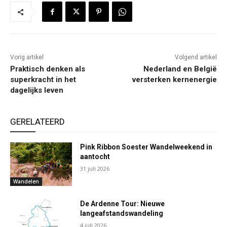
Vorig artikel
Volgend artikel
Praktisch denken als
Nederland en België
superkracht in het
versterken kernenergie
dagelijks leven
GERELATEERD
Pink Ribbon Soester Wandelweekend in
aantocht
31 juli 2026
Wandelen
De Ardenne Tour: Nieuwe
langeafstandswandeling
4 juli 2026