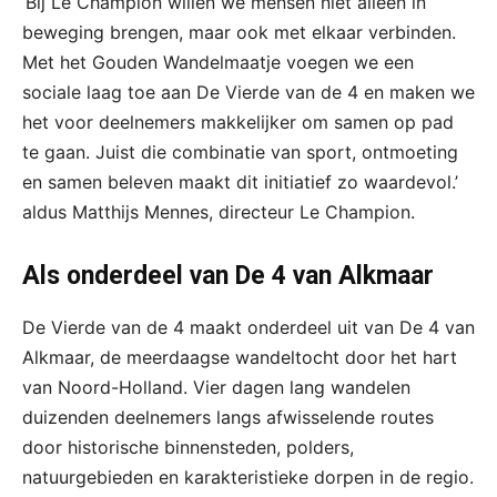
‘Bij Le Champion willen we mensen niet alleen in
beweging brengen, maar ook met elkaar verbinden.
Met het Gouden Wandelmaatje voegen we een
sociale laag toe aan De Vierde van de 4 en maken we
het voor deelnemers makkelijker om samen op pad
te gaan. Juist die combinatie van sport, ontmoeting
en samen beleven maakt dit initiatief zo waardevol.’
aldus Matthijs Mennes, directeur Le Champion.
Als onderdeel van De 4 van Alkmaar
De Vierde van de 4 maakt onderdeel uit van De 4 van
Alkmaar, de meerdaagse wandeltocht door het hart
van Noord-Holland. Vier dagen lang wandelen
duizenden deelnemers langs afwisselende routes
door historische binnensteden, polders,
natuurgebieden en karakteristieke dorpen in de regio.