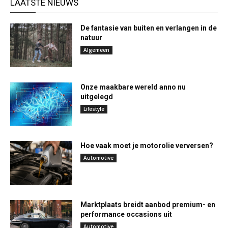
LAATSTE NIEUWS
De fantasie van buiten en verlangen in de
natuur
Algemeen
Onze maakbare wereld anno nu
uitgelegd
Lifestyle
Hoe vaak moet je motorolie verversen?
Automotive
Marktplaats breidt aanbod premium- en
performance occasions uit
Automotive