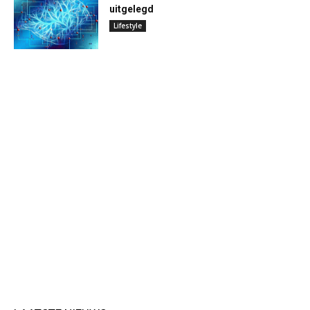
uitgelegd
Lifestyle