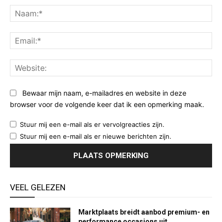
Na
Ema
Web
Bewaar mijn naam, e-mailadres en website in deze
browser voor de volgende keer dat ik een opmerking maak.
Stuur mij een e-mail als er vervolgreacties zijn.
Stuur mij een e-mail als er nieuwe berichten zijn.
VEEL GELEZEN
Marktplaats breidt aanbod premium- en
performance occasions uit