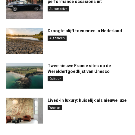
performance occasions uit
Automotive
Droogte blijft toenemen in Nederland
Algemeen
Twee nieuwe Franse sites op de
Werelderfgoedlijst van Unesco
Cultuur
Lived-in luxury: huiselijk als nieuwe luxe
Wonen