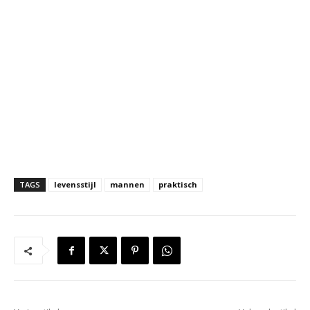
TAGS
levensstijl
mannen
praktisch