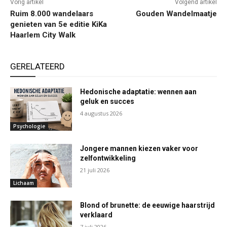
Vorig artikel
Volgend artikel
Ruim 8.000 wandelaars
Gouden Wandelmaatje
genieten van 5e editie KiKa
Haarlem City Walk
GERELATEERD
Hedonische adaptatie: wennen aan
geluk en succes
4 augustus 2026
Psychologie
Jongere mannen kiezen vaker voor
zelfontwikkeling
21 juli 2026
Lichaam
Blond of brunette: de eeuwige haarstrijd
verklaard
7 juli 2026