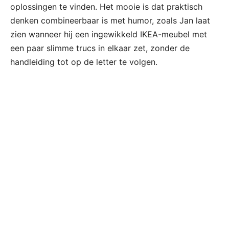
oplossingen te vinden. Het mooie is dat praktisch
denken combineerbaar is met humor, zoals Jan laat
zien wanneer hij een ingewikkeld IKEA-meubel met
een paar slimme trucs in elkaar zet, zonder de
handleiding tot op de letter te volgen.