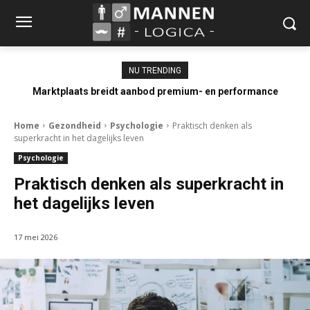
NU TRENDING
Marktplaats breidt aanbod premium- en performance
occasions uit
Home
Gezondheid
Psychologie
Praktisch denken als
superkracht in het dagelijks leven
Psychologie
Praktisch denken als superkracht in
het dagelijks leven
17 mei 2026