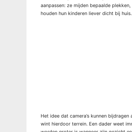
aanpassen: ze mijden bepaalde plekken, 
houden hun kinderen liever dicht bij huis.
Het idee dat camera’s kunnen bijdragen a
wint hierdoor terrein. Een dader weet 
worden groter is wanneer zijn gezicht er