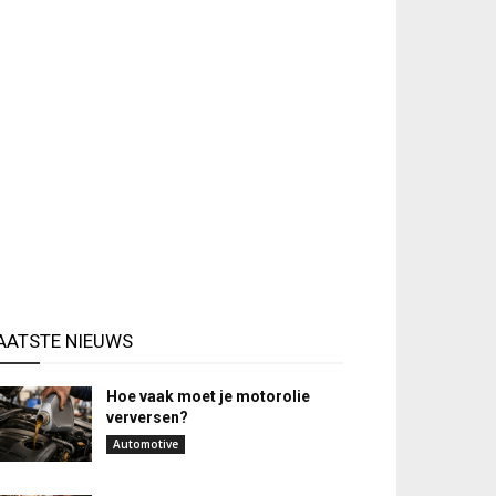
AATSTE NIEUWS
Hoe vaak moet je motorolie
verversen?
Automotive