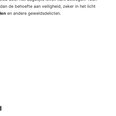
an de behoefte aan veiligheid, zeker in het licht
len
en andere geweldsdelicten.
d