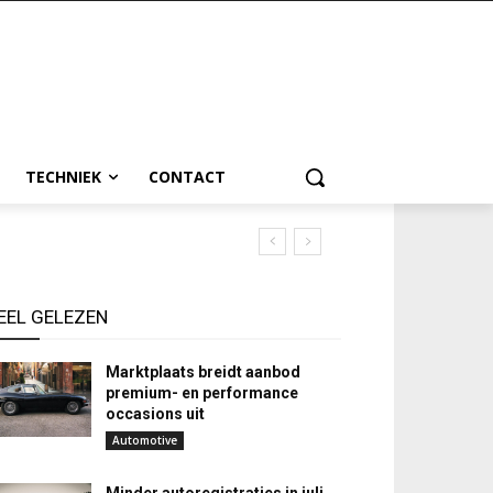
TECHNIEK
CONTACT
EEL GELEZEN
Marktplaats breidt aanbod
premium- en performance
occasions uit
Automotive