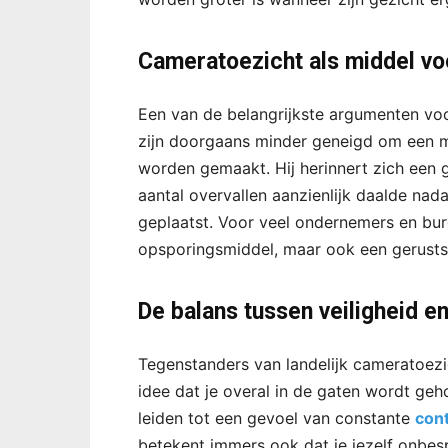
Cameratoezicht als middel vo
Een van de belangrijkste argumenten voo
zijn doorgaans minder geneigd om een mi
worden gemaakt. Hij herinnert zich een g
aantal overvallen aanzienlijk daalde na
geplaatst. Voor veel ondernemers en bur
opsporingsmiddel, maar ook een gerustst
De balans tussen veiligheid e
Tegenstanders van landelijk cameratoezic
idee dat je overal in de gaten wordt ge
leiden tot een gevoel van constante
cont
betekent immers ook dat je jezelf onbes