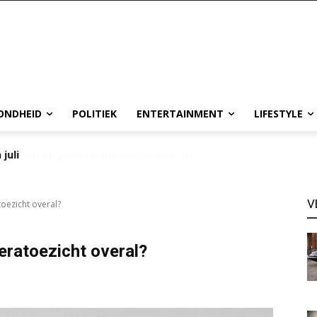
ONDHEID
POLITIEK
ENTERTAINMENT
LIFESTYLE
 juli
V
oezicht overal?
eratoezicht overal?