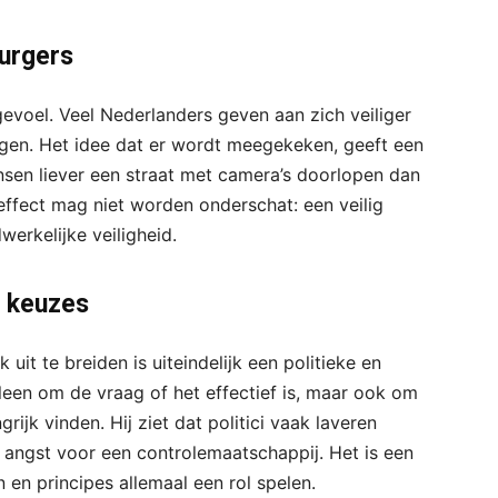
burgers
evoel. Veel Nederlanders geven aan zich veiliger
gen. Het idee dat er wordt meegekeken, geeft een
nsen liever een straat met camera’s doorlopen dan
effect mag niet worden onderschat: een veilig
werkelijke veiligheid.
e keuzes
uit te breiden is uiteindelijk een politieke en
leen om de vraag of het effectief is, maar ook om
jk vinden. Hij ziet dat politici vaak laveren
 angst voor een controlemaatschappij. Het is een
 en principes allemaal een rol spelen.