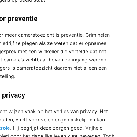
or preventie
r meer cameratoezicht is preventie. Criminelen
sdrijf te plegen als ze weten dat er opnames
esprek met een winkelier die vertelde dat het
dat camera’s zichtbaar boven de ingang werden
gers is cameratoezicht daarom niet alleen een
elling.
n privacy
ht wijzen vaak op het verlies van privacy. Het
houden, voelt voor velen ongemakkelijk en kan
role
. Hij begrijpt deze zorgen goed. Vrijheid
pied door het dagelijks leven kunt bewegen. Toch