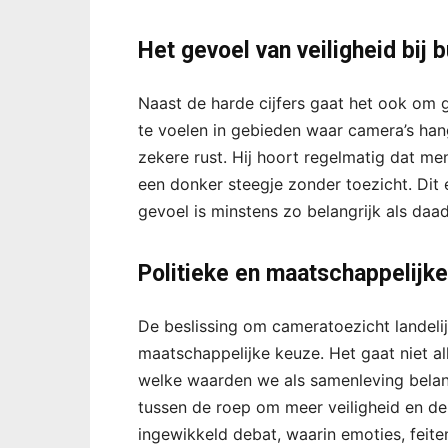
Het gevoel van veiligheid bij 
Naast de harde cijfers gaat het ook om g
te voelen in gebieden waar camera’s han
zekere rust. Hij hoort regelmatig dat me
een donker steegje zonder toezicht. Dit 
gevoel is minstens zo belangrijk als daad
Politieke en maatschappelijk
De beslissing om cameratoezicht landelijk 
maatschappelijke keuze. Het gaat niet al
welke waarden we als samenleving belangri
tussen de roep om meer veiligheid en de
ingewikkeld debat, waarin emoties, feiten