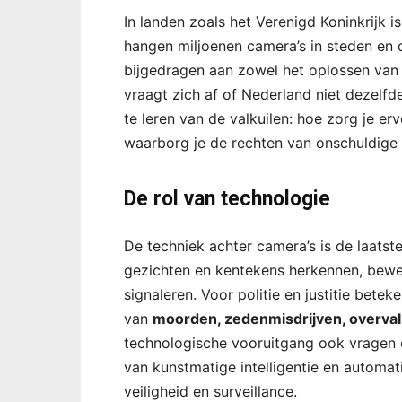
In landen zoals het Verenigd Koninkrijk 
hangen miljoenen camera’s in steden en d
bijgedragen aan zowel het oplossen van m
vraagt zich af of Nederland niet dezelfde
te leren van de valkuilen: hoe zorg je e
waarborg je de rechten van onschuldige
De rol van technologie
De techniek achter camera’s is de laats
gezichten en kentekens herkennen, bewe
signaleren. Voor politie en justitie bete
van
moorden, zedenmisdrijven, overval
technologische vooruitgang ook vragen 
van kunstmatige intelligentie en automat
veiligheid en surveillance.