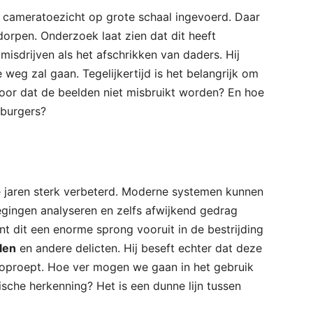
is cameratoezicht op grote schaal ingevoerd. Daar
orpen. Onderzoek laat zien dat dit heeft
isdrijven als het afschrikken van daders. Hij
 weg zal gaan. Tegelijkertijd is het belangrijk om
rvoor dat de beelden niet misbruikt worden? En hoe
 burgers?
te jaren sterk verbeterd. Moderne systemen kunnen
gingen analyseren en zelfs afwijkend gedrag
kent dit een enorme sprong vooruit in de bestrijding
len
en andere delicten. Hij beseft echter dat deze
oproept. Hoe ver mogen we gaan in het gebruik
ische herkenning? Het is een dunne lijn tussen