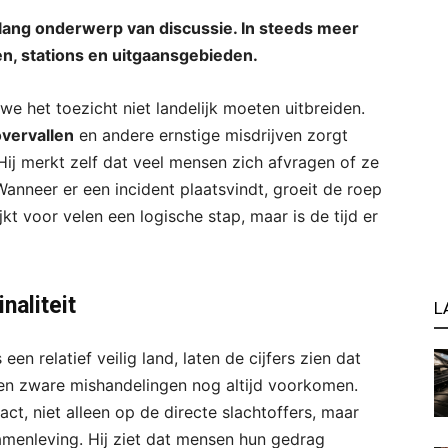
nlang onderwerp van discussie. In steeds meer
n, stations en uitgaansgebieden.
e het toezicht niet landelijk moeten uitbreiden.
vervallen
en andere ernstige misdrijven zorgt
Hij merkt zelf dat veel mensen zich afvragen of ze
Wanneer er een incident plaatsvindt, groeit de roep
t voor velen een logische stap, maar is de tijd er
naliteit
L
n relatief veilig land, laten de cijfers zien dat
n zware mishandelingen nog altijd voorkomen.
t, niet alleen op de directe slachtoffers, maar
amenleving. Hij ziet dat mensen hun gedrag