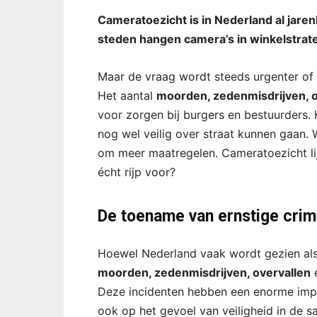
Cameratoezicht is in Nederland al jare
steden hangen camera’s in winkelstrate
Maar de vraag wordt steeds urgenter of w
Het aantal
moorden, zedenmisdrijven, o
voor zorgen bij burgers en bestuurders. 
nog wel veilig over straat kunnen gaan. 
om meer maatregelen. Cameratoezicht lijk
écht rijp voor?
De toename van ernstige crimi
Hoewel Nederland vaak wordt gezien als ee
moorden, zedenmisdrijven, overvallen
e
Deze incidenten hebben een enorme impac
ook op het gevoel van veiligheid in de s