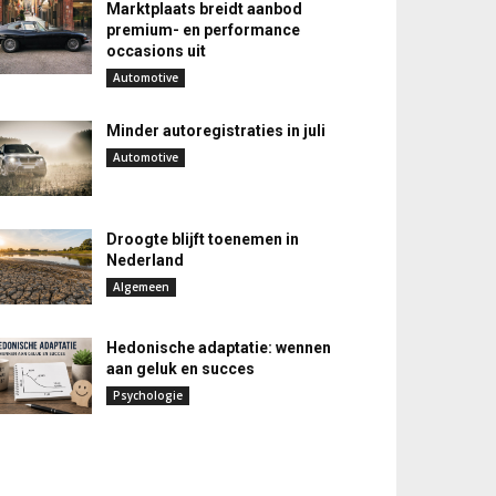
Marktplaats breidt aanbod
premium- en performance
occasions uit
Automotive
Minder autoregistraties in juli
Automotive
Droogte blijft toenemen in
Nederland
Algemeen
Hedonische adaptatie: wennen
aan geluk en succes
Psychologie