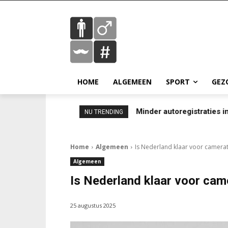
HOME
ALGEMEEN
SPORT
GEZ
Minder autoregistraties in
NU TRENDING
Home
Algemeen
Is Nederland klaar voor camerat
Algemeen
Is Nederland klaar voor cam
25 augustus 2025