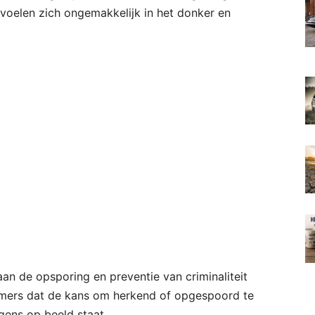
voelen zich ongemakkelijk in het donker en
an de opsporing en preventie van criminaliteit
immers dat de kans om herkend of opgespoord te
gens op beeld staat.