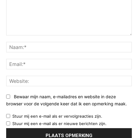
Opmerking:
Na
Ema
Web
Bewaar mijn naam, e-mailadres en website in deze
browser voor de volgende keer dat ik een opmerking maak.
Stuur mij een e-mail als er vervolgreacties zijn.
Stuur mij een e-mail als er nieuwe berichten zijn.