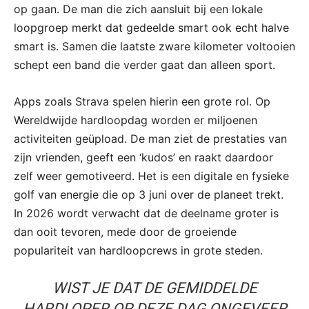
op gaan. De man die zich aansluit bij een lokale
loopgroep merkt dat gedeelde smart ook echt halve
smart is. Samen die laatste zware kilometer voltooien
schept een band die verder gaat dan alleen sport.
Apps zoals Strava spelen hierin een grote rol. Op
Wereldwijde hardloopdag worden er miljoenen
activiteiten geüpload. De man ziet de prestaties van
zijn vrienden, geeft een ‘kudos’ en raakt daardoor
zelf weer gemotiveerd. Het is een digitale en fysieke
golf van energie die op 3 juni over de planeet trekt.
In 2026 wordt verwacht dat de deelname groter is
dan ooit tevoren, mede door de groeiende
populariteit van hardloopcrews in grote steden.
WIST JE DAT DE GEMIDDELDE
HARDLOPER OP DEZE DAG ONGEVEER