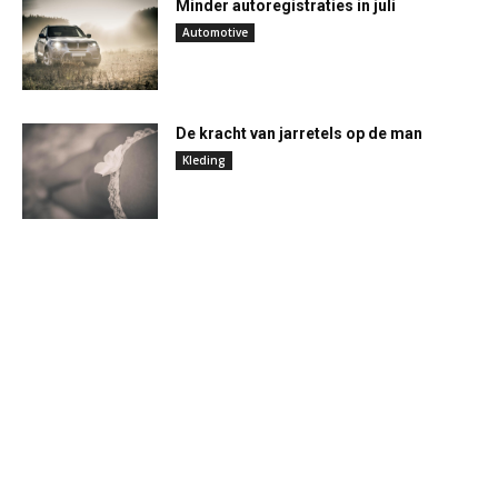
Minder autoregistraties in juli
Automotive
De kracht van jarretels op de man
Kleding