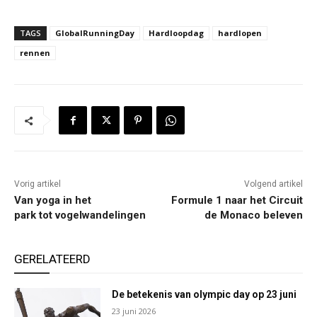
TAGS
GlobalRunningDay
Hardloopdag
hardlopen
rennen
Vorig artikel
Volgend artikel
Van yoga in het
Formule 1 naar het Circuit
park tot vogelwandelingen
de Monaco beleven
GERELATEERD
De betekenis van olympic day op 23 juni
23 juni 2026