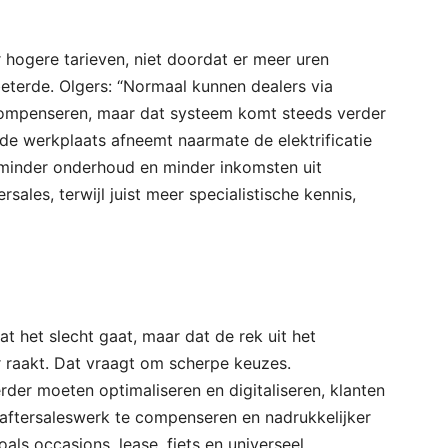
hogere tarieven, niet doordat er meer uren
eterde. Olgers: “Normaal kunnen dealers via
compenseren, maar dat systeem komt steeds verder
de werkplaats afneemt naarmate de elektrificatie
 minder onderhoud en minder inkomsten uit
rsales, terwijl juist meer specialistische kennis,
at het slecht gaat, maar dat de rek uit het
r raakt. Dat vraagt om scherpe keuzes.
rder moeten optimaliseren en digitaliseren, klanten
ftersaleswerk te compenseren en nadrukkelijker
oals occasions, lease, fiets en universeel