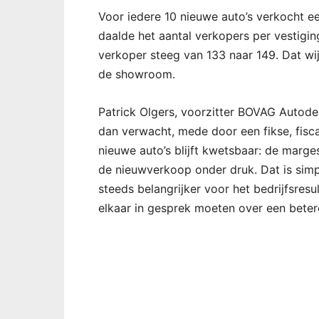
Voor iedere 10 nieuwe auto’s verkocht een
daalde het aantal verkopers per vestiging
verkoper steeg van 133 naar 149. Dat wij
de showroom.
Patrick Olgers, voorzitter BOVAG Autode
dan verwacht, mede door een fikse, fisc
nieuwe auto’s blijft kwetsbaar: de marges 
de nieuwverkoop onder druk. Dat is sim
steeds belangrijker voor het bedrijfsres
elkaar in gesprek moeten over een beter