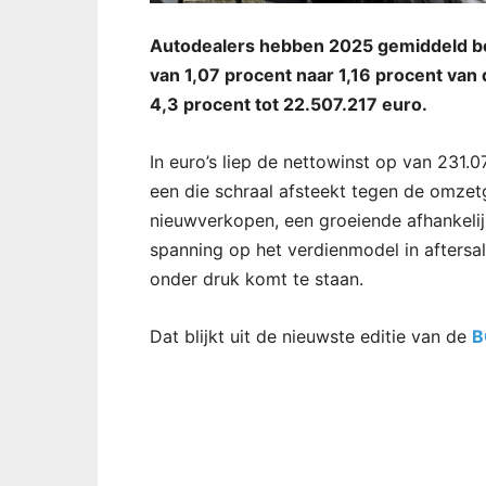
Autodealers hebben 2025 gemiddeld be
van 1,07 procent naar 1,16 procent van 
4,3 procent tot 22.507.217 euro.
In euro’s liep de nettowinst op van 231.
een die schraal afsteekt tegen de omze
nieuwverkopen, een groeiende afhankel
spanning op het verdienmodel in aftersal
onder druk komt te staan.
Dat blijkt uit de nieuwste editie van de
B