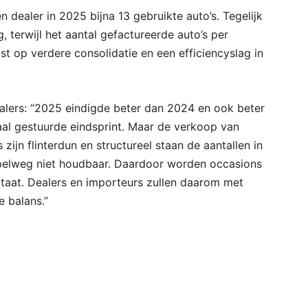
 dealer in 2025 bijna 13 gebruikte auto’s. Tegelijk
, terwijl het aantal gefactureerde auto’s per
st op verdere consolidatie en een efficiencyslag in
alers: “2025 eindigde beter dan 2024 en ook beter
aal gestuurde eindsprint. Maar de verkoop van
zijn flinterdun en structureel staan de aantallen in
pelweg niet houdbaar. Daardoor worden occasions
ultaat. Dealers en importeurs zullen daarom met
e balans.”