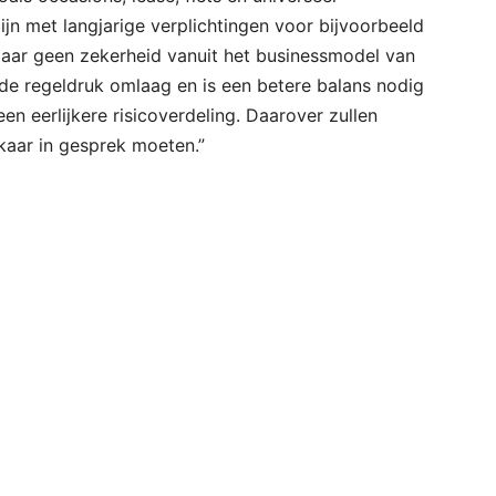
jn met langjarige verplichtingen voor bijvoorbeeld
s daar geen zekerheid vanuit het businessmodel van
 de regeldruk omlaag en is een betere balans nodig
en eerlijkere risicoverdeling. Daarover zullen
kaar in gesprek moeten.”