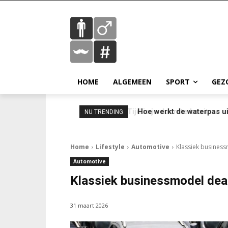
HOME
ALGEMEEN
SPORT
GEZ
Hoe werkt de waterpas ui
NU TRENDING
Home
Lifestyle
Automotive
Klassiek business
Automotive
Klassiek businessmodel deal
31 maart 2026