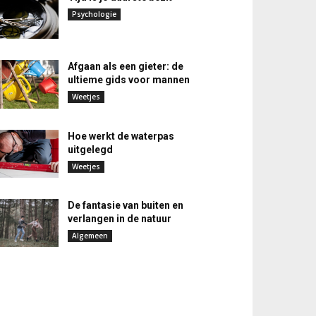
Psychologie
Afgaan als een gieter: de
ultieme gids voor mannen
Weetjes
Hoe werkt de waterpas
uitgelegd
Weetjes
De fantasie van buiten en
verlangen in de natuur
Algemeen