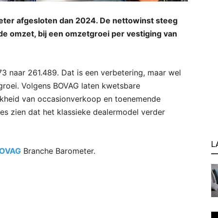
ter afgesloten dan 2024. De nettowinst steeg
de omzet, bij een omzetgroei per vestiging van
073 naar 261.489. Dat is een verbetering, maar wel
tgroei. Volgens BOVAG laten kwetsbare
ijkheid van occasionverkoop en toenemende
es zien dat het klassieke dealermodel verder
L
OVAG
Branche Barometer.