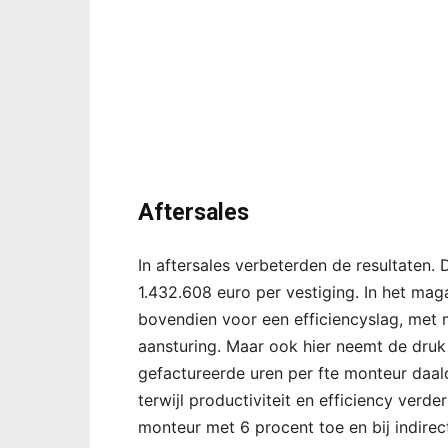
Aftersales
In aftersales verbeterden de resultaten
1.432.608 euro per vestiging. In het mag
bovendien voor een efficiencyslag, met 
aansturing. Maar ook hier neemt de druk
gefactureerde uren per fte monteur daald
terwijl productiviteit en efficiency verd
monteur met 6 procent toe en bij indire