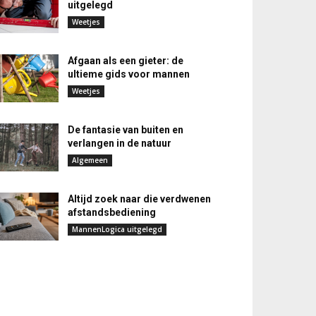
uitgelegd
Weetjes
Afgaan als een gieter: de
ultieme gids voor mannen
Weetjes
De fantasie van buiten en
verlangen in de natuur
Algemeen
Altijd zoek naar die verdwenen
afstandsbediening
MannenLogica uitgelegd