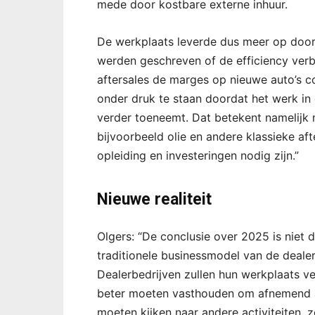
mede door kostbare externe inhuur.
De werkplaats leverde dus meer op door 
werden geschreven of de efficiency verb
aftersales de marges op nieuwe auto’s 
onder druk te staan doordat het werk in 
verder toeneemt. Dat betekent namelijk
bijvoorbeeld olie en andere klassieke afte
opleiding en investeringen nodig zijn.”
Nieuwe realiteit
Olgers: “De conclusie over 2025 is niet d
traditionele businessmodel van de deale
Dealerbedrijven zullen hun werkplaats ve
beter moeten vasthouden om afnemend a
moeten kijken naar andere activiteiten, z