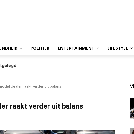
ONDHEID
POLITIEK
ENTERTAINMENT
LIFESTYLE
tgelegd
V
model dealer raakt verder uit balans
er raakt verder uit balans