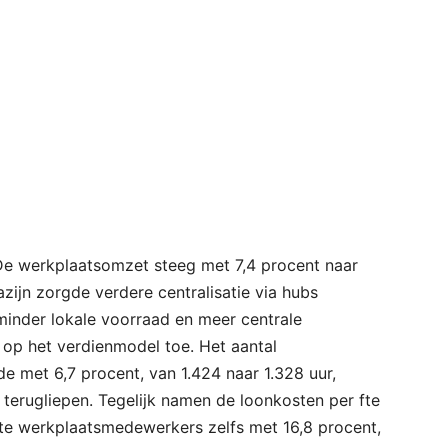
. De werkplaatsomzet steeg met 7,4 procent naar
azijn zorgde verdere centralisatie via hubs
minder lokale voorraad en meer centrale
 op het verdienmodel toe. Het aantal
e met 6,7 procent, van 1.424 naar 1.328 uur,
er terugliepen. Tegelijk namen de loonkosten per fte
cte werkplaatsmedewerkers zelfs met 16,8 procent,